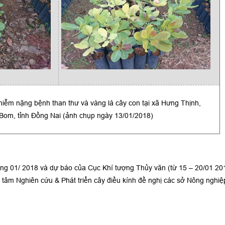
iễm nặng bệnh than thư và vàng lá cây con tại xã Hưng Thịnh,
Bom, tỉnh Đồng Nai (ảnh chụp ngày 13/01/2018)
háng 01/ 2018 và dự báo của Cục Khí tượng Thủy văn (từ 15 – 20/01 20
 tâm Nghiên cứu & Phát triển cây điều kính đề nghị các sở Nông nghi