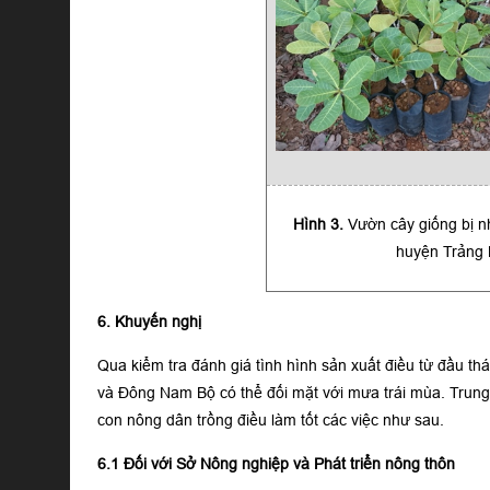
Hình 3.
Vườn cây giống bị nh
huyện Trảng 
6. Khuyến nghị
Qua kiểm tra đánh giá tình hình sản xuất điều từ đầu t
và Đông Nam Bộ có thể đối mặt với mưa trái mùa. Trung
con nông dân trồng điều làm tốt các việc như sau.
6.1 Đối với Sở Nông nghiệp và Phát triển nông thôn