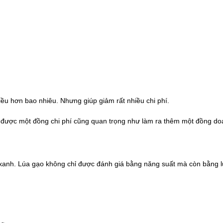
iều hơn bao nhiêu. Nhưng giúp giảm rất nhiều chi phí.
ệm được một đồng chi phí cũng quan trọng như làm ra thêm một đồng do
 xanh. Lúa gạo không chỉ được đánh gi
á
bằng năng suất mà còn bằng l