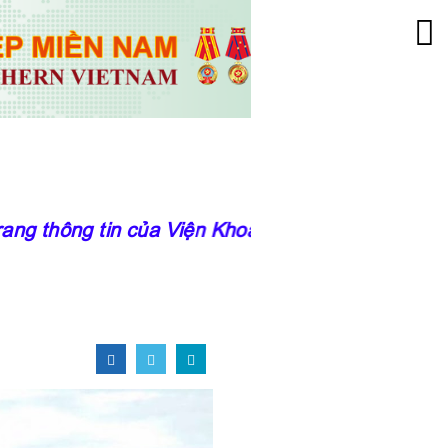
 thông tin của Viện Khoa học Kỹ Thuật Nông ngh