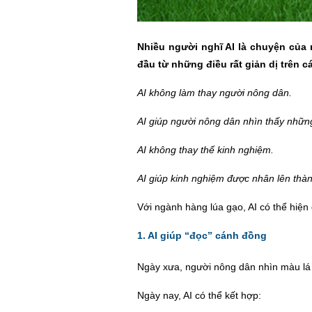
Nhiều người nghĩ AI là chuyện của
đầu từ những điều rất giản dị trên c
AI không làm thay người nông dân.
AI giúp người nông dân nhìn thấy nhữn
AI không thay thế kinh nghiệm.
AI giúp kinh nghiệm được nhân lên thàn
Với ngành hàng lúa gạo, AI có thể hiệ
n 
1. AI giúp “đọc” cánh đồng
Ngày xưa, người nông dân nhìn màu l
Ngày nay, AI có thể kết hợp: