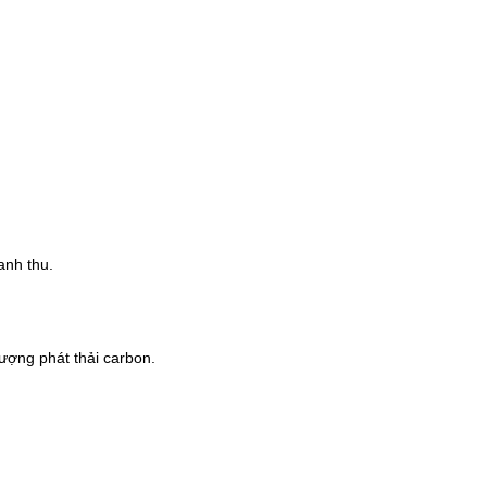
anh thu.
ượng phát thải carbon.