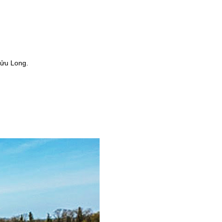
Cửu Long.