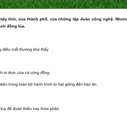
 máy tính, của thành phố, của những tập đoàn công nghệ. Nhưng
ánh đồng lúa.
g điều mắt thường khó thấy.
h tri thức của cả cộng đồng.
di
ện trong toàn bộ hành trình từ hạt giống đến bàn ăn.
á
lúa để đoán thiếu hay thừa phân.