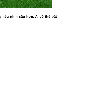
 nếu nhìn sâu hơn, AI có thể bắt