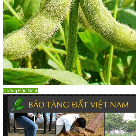
Trồng Đậu Nành