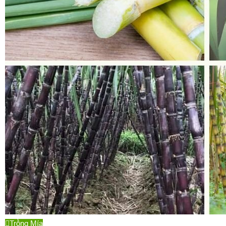
Trồng Mía