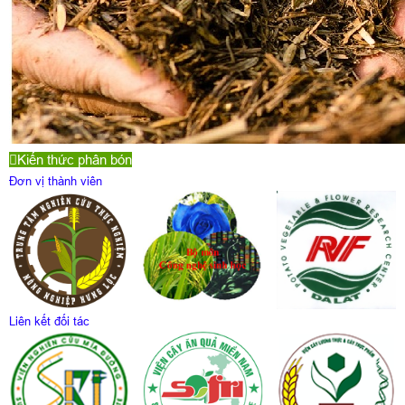
Kiến thức phân bón
Đơn vị thành viên
Liên kết đối tác