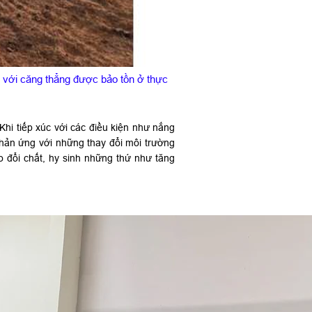
g với căng thẳng được bảo tồn ở thực
Khi tiếp xúc với các điều kiện như nắng
hản ứng với những thay đổi môi trường
ao đổi chất, hy sinh những thứ như tăng