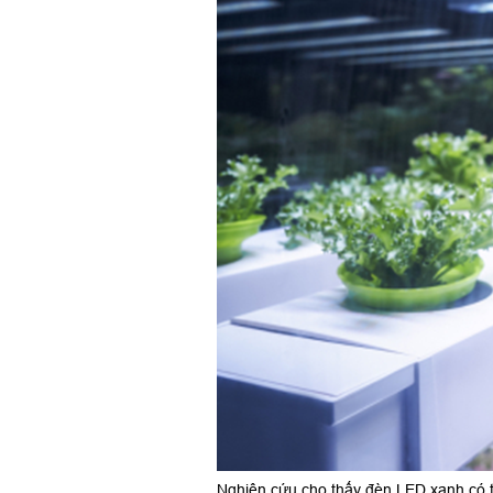
Nghiên cứu cho thấy đèn LED xanh có th