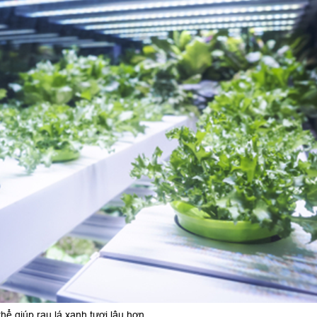
ể giúp rau lá xanh tươi lâu hơn