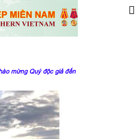
ng Quý độc giả đến với trang thông tin của Vi