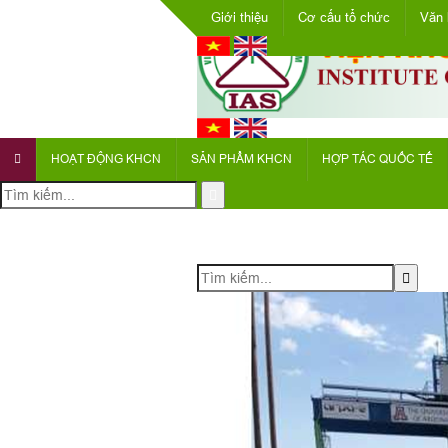
Giới thiệu
Cơ cấu tổ chức
Văn 
HOẠT ĐỘNG KHCN
SẢN PHẨM KHCN
HỢP TÁC QUỐC TẾ