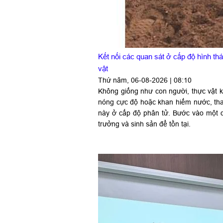
Kết nối các quan sát ở cấp độ hình th
vật
Thứ năm, 06-08-2026 | 08:10
Không giống như con người, thực vật kh
nóng cực độ hoặc khan hiếm nước, tha
này ở cấp độ phân tử. Bước vào một dạn
trưởng và sinh sản để tồn tại.