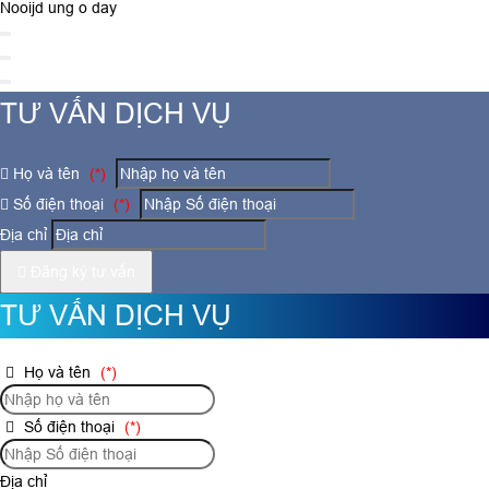
Nooijd ung o day
TƯ VẤN DỊCH VỤ
Họ và tên
(*)
Số điện thoại
(*)
Địa chỉ
Đăng ký tư vấn
TƯ VẤN DỊCH VỤ
Họ và tên
(*)
Số điện thoại
(*)
Địa chỉ