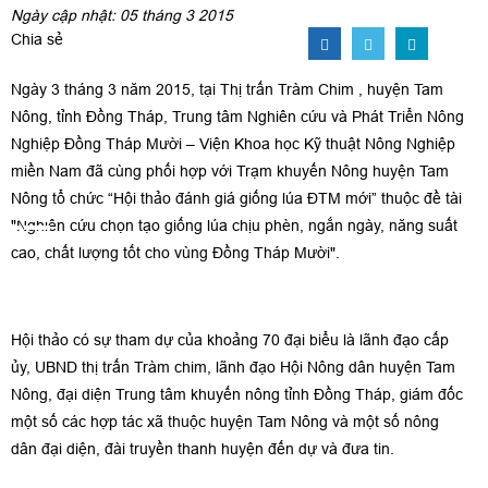
Ngày cập nhật: 05 tháng 3 2015
Chia sẻ
Ngày 3 tháng 3 năm 2015, tại Thị trấn Tràm Chim , huyện Tam
Nông, tỉnh Đồng Tháp, Trung tâm Nghiên cứu và Phát Triển Nông
Nghiệp Đồng Tháp Mười – Viện Khoa học Kỹ thuật Nông Nghiệp
miền Nam đã cùng phối hợp với Trạm khuyến Nông huyện Tam
Nông tổ chức “Hội thảo đánh giá giống lúa ĐTM mới” thuộc đề tài
"Nghiên cứu chọn tạo giống lúa chịu phèn, ngắn ngày, năng suất
cao, chất lượng tốt cho vùng Đồng Tháp Mười".
Hội thảo có sự tham dự của khoảng 70 đại biểu là lãnh đạo cấp
ủy, UBND thị trấn Tràm chim, lãnh đạo Hội Nông dân huyện Tam
Nông, đại diện Trung tâm khuyến nông tỉnh Đồng Tháp, giám đốc
một số các hợp tác xã thuộc huyện Tam Nông và một số nông
dân đại diện, đài truyền thanh huyện đến dự và đưa tin.