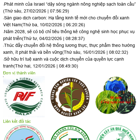
Phát minh của Israel “dậy sóng ngành nông nghiệp sạch toàn cầu”
(Thứ sáu, 27/02/2026 | 07:56:29)
Sàn giao dịch carbon: Hạ tầng kinh tế mới cho chuyển đổi xanh
Việt Nam
(Thứ ba, 10/02/2026 | 06:20:26)
Năm 2028, sẽ có bộ chỉ tiêu thống kê công nghệ sinh học phục vụ
phát triển
(Thứ tư, 04/02/2026 | 08:28:37)
Thúc đẩy chuyển đổi hệ thống lương thực, thực phẩm theo hướng
xanh, ít phát thải và bền vững
(Thứ sáu, 16/01/2026 | 08:02:32)
Sở hữu trí tuệ xanh và cuộc dịch chuyển của quyền lực cạnh
tranh
(Thứ hai, 12/01/2026 | 08:49:30)
Đơn vị thành viên
Liên kết đối tác