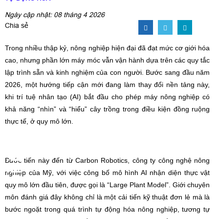
Ngày cập nhật: 08 tháng 4 2026
Chia sẻ
Trong nhiều thập kỷ, nông nghiệp hiện đại đã đạt mức cơ giới hóa
cao, nhưng phần lớn máy móc vẫn vận hành dựa trên các quy tắc
lập trình sẵn và kinh nghiệm của con người. Bước sang đầu năm
2026, một hướng tiếp cận mới đang làm thay đổi nền tảng này,
khi trí tuệ nhân tạo (AI) bắt đầu cho phép máy nông nghiệp có
khả năng “nhìn” và “hiểu” cây trồng trong điều kiện đồng ruộng
thực tế, ở quy mô lớn.
Bước tiến này đến từ Carbon Robotics, công ty công nghệ nông
nghiệp của Mỹ, với việc công bố mô hình AI nhận diện thực vật
quy mô lớn đầu tiên, được gọi là “Large Plant Model”. Giới chuyên
môn đánh giá đây không chỉ là một cải tiến kỹ thuật đơn lẻ mà là
bước ngoặt trong quá trình tự động hóa nông nghiệp, tương tự