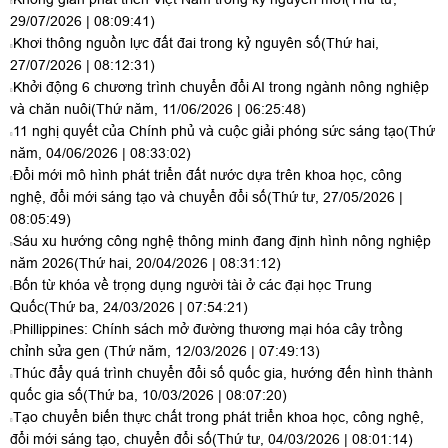
29/07/2026 | 08:09:41)
Khơi thông nguồn lực đất đai trong kỷ nguyên số
(Thứ hai,
27/07/2026 | 08:12:31)
Khởi động 6 chương trình chuyển đổi AI trong ngành nông nghiệp
và chăn nuôi
(Thứ năm, 11/06/2026 | 06:25:48)
11 nghị quyết của Chính phủ và cuộc giải phóng sức sáng tạo
(Thứ
năm, 04/06/2026 | 08:33:02)
Đổi mới mô hình phát triển đất nước dựa trên khoa học, công
nghệ, đổi mới sáng tạo và chuyển đổi số
(Thứ tư, 27/05/2026 |
08:05:49)
Sáu xu hướng công nghệ thông minh đang định hình nông nghiệp
năm 2026
(Thứ hai, 20/04/2026 | 08:31:12)
Bốn từ khóa về trọng dụng người tài ở các đại học Trung
Quốc
(Thứ ba, 24/03/2026 | 07:54:21)
Phillippines: Chính sách mở đường thương mại hóa cây trồng
chỉnh sửa gen
(Thứ năm, 12/03/2026 | 07:49:13)
Thúc đẩy quá trình chuyển đổi số quốc gia, hướng đến hình thành
quốc gia số
(Thứ ba, 10/03/2026 | 08:07:20)
Tạo chuyển biến thực chất trong phát triển khoa học, công nghệ,
đổi mới sáng tạo, chuyển đổi số
(Thứ tư, 04/03/2026 | 08:01:14)