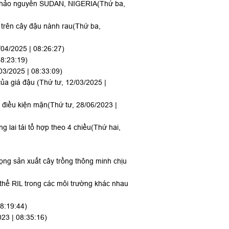
g thảo nguyên SUDAN, NIGERIA
(Thứ ba,
trên cây đậu nành rau
(Thứ ba,
/04/2025 | 08:26:27)
08:23:19)
03/2025 | 08:33:09)
của giá đậu
(Thứ tư, 12/03/2025 |
g điều kiện mặn
(Thứ tư, 28/06/2023 |
 lai tái tổ hợp theo 4 chiều
(Thứ hai,
ọng sản xuất cây trồng thông minh chịu
thể RIL trong các môi trường khác nhau
08:19:44)
023 | 08:35:16)