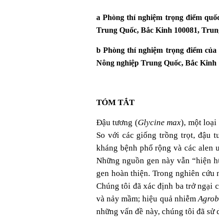
a Phòng thí nghiệm trọng điểm quố
Trung Quốc, Bắc Kinh 100081, Tru
b Phòng thí nghiệm trọng điểm của
Nông nghiệp Trung Quốc, Bắc Kinh
TÓM TẮT
Đậu tương (
Glycine max
), một loạ
So với các giống trồng trọt, đậu 
kháng bệnh phổ rộng và các alen ư
Những nguồn gen này vẫn “hiện hữ
gen hoàn thiện. Trong nghiên cứu n
Chúng tôi đã xác định ba trở ngại 
và nảy mầm; hiệu quả nhiễm
Agrob
những vấn đề này, chúng tôi đã sử