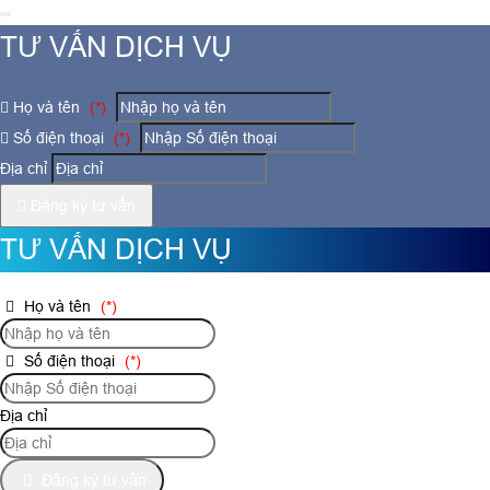
TƯ VẤN DỊCH VỤ
Họ và tên
(*)
Số điện thoại
(*)
Địa chỉ
Đăng ký tư vấn
TƯ VẤN DỊCH VỤ
Họ và tên
(*)
Số điện thoại
(*)
Địa chỉ
Đăng ký tư vấn