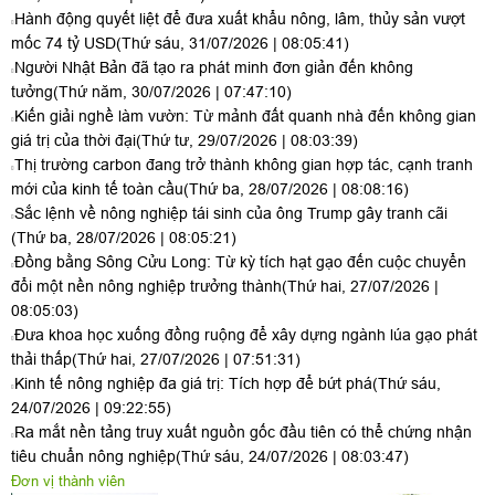
Hành động quyết liệt để đưa xuất khẩu nông, lâm, thủy sản vượt
mốc 74 tỷ USD
(Thứ sáu, 31/07/2026 | 08:05:41)
Người Nhật Bản đã tạo ra phát minh đơn giản đến không
tưởng
(Thứ năm, 30/07/2026 | 07:47:10)
Kiến giải nghề làm vườn: Từ mảnh đất quanh nhà đến không gian
giá trị của thời đại
(Thứ tư, 29/07/2026 | 08:03:39)
Thị trường carbon đang trở thành không gian hợp tác, cạnh tranh
mới của kinh tế toàn cầu
(Thứ ba, 28/07/2026 | 08:08:16)
Sắc lệnh về nông nghiệp tái sinh của ông Trump gây tranh cãi
(Thứ ba, 28/07/2026 | 08:05:21)
Đồng bằng Sông Cửu Long: Từ kỳ tích hạt gạo đến cuộc chuyển
đổi một nền nông nghiệp trưởng thành
(Thứ hai, 27/07/2026 |
08:05:03)
Đưa khoa học xuống đồng ruộng để xây dựng ngành lúa gạo phát
thải thấp
(Thứ hai, 27/07/2026 | 07:51:31)
Kinh tế nông nghiệp đa giá trị: Tích hợp để bứt phá
(Thứ sáu,
24/07/2026 | 09:22:55)
Ra mắt nền tảng truy xuất nguồn gốc đầu tiên có thể chứng nhận
tiêu chuẩn nông nghiệp
(Thứ sáu, 24/07/2026 | 08:03:47)
Đơn vị thành viên