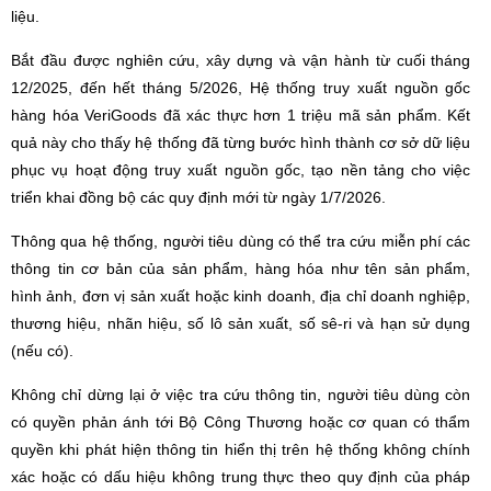
liệu.
Bắt đầu được nghiên cứu, xây dựng và vận hành từ cuối tháng
12/2025, đến hết tháng 5/2026, Hệ thống truy xuất nguồn gốc
hàng hóa VeriGoods đã xác thực hơn 1 triệu mã sản phẩm. Kết
quả này cho thấy hệ thống đã từng bước hình thành cơ sở dữ liệu
phục vụ hoạt động truy xuất nguồn gốc, tạo nền tảng cho việc
triển khai đồng bộ các quy định mới từ ngày 1/7/2026.
Thông qua hệ thống, người tiêu dùng có thể tra cứu miễn phí các
thông tin cơ bản của sản phẩm, hàng hóa như tên sản phẩm,
hình ảnh, đơn vị sản xuất hoặc kinh doanh, địa chỉ doanh nghiệp,
thương hiệu, nhãn hiệu, số lô sản xuất, số sê-ri và hạn sử dụng
(nếu có).
Không chỉ dừng lại ở việc tra cứu thông tin, người tiêu dùng còn
có quyền phản ánh tới Bộ Công Thương hoặc cơ quan có thẩm
quyền khi phát hiện thông tin hiển thị trên hệ thống không chính
xác hoặc có dấu hiệu không trung thực theo quy định của pháp