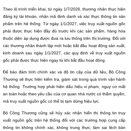
Theo lộ trình triển khai, từ ngày 1/7/2026, thương nhân thực hiện
đăng ký tài khoản, nhận mã định danh và xác thực thông tin sản
phẩm trên hệ thống. Từ ngày 1/1/2027, việc truy xuất nguồn gốc
phải được thực hiện đầy đủ trước khi các sản phẩm, hàng hóa
thuộc diện áp dụng được đưa ra lưu thông trên thị trường. Đối với
các thương nhân thành lập mới hoặc bắt đầu hoạt động sản xuất,
kinh doanh sau ngày 1/1/2027, các quy định về truy xuất nguồn
gốc phải được thực hiện ngay từ khi bắt đầu hoạt động.
Để bảo đảm tính chính xác và độ tin cậy của dữ liệu, Bộ Công
Thương sẽ thực hiện kiểm tra, giám sát trong quá trình vận hành
hệ thống. Trường hợp phát hiện dấu hiệu vi phạm, nguy cơ mất
an toàn hoặc theo yêu cầu của cơ quan nhà nước có thẩm quyền,
mã truy xuất nguồn gốc có thể bị tạm dừng hiệu lực.
Bộ Công Thương cũng sẽ hủy xác nhận hiển thị thông tin truy
xuất nguồn gốc trên hệ thống đối với các trường hợp cung cấp
thông tin không chính xác, không trung thực; làm sai lệch bản