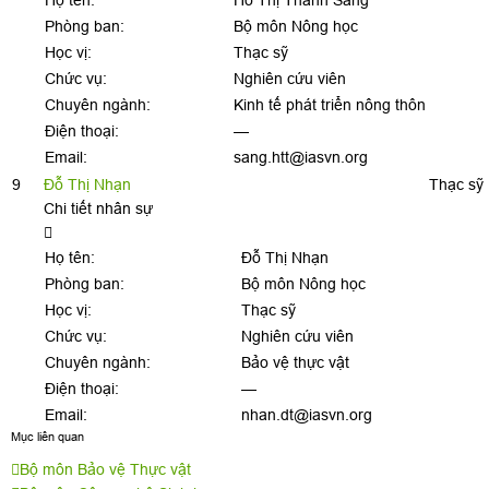
Họ tên:
Hồ Thị Thanh Sang
Phòng ban:
Bộ môn Nông học
Học vị:
Thạc sỹ
Chức vụ:
Nghiên cứu viên
Chuyên ngành:
Kinh tế phát triển nông thôn
Điện thoại:
—
Email:
sang.htt@iasvn.org
9
Đỗ Thị Nhạn
Thạc sỹ
Chi tiết nhân sự
Họ tên:
Đỗ Thị Nhạn
Phòng ban:
Bộ môn Nông học
Học vị:
Thạc sỹ
Chức vụ:
Nghiên cứu viên
Chuyên ngành:
Bảo vệ thực vật
Điện thoại:
—
Email:
nhan.dt@iasvn.org
Mục liên quan
Bộ môn Bảo vệ Thực vật