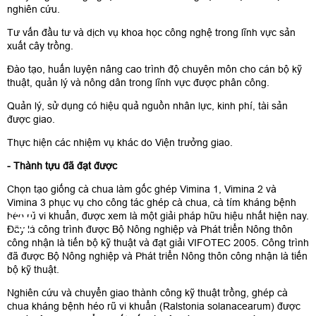
nghiên cứu.
Tư vấn đầu tư và dịch vụ khoa học công nghệ trong lĩnh vực sản
xuất cây trồng.
Đào tạo, huấn luyện nâng cao trình độ chuyên môn cho cán bộ kỹ
thuật, quản lý và nông dân trong lĩnh vực được phân công.
Quản lý, sử dụng có hiệu quả nguồn nhân lực, kinh phí, tài sản
được giao.
Thực hiện các nhiệm vụ khác do Viện trưởng giao.
- Thành tựu đã đạt được
Chọn tạo giống cà chua làm gốc ghép Vimina 1, Vimina 2 và
Vimina 3 phục vụ cho công tác ghép cà chua, cà tím kháng bệnh
héo rũ vi khuẩn, được xem là một giải pháp hữu hiệu nhất hiện nay.
Đây là công trình được Bộ Nông nghiệp và Phát triển Nông thôn
công nhận là tiến bộ kỹ thuật và đạt giải VIFOTEC 2005. Công trình
đã được Bộ Nông nghiệp và Phát triển Nông thôn công nhận là tiến
bộ kỹ thuật.
Nghiên cứu và chuyển giao thành công kỹ thuật trồng, ghép cà
chua kháng bệnh héo rũ vi khuẩn (Ralstonia solanacearum) được