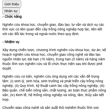
Giới thiệu
Nhân sự
- Chức năng
Nghiên cứu khoa học, chuyển giao, đào tạo, tư vấn và dịch vụ các
lĩnh vực có liên quan đến cây trồng nông nghiệp hợp tác, liên kết
với các đối tác trong và ngoài nước theo quy định.
- Nhiệm vụ
Xây dựng chiến lược, chương trình nghiên cứu khoa học, dự án, kế
hoạch nghiên cứu khoa học, chuyển giao công nghệ và đào tạo
nguồn nhân lực dài hạn (10 năm), trung hạn (5 năm) và hàng năm
thuộc lĩnh vực nghiên cứu và tổ chức thực hiện sau khi được phê
duyệt.
Nghiên cứu cơ bản, nghiên cứu ứng dụng với các vấn đề trọng
tâm: (i) sinh lý, sinh hóa, sinh trưởng và phát triển cây trồng nông
nghiệp; (ii) Quy trình, kỹ thuật canh tác cây trồng nông nghiệp; (iii)
Bảo quản, chế biến nông sản, chất lượng, an toàn thực phẩm nông
sản; (iv) Kinh tế, hệ thống nông nghiệp và nông, lâm, thủy sản kết
hợp.
Chuyển giao công nghệ và sản xuất thử nghiệm thuộc lĩnh vực