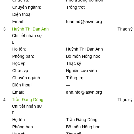
Chức vụ:
Phó trưởng bộ môn
Chuyên ngành:
Trồng trọt
Điện thoại:
—
Email:
tuan.nd@iasvn.org
3
Huỳnh Thị Đan Anh
Thạc sỹ
Chi tiết nhân sự
Họ tên:
Huỳnh Thị Đan Anh
Phòng ban:
Bộ môn Nông học
Học vị:
Thạc sỹ
Chức vụ:
Nghiên cứu viên
Chuyên ngành:
Trồng trọt
Điện thoại:
—
Email:
anh.htd@iasvn.org
4
Trần Đăng Dũng
Thạc sỹ
Chi tiết nhân sự
Họ tên:
Trần Đăng Dũng
Phòng ban:
Bộ môn Nông học