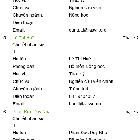
Học vị:
Thạc sỹ
Chức vụ:
Nghiên cứu viên
Chuyên ngành:
Nông học
Điện thoại:
—
Email:
dung.td@iasvn.org
5
Lê Thị Huệ
Thạc sỹ
Chi tiết nhân sự
Họ tên:
Lê Thị Huệ
Phòng ban:
Bộ môn Nông học
Học vị:
Thạc sỹ
Chức vụ:
Nghiên cứu viên chính
Chuyên ngành:
Trồng trọt
Điện thoại:
08.39104027
Email:
hue.lt@iasvn.org
6
Phan Đức Duy Nhã
Thạc sỹ
Chi tiết nhân sự
Họ tên:
Phan Đức Duy Nhã