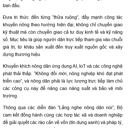
ban đầu.
Đưa tri thức đến từng “thửa ruộng”, đẩy mạnh công tác
khuyến nông theo hướng hiện đại, không chỉ chuyển giao
kỹ thuật mà còn chuyển giao cả tư duy kinh tế và kỹ năng
số. Mục tiêu là giúp người dân trực tiếp tham gia vào chuỗi
giá trị, từ khâu sản xuất đến truy xuất nguồn gốc và xây
dựng thương hiệu.
Khuyến khích nông dân ứng dụng AI, IoT và các công nghệ
phát thải thấp. “Không đổi mới, nông nghiệp khó đạt phát
triển cao”, và nông dân phải là lực lượng trực tiếp làm chủ
các công cụ này để nâng cao năng suất và bảo vệ môi
trường.
Thông qua các diễn đàn “Lắng nghe nông dân nói”, Bộ
cam kết đồng hành cùng các hợp tác xã và doanh nghiệp
để giải quyết các rào cản về vốn (tín dụng xanh) và pháp lý,