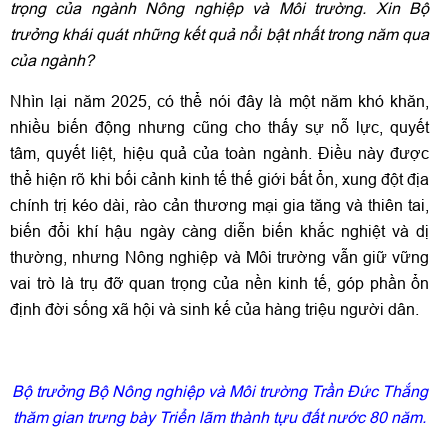
trọng của ngành Nông nghiệp và Môi trường. Xin Bộ
trưởng khái quát những kết quả nổi bật nhất trong năm qua
của ngành?
Nhìn lại năm 2025, có thể nói đây là một năm khó khăn,
nhiều biến động nhưng cũng cho thấy sự nỗ lực, quyết
tâm, quyết liệt, hiệu quả của toàn ngành. Điều này được
thể hiện rõ khi bối cảnh kinh tế thế giới bất ổn, xung đột địa
chính trị kéo dài, rào cản thương mại gia tăng và thiên tai,
biến đổi khí hậu ngày càng diễn biến khắc nghiệt và dị
thường, nhưng Nông nghiệp và Môi trường vẫn giữ vững
vai trò là trụ đỡ quan trọng của nền kinh tế, góp phần ổn
định đời sống xã hội và sinh kế của hàng triệu người dân.
Bộ trưởng Bộ Nông nghiệp và Môi trường Trần Đức Thắng
thăm gian trưng bày Triển lãm thành tựu đất nước 80 năm.