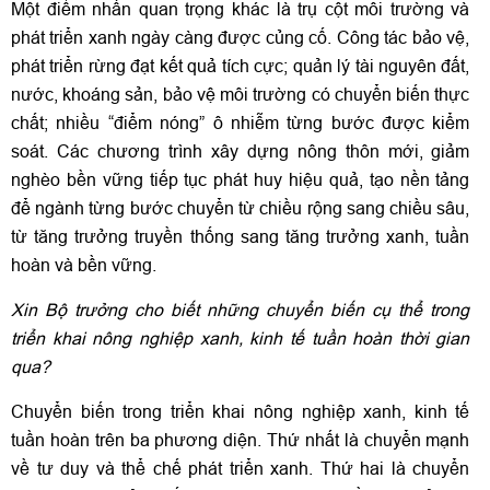
Một điểm nhấn quan trọng khác là trụ cột môi trường và
phát triển xanh ngày càng được củng cố. Công tác bảo vệ,
phát triển rừng đạt kết quả tích cực; quản lý tài nguyên đất,
nước, khoáng sản, bảo vệ môi trường có chuyển biến thực
chất; nhiều “điểm nóng” ô nhiễm từng bước được kiểm
soát. Các chương trình xây dựng nông thôn mới, giảm
nghèo bền vững tiếp tục phát huy hiệu quả, tạo nền tảng
để ngành từng bước chuyển từ chiều rộng sang chiều sâu,
từ tăng trưởng truyền thống sang tăng trưởng xanh, tuần
hoàn và bền vững.
Xin Bộ trưởng cho biết những chuyển biến cụ thể trong
triển khai nông nghiệp xanh, kinh tế tuần hoàn thời gian
qua?
Chuyển biến trong triển khai nông nghiệp xanh, kinh tế
tuần hoàn trên ba phương diện. Thứ nhất là chuyển mạnh
về tư duy và thể chế phát triển xanh. Thứ hai là chuyển