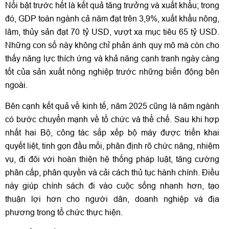
Nổi bật trước hết là kết quả tăng trưởng và xuất khẩu; trong
đó, GDP toàn ngành cả năm đạt trên 3,9%, xuất khẩu nông,
lâm, thủy sản đạt 70 tỷ USD, vượt xa mục tiêu 65 tỷ USD.
Những con số này không chỉ phản ánh quy mô mà còn cho
thấy năng lực thích ứng và khả năng cạnh tranh ngày càng
tốt của sản xuất nông nghiệp trước những biến động bên
ngoài.
Bên cạnh kết quả về kinh tế, năm 2025 cũng là năm ngành
có bước chuyển mạnh về tổ chức và thể chế. Sau khi hợp
nhất hai Bộ, công tác sắp xếp bộ máy được triển khai
quyết liệt, tinh gọn đầu mối, phân định rõ chức năng, nhiệm
vụ, đi đôi với hoàn thiện hệ thống pháp luật, tăng cường
phân cấp, phân quyền và cải cách thủ tục hành chính. Điều
này giúp chính sách đi vào cuộc sống nhanh hơn, tạo
thuận lợi hơn cho người dân, doanh nghiệp và địa
phương trong tổ chức thực hiện.