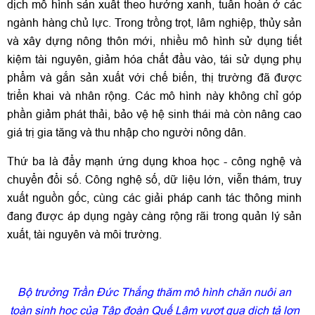
dịch mô hình sản xuất theo hướng xanh, tuần hoàn ở các
ngành hàng chủ lực. Trong trồng trọt, lâm nghiệp, thủy sản
và xây dựng nông thôn mới, nhiều mô hình sử dụng tiết
kiệm tài nguyên, giảm hóa chất đầu vào, tái sử dụng phụ
phẩm và gắn sản xuất với chế biến, thị trường đã được
triển khai và nhân rộng. Các mô hình này không chỉ góp
phần giảm phát thải, bảo vệ hệ sinh thái mà còn nâng cao
giá trị gia tăng và thu nhập cho người nông dân.
Thứ ba là đẩy mạnh ứng dụng khoa học - công nghệ và
chuyển đổi số. Công nghệ số, dữ liệu lớn, viễn thám, truy
xuất nguồn gốc, cùng các giải pháp canh tác thông minh
đang được áp dụng ngày càng rộng rãi trong quản lý sản
xuất, tài nguyên và môi trường.
Bộ trưởng Trần Đức Thắng thăm mô hình chăn nuôi an
toàn sinh học của Tập đoàn Quế Lâm vượt qua dịch tả lợn