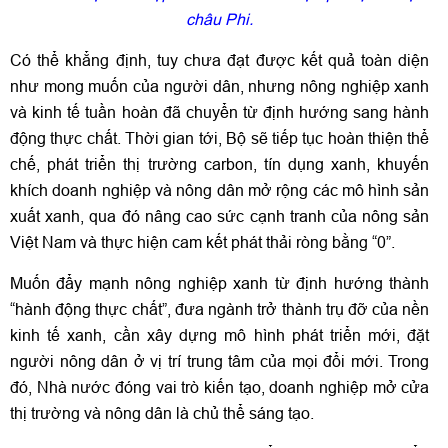
châu Phi.
Có thể khẳng định, tuy chưa đạt được kết quả toàn diện
như mong muốn của người dân, nhưng nông nghiệp xanh
và kinh tế tuần hoàn đã chuyển từ định hướng sang hành
động thực chất. Thời gian tới, Bộ sẽ tiếp tục hoàn thiện thể
chế, phát triển thị trường carbon, tín dụng xanh, khuyến
khích doanh nghiệp và nông dân mở rộng các mô hình sản
xuất xanh, qua đó nâng cao sức cạnh tranh của nông sản
Việt Nam và thực hiện cam kết phát thải ròng bằng “0”.
Muốn đẩy mạnh nông nghiệp xanh từ định hướng thành
“hành động thực chất”, đưa ngành trở thành trụ đỡ của nền
kinh tế xanh, cần xây dựng mô hình phát triển mới, đặt
người nông dân ở vị trí trung tâm của mọi đổi mới. Trong
đó, Nhà nước đóng vai trò kiến tạo, doanh nghiệp mở cửa
thị trường và nông dân là chủ thể sáng tạo.