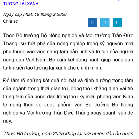
TƯƠNG LAI XANH
Ngày cập nhật: 19 tháng 2 2026
Chia sẻ
Theo Bộ trưởng Bộ Nông nghiệp và Môi trường Trần Đức
Thắng, sự bứt phá của nông nghiệp trong kỷ nguyên mới
phụ thuộc vào việc nâng tầm bản lĩnh và trí tuệ của người
nông dân Việt Nam. Bộ cam kết đồng hành giúp nông dân
tự tin kiến tạo tương lai xanh cho chính mình.
Để làm rõ những kết quả nổi bật và định hướng trọng tâm
của ngành trong thời gian tới, đồng thời khẳng định vai trò
trung tâm của nông dân trong thời kỳ mới, phóng viên Kinh
tế nông thôn có cuộc phỏng vấn Bộ trưởng Bộ Nông
nghiệp và Môi trường Trần Đức Thắng xoay quanh vấn đề
này.
Thưa Bộ trưởng, năm 2025 khép lại với nhiều dấu ấn quan