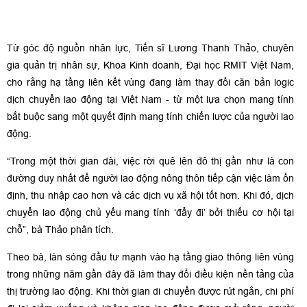
Từ góc độ nguồn nhân lực, Tiến sĩ Lương Thanh Thảo, chuyên
gia quản trị nhân sự, Khoa Kinh doanh, Đại học RMIT Việt Nam,
cho rằng hạ tầng liên kết vùng đang làm thay đổi căn bản logic
dịch chuyển lao động tại Việt Nam - từ một lựa chọn mang tính
bắt buộc sang một quyết định mang tính chiến lược của người lao
động.
“Trong một thời gian dài, việc rời quê lên đô thị gần như là con
đường duy nhất để người lao động nông thôn tiếp cận việc làm ổn
định, thu nhập cao hơn và các dịch vụ xã hội tốt hơn. Khi đó, dịch
chuyển lao động chủ yếu mang tính ‘đẩy đi’ bởi thiếu cơ hội tại
chỗ”, bà Thảo phân tích.
Theo bà, làn sóng đầu tư mạnh vào hạ tầng giao thông liên vùng
trong những năm gần đây đã làm thay đổi điều kiện nền tảng của
thị trường lao động. Khi thời gian di chuyển được rút ngắn, chi phí