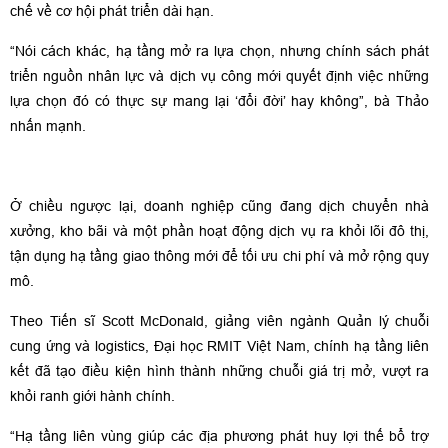
chế về cơ hội phát triển dài hạn.
“Nói cách khác, hạ tầng mở ra lựa chọn, nhưng chính sách phát
triển nguồn nhân lực và dịch vụ công mới quyết định việc những
lựa chọn đó có thực sự mang lại ‘đổi đời’ hay không”, bà Thảo
nhấn mạnh.
Ở chiều ngược lại, doanh nghiệp cũng đang dịch chuyển nhà
xưởng, kho bãi và một phần hoạt động dịch vụ ra khỏi lõi đô thị,
tận dụng hạ tầng giao thông mới để tối ưu chi phí và mở rộng quy
mô.
Theo Tiến sĩ Scott McDonald, giảng viên ngành Quản lý chuỗi
cung ứng và logistics, Đại học RMIT Việt Nam, chính hạ tầng liên
kết đã tạo điều kiện hình thành những chuỗi giá trị mở, vượt ra
khỏi ranh giới hành chính.
“Hạ tầng liên vùng giúp các địa phương phát huy lợi thế bổ trợ