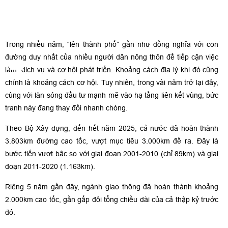
Trong nhiều năm, “lên thành phố” gần như đồng nghĩa với con
đường duy nhất của nhiều người dân nông thôn để tiếp cận việc
làm, dịch vụ và cơ hội phát triển. Khoảng cách địa lý khi đó cũng
chính là khoảng cách cơ hội. Tuy nhiên, trong vài năm trở lại đây,
cùng với làn sóng đầu tư mạnh mẽ vào hạ tầng liên kết vùng, bức
tranh này đang thay đổi nhanh chóng.
Theo Bộ Xây dựng, đến hết năm 2025, cả nước đã hoàn thành
3.803km đường cao tốc, vượt mục tiêu 3.000km đề ra. Đây là
bước tiến vượt bậc so với giai đoạn 2001-2010 (chỉ 89km) và giai
đoạn 2011-2020 (1.163km).
Riêng 5 năm gần đây, ngành giao thông đã hoàn thành khoảng
2.000km cao tốc, gần gấp đôi tổng chiều dài của cả thập kỷ trước
đó.