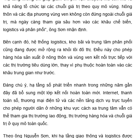
khả năng tổ chức lại các chuỗi giá trị theo quy mô vùng. Nông
thôn và các địa phương vùng ven không còn đứng ngoài chuỗi giá
trị, mà ngày càng tham gia sâu hơn vào các khâu chế biến,
logistics và phân phối”, ông Sơn nhận định.
Bên cạnh đó, hệ thống logistics, kho bãi và trung tâm phân phối
cũng đang được mở rộng ra khỏi lõi đô thị. Điều này cho phép
hàng hóa sản xuất ở nông thôn và vùng ven kết nối trực tiếp với
các thị trường tiêu dùng lớn, thay vì phụ thuộc hoàn toàn vào các
khâu trung gian như trước.
Đáng chú ý, hạ tầng số phát triển nhanh trong những năm gần
đây đã bổ sung một lớp kết nối hoàn toàn mới. Internet, thanh
toán số, thương mại điện tử và các nền tảng dịch vụ trực tuyến
cho phép người dân ở những khu vực cách xa trung tâm vẫn có
thể tham gia thị trường lao động, thị trường hàng hóa và chuỗi giá
trị ở quy mô toàn quốc.
Theo ông Nguyễn Sơn, khi hạ tầng giao thông và logistics được