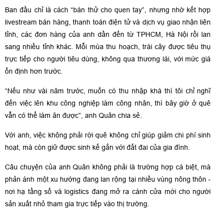
Ban đầu chỉ là cách “bán thử cho quen tay”, nhưng nhờ kết hợp
livestream bán hàng, thanh toán điện tử và dịch vụ giao nhận liên
tỉnh, các đơn hàng của anh dần đến từ TPHCM, Hà Nội rồi lan
sang nhiều tỉnh khác. Mỗi mùa thu hoạch, trái cây được tiêu thụ
trực tiếp cho người tiêu dùng, không qua thương lái, với mức giá
ổn định hơn trước.
“Nếu như vài năm trước, muốn có thu nhập khá thì tôi chỉ nghĩ
đến việc lên khu công nghiệp làm công nhân, thì bây giờ ở quê
vẫn có thể làm ăn được”, anh Quân chia sẻ.
Với anh, việc không phải rời quê không chỉ giúp giảm chi phí sinh
hoạt, mà còn giữ được sinh kế gắn với đất đai của gia đình.
Câu chuyện của anh Quân không phải là trường hợp cá biệt, mà
phản ánh một xu hướng đang lan rộng tại nhiều vùng nông thôn -
nơi hạ tầng số và logistics đang mở ra cánh cửa mới cho người
sản xuất nhỏ tham gia trực tiếp vào thị trường.