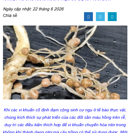
Ngày cập nhật: 22 tháng 6 2026
Chia sẻ
Khi các vi khuẩn cố định đạm cộng sinh cư ngụ ở tế bào thực vật,
chúng kích thích sự phát triển của các đốt sần màu hồng trên rễ,
duy trì các điều kiện thích hợp để vi khuẩn chuyển hóa nitơ trong
không khí thành dạng nitơ mà cây trồng có thể sử dụng được. Một