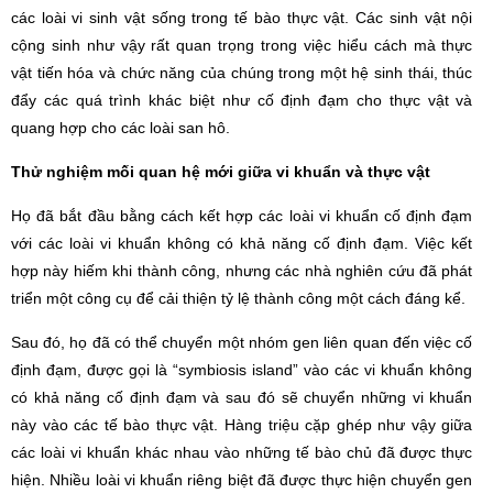
các loài vi sinh vật sống trong tế bào thực vật. Các sinh vật nội
cộng sinh như vậy rất quan trọng trong việc hiểu cách mà thực
vật tiến hóa và chức năng của chúng trong một hệ sinh thái, thúc
đẩy các quá trình khác biệt như cố định đạm cho thực vật và
quang hợp cho các loài san hô.
Thử nghiệm mối quan hệ mới giữa vi khuẩn và thực vật
Họ đã bắt đầu bằng cách kết hợp các loài vi khuẩn cố định đạm
với các loài vi khuẩn không có khả năng cố định đạm. Việc kết
hợp này hiếm khi thành công, nhưng các nhà nghiên cứu đã phát
triển một công cụ để cải thiện tỷ lệ thành công một cách đáng kể.
Sau đó, họ đã có thể chuyển một nhóm gen liên quan đến việc cố
định đạm, được gọi là “symbiosis island” vào các vi khuẩn không
có khả năng cố định đạm và sau đó sẽ chuyển những vi khuẩn
này vào các tế bào thực vật. Hàng triệu cặp ghép như vậy giữa
các loài vi khuẩn khác nhau vào những tế bào chủ đã được thực
hiện. Nhiều loài vi khuẩn riêng biệt đã được thực hiện chuyển gen