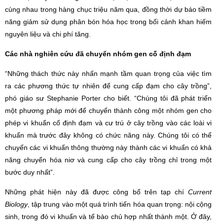
cùng nhau trong hàng chục triệu năm qua, đồng thời dự báo tiềm
năng giảm sử dụng phân bón hóa học trong bối cảnh khan hiếm
nguyên liệu và chi phí tăng.
Các nhà nghiên cứu đã chuyển nhóm gen cố định đạm
“Những thách thức này nhấn mạnh tầm quan trọng của việc tìm
ra các phương thức tự nhiên để cung cấp đạm cho cây trồng”,
phó giáo sư Stephanie Porter cho biết. “Chúng tôi đã phát triển
một phương pháp mới để chuyển thành công một nhóm gen cho
phép vi khuẩn cố định đạm và cư trú ở cây trồng vào các loài vi
khuẩn mà trước đây không có chức năng này. Chúng tôi có thể
chuyển các vi khuẩn thông thường này thành các vi khuẩn có khả
năng chuyển hóa niơ và cung cấp cho cây trồng chỉ trong một
bước duy nhất”.
Những phát hiện này đã được công bố trên tạp chí
Current
Biology
, tập trung vào một quá trình tiến hóa quan trọng: nội cộng
sinh, trong đó vi khuẩn và tế bào chủ hợp nhất thành một. Ở đây,