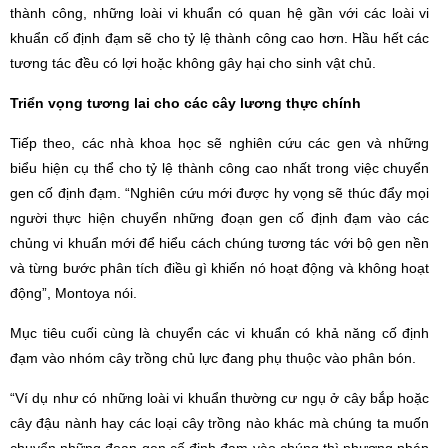
thành công, những loài vi khuẩn có quan hệ gần với các loài vi
khuẩn cố định đạm sẽ cho tỷ lệ thành công cao hơn. Hầu hết các
tương tác đều có lợi hoặc không gây hại cho sinh vật chủ.
Triển vọng tương lai cho các cây lương thực chính
Tiếp theo, các nhà khoa học sẽ nghiên cứu các gen và những
biểu hiện cụ thể cho tỷ lệ thành công cao nhất trong việc chuyển
gen cố định đạm. “Nghiên cứu mới được hy vọng sẽ thúc đẩy mọi
người thực hiện chuyển những đoạn gen cố định đạm vào các
chủng vi khuẩn mới để hiểu cách chúng tương tác với bộ gen nền
và từng bước phân tích điều gì khiến nó hoạt động và không hoạt
động”, Montoya nói.
Mục tiêu cuối cùng là chuyển các vi khuẩn có khả năng cố định
đạm vào nhóm cây trồng chủ lực đang phụ thuộc vào phân bón.
“Ví dụ như có những loài vi khuẩn thường cư ngụ ở cây bắp hoặc
cây đậu nành hay các loại cây trồng nào khác mà chúng ta muốn