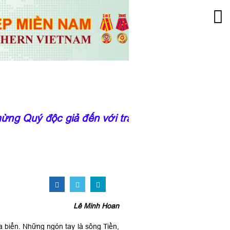
g Quý độc giả đến với trang thông tin của Viện
Lê Minh Hoan
 biển. Những ngón tay là sông Tiền,