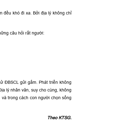
 đều khó đi xa. Bởi địa lý không chỉ
hững câu hỏi rất người:
h sử ĐBSCL gửi gắm. Phát triển không
Địa lý nhân văn, suy cho cùng, không
, và trong cách con người chọn sống
Theo KTSG.