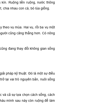
 kín. Ruộng liền ruộng, nước thông
, chia nhau con cá, bó lúa giống.
y theo vụ mùa. Hai vụ, rồi ba vụ một
 người cũng căng thẳng hơn. Có nông
i cũng đang thay đổi không gian sống
giải pháp kỹ thuật. Đó là một sự điều
rở lại vai trò nguyên bản, nuôi sống
c và cả sự lựa chọn cách sống, cách
 cháu mình sau này còn ruộng để làm