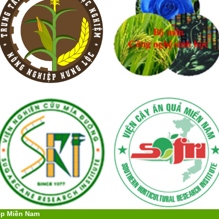
ệp Miền Nam