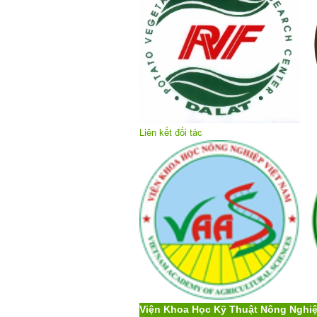
Liên kết đối tác
Viện Khoa Học Kỹ Thuật Nông Nghi