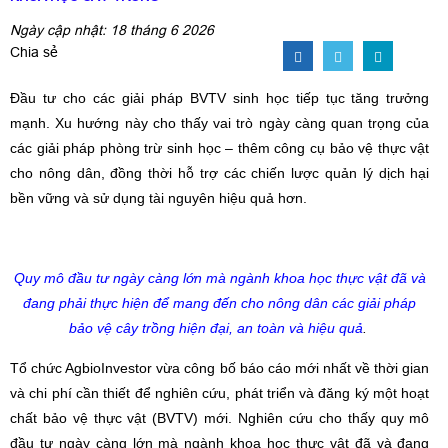
Ngày cập nhật: 18 tháng 6 2026
Chia sẻ
Đầu tư cho các giải pháp BVTV sinh học tiếp tục tăng trưởng
mạnh. Xu hướng này cho thấy vai trò ngày càng quan trọng của
các giải pháp phòng trừ sinh học – thêm công cụ bảo vệ thực vật
cho nông dân, đồng thời hỗ trợ các chiến lược quản lý dịch hại
bền vững và sử dụng tài nguyên hiệu quả hơn.
Quy mô đầu tư ngày càng lớn mà ngành khoa học thực vật đã và
đang phải thực hiện để mang đến cho nông dân các giải pháp
bảo vệ cây trồng hiện đại, an toàn và hiệu quả
.
Tổ chức AgbioInvestor vừa công bố báo cáo mới nhất về thời gian
và chi phí cần thiết để nghiên cứu, phát triển và đăng ký một hoạt
chất bảo vệ thực vật (BVTV) mới. Nghiên cứu cho thấy quy mô
đầu tư ngày càng lớn mà ngành khoa học thực vật đã và đang