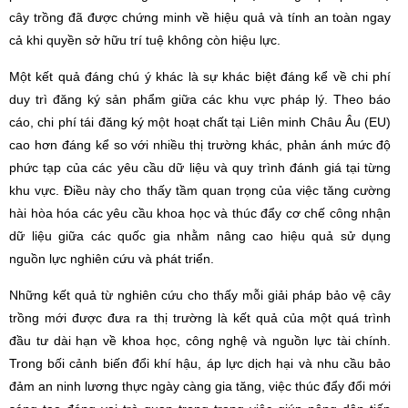
cây trồng đã được chứng minh về hiệu quả và tính an toàn ngay
cả khi quyền sở hữu trí tuệ không còn hiệu lực.
Một kết quả đáng chú ý khác là sự khác biệt đáng kể về chi phí
duy trì đăng ký sản phẩm giữa các khu vực pháp lý. Theo báo
cáo, chi phí tái đăng ký một hoạt chất tại Liên minh Châu Âu (EU)
cao hơn đáng kể so với nhiều thị trường khác, phản ánh mức độ
phức tạp của các yêu cầu dữ liệu và quy trình đánh giá tại từng
khu vực. Điều này cho thấy tầm quan trọng của việc tăng cường
hài hòa hóa các yêu cầu khoa học và thúc đẩy cơ chế công nhận
dữ liệu giữa các quốc gia nhằm nâng cao hiệu quả sử dụng
nguồn lực nghiên cứu và phát triển.
Những kết quả từ nghiên cứu cho thấy mỗi giải pháp bảo vệ cây
trồng mới được đưa ra thị trường là kết quả của một quá trình
đầu tư dài hạn về khoa học, công nghệ và nguồn lực tài chính.
Trong bối cảnh biến đổi khí hậu, áp lực dịch hại và nhu cầu bảo
đảm an ninh lương thực ngày càng gia tăng, việc thúc đẩy đổi mới