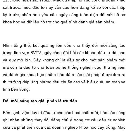
12% tổng ngân sách R&D. Mặc dù thấp hơn so với giai đoạn khảo
sát trước, mức đầu tư này vẫn cao hơn đáng kể so với các thập
kỷ trước, phản ánh yêu cầu ngày càng toàn diện đối với hồ sơ
khoa học và dữ liệu hỗ trợ cho quá trình đánh giá sản phẩm.
Nhìn tổng thể, kết quả nghiên cứu cho thấy đổi mới sáng tạo
trong lĩnh vực BVTV ngày càng đòi hỏi các khoản đầu tư dài hạn
và quy mô lớn. Đây không chỉ là đầu tư cho một sản phẩm mới
mà còn là đầu tư cho toàn bộ hệ thống nghiên cứu, thử nghiệm
và đánh giá khoa học nhằm bảo đảm các giải pháp được đưa ra
thị trường đáp ứng những tiêu chuẩn cao về hiệu quả, an toàn và
tính bền vững.
Đổi mới sáng tạo giải pháp là ưu tiên
Bên cạnh việc duy trì đầu tư cho các hoạt chất mới, báo cáo cũng
ghi nhận những thay đổi đáng chú ý trong cơ cấu đầu tư nghiên
cứu và phát triển của các doanh nghiệp khoa học cây trồng. Mặc