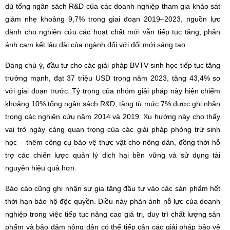
dù tổng ngân sách R&D của các doanh nghiệp tham gia khảo sát
giảm nhẹ khoảng 9,7% trong giai đoạn 2019–2023, nguồn lực
dành cho nghiên cứu các hoạt chất mới vẫn tiếp tục tăng, phản
ánh cam kết lâu dài của ngành đối với đổi mới sáng tạo.
Đáng chú ý, đầu tư cho các giải pháp BVTV sinh học tiếp tục tăng
trưởng mạnh, đạt 37 triệu USD trong năm 2023, tăng 43,4% so
với giai đoạn trước. Tỷ trọng của nhóm giải pháp này hiện chiếm
khoảng 10% tổng ngân sách R&D, tăng từ mức 7% được ghi nhận
trong các nghiên cứu năm 2014 và 2019. Xu hướng này cho thấy
vai trò ngày càng quan trọng của các giải pháp phòng trừ sinh
học – thêm công cụ bảo vệ thực vật cho nông dân, đồng thời hỗ
trợ các chiến lược quản lý dịch hại bền vững và sử dụng tài
nguyên hiệu quả hơn.
Báo cáo cũng ghi nhận sự gia tăng đầu tư vào các sản phẩm hết
thời hạn bảo hộ độc quyền. Điều này phản ánh nỗ lực của doanh
nghiệp trong việc tiếp tục nâng cao giá trị, duy trì chất lượng sản
phẩm và bảo đảm nông dân có thể tiếp cận các giải pháp bảo vệ