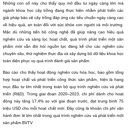
Những con số này cho thấy quy mô đầu tư ngày càng lớn mà
ngành khoa học cây trồng đang thực hiện nhằm phát triển các
giải pháp bảo vệ cây trồng đáp ứng các tiêu chuẩn ngày càng cao
về hiệu quả, an toàn đối với sức khỏe con người và môi trường.
Mặc dù những tiến bộ công nghệ đã giúp nâng cao hiệu quả
nghiên cứu và sàng lọc hoạt chất, quá trình phát triển một sản
phẩm mới vẫn đòi hỏi nguồn lực đáng kể cho các nghiên cứu
chuyên sâu, thử nghiệm thực địa và xây dựng bộ dữ liệu khoa học
toàn diện phục vụ quá trình đánh giá sản phẩm.
Báo cáo cho thấy hoạt động nghiên cứu hóa học, bao gồm tổng
hợp hoạt chất và phát triển công thức sản phẩm, hiện là hạng
mục đầu tư lớn nhất trong toàn bộ quy trình nghiên cứu và phát
triển (R&D). Trong giai đoạn 2020–2023, chi phí dành cho hoạt
động này tăng 17,4% so với giai đoạn trước, đạt trung bình 75
triệu USD cho mỗi hoạt chất mới. Đây cũng là khoản chi phí vận
hành đơn lẻ lớn nhất trong quá trình nghiên cứu và phát triển một
sản phẩm BVTV.