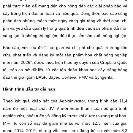
phải thực hiện để mang đến cho nông dân các giải pháp bảo vệ
cây trồng hiện đại, an toàn và hiệu quả. Đồng thời, báo cáo cũng
phản ánh những thách thức ngày càng gia tăng về thời gian, chi
phí và yêu cầu quản lý trong quá trình đưa các sản phẩm đổi mới
sáng tạo từ phòng thí nghiệm đến thực tiễn sản xuất nông nghiệp.
Báo cáo, với tiêu đề “Thời gian và chi phí cho quá trình nghiên
cứu, phát triển và đăng ký một sản phẩm hóa chất nông nghiệp
mới năm 2026”, được thực hiện theo ủy quyền của CropLife Quốc
tế, trên cơ sở dữ liệu từ các tập đoàn khoa học cây trồng hàng
đầu thế giới gồm BASF, Bayer, Corteva, FMC và Syngenta.
Hành trình đầu tư dài hạn
Theo kết quả khảo sát của AgbioInvestor, trung bình cần 11,4
năm để một hoạt chất BVTV mới hoàn thành toàn bộ quá trình
nghiên cứu, phát triển và đăng ký trước khi được thương mại hóa.
Mặc dù con số này đã giảm nhẹ so với mức 12,3 năm của giai
đoạn 2014–2019, nhưng vẫn cao hơn đáng kể so với mức 8,3