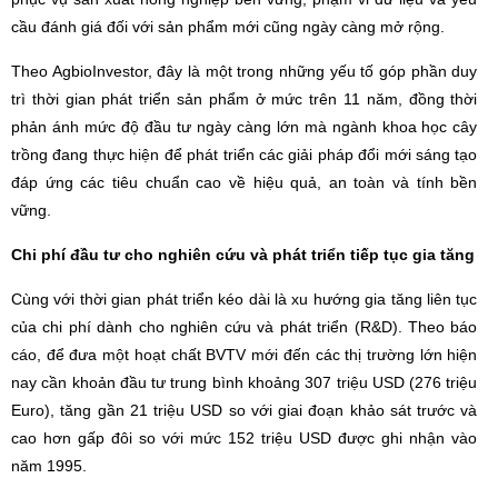
cầu đánh giá đối với sản phẩm mới cũng ngày càng mở rộng.
Theo AgbioInvestor, đây là một trong những yếu tố góp phần duy
trì thời gian phát triển sản phẩm ở mức trên 11 năm, đồng thời
phản ánh mức độ đầu tư ngày càng lớn mà ngành khoa học cây
trồng đang thực hiện để phát triển các giải pháp đổi mới sáng tạo
đáp ứng các tiêu chuẩn cao về hiệu quả, an toàn và tính bền
vững.
Chi phí đầu tư cho nghiên cứu và phát triển tiếp tục gia tăng
Cùng với thời gian phát triển kéo dài là xu hướng gia tăng liên tục
của chi phí dành cho nghiên cứu và phát triển (R&D). Theo báo
cáo, để đưa một hoạt chất BVTV mới đến các thị trường lớn hiện
nay cần khoản đầu tư trung bình khoảng 307 triệu USD (276 triệu
Euro), tăng gần 21 triệu USD so với giai đoạn khảo sát trước và
cao hơn gấp đôi so với mức 152 triệu USD được ghi nhận vào
năm 1995.