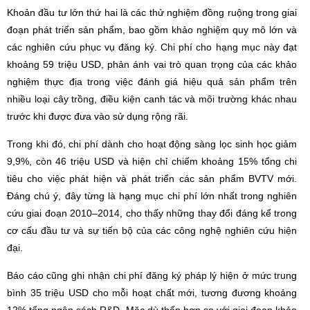
Khoản đầu tư lớn thứ hai là các thử nghiệm đồng ruộng trong giai
đoạn phát triển sản phẩm, bao gồm khảo nghiệm quy mô lớn và
các nghiên cứu phục vụ đăng ký. Chi phí cho hạng mục này đạt
khoảng 59 triệu USD, phản ánh vai trò quan trọng của các khảo
nghiệm thực địa trong việc đánh giá hiệu quả sản phẩm trên
nhiều loại cây trồng, điều kiện canh tác và môi trường khác nhau
trước khi được đưa vào sử dụng rộng rãi.
Trong khi đó, chi phí dành cho hoạt động sàng lọc sinh học giảm
9,9%, còn 46 triệu USD và hiện chỉ chiếm khoảng 15% tổng chi
tiêu cho việc phát hiện và phát triển các sản phẩm BVTV mới.
Đáng chú ý, đây từng là hạng mục chi phí lớn nhất trong nghiên
cứu giai đoạn 2010–2014, cho thấy những thay đổi đáng kể trong
cơ cấu đầu tư và sự tiến bộ của các công nghệ nghiên cứu hiện
đại.
Báo cáo cũng ghi nhận chi phí đăng ký pháp lý hiện ở mức trung
bình 35 triệu USD cho mỗi hoạt chất mới, tương đương khoảng