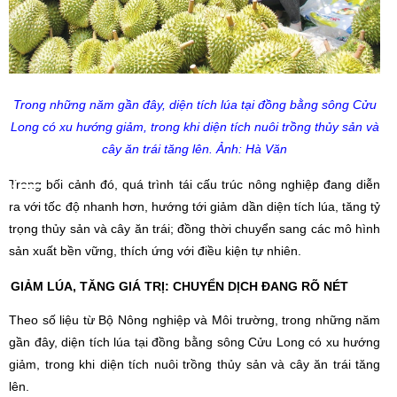
Trong những năm gần đây, diện tích lúa tại đồng bằng sông Cửu
Long có xu hướng giảm, trong khi diện tích nuôi trồng thủy sản và
cây ăn trái tăng lên. Ảnh: Hà Văn
Trong bối cảnh đó, quá trình tái cấu trúc nông nghiệp đang diễn
ra với tốc độ nhanh hơn, hướng tới giảm dần diện tích lúa, tăng tỷ
trọng thủy sản và cây ăn trái; đồng thời chuyển sang các mô hình
sản xuất bền vững, thích ứng với điều kiện tự nhiên.
GIẢM LÚA, TĂNG GIÁ TRỊ: CHUYỂN DỊCH ĐANG RÕ NÉT
Theo số liệu từ Bộ Nông nghiệp và Môi trường, trong những năm
gần đây, diện tích lúa tại đồng bằng sông Cửu Long có xu hướng
giảm, trong khi diện tích nuôi trồng thủy sản và cây ăn trái tăng
lên.