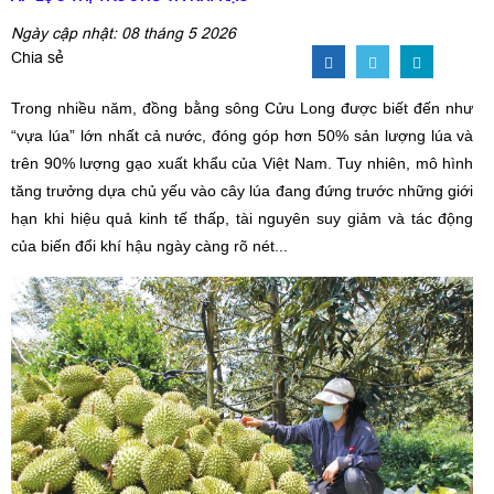
Ngày cập nhật: 08 tháng 5 2026
Chia sẻ
Trong nhiều năm, đồng bằng sông Cửu Long được biết đến như
“vựa lúa” lớn nhất cả nước, đóng góp hơn 50% sản lượng lúa và
trên 90% lượng gạo xuất khẩu của Việt Nam. Tuy nhiên, mô hình
tăng trưởng dựa chủ yếu vào cây lúa đang đứng trước những giới
hạn khi hiệu quả kinh tế thấp, tài nguyên suy giảm và tác động
của biến đổi khí hậu ngày càng rõ nét...