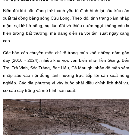
Biến đổi khí hậu đang trở thành yếu tố định hình lại cấu trúc sản
xuất tại đồng bằng sông Cửu Long. Theo đó, tình trạng xâm nhập
mặn, sạt lở bờ sông, sụt lún đất và thiếu nước ngọt không còn là
hiện tượng bất thường, mà đang diễn ra với tần suất ngày càng
cao.
Các báo cáo chuyên môn chỉ rõ trong mùa khô những năm gần
đây (2016 - 2024), nhiều khu vực ven biển như Tiền Giang, Bến
Tre, Trà Vinh, Sóc Trăng, Bạc Liêu, Cà Mau ghi nhận độ mặn xâm
nhập sâu vào nội đồng, ảnh hưởng trực tiếp tới sản xuất nông
nghiệp. Các địa phương vì vậy buộc phải điều chỉnh lịch thời vụ,
cơ cấu cây trồng và mô hình sản xuất.