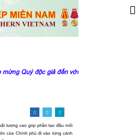
 Quý độc giả đến với trang thông tin của Viện
chất lượng cao góp phần tạo đầu mối
lớn của Chính phủ đi vào từng cánh