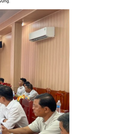
 vững.