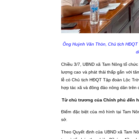
Ông Huỳnh Văn Thòn, Chủ tịch HĐQT T
d
Chiều 3/7, UBND xã Tam Nông tổ chức L
lượng cao và phát thải thấp gắn với 
lễ có Chủ tịch HĐQT Tập đoàn Lộc Tr
hợp tác xã và đông đảo nông dân trên 
Từ chủ trương của Chính phủ đến 
Điểm đặc biệt của mô hình tại Tam Nô
sở.
Theo Quyết định của UBND xã Tam Nông