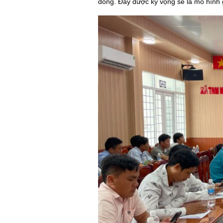
đồng. Đây được kỳ vọng sẽ là mô hình 