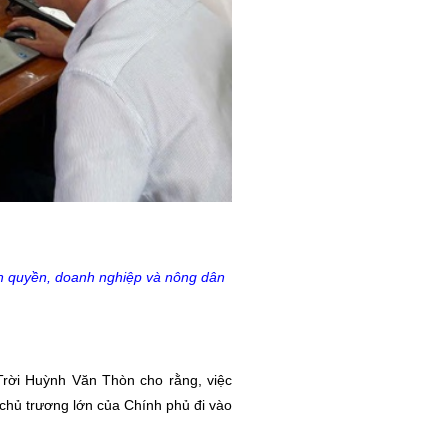
hính quyền, doanh nghiệp và nông dân
Trời Huỳnh Văn Thòn cho rằng, việc
 chủ trương lớn của Chính phủ đi vào