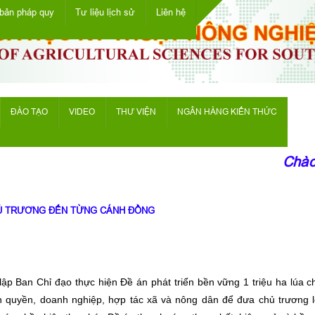
bản pháp quy
Tư liệu lịch sử
Liên hệ
ĐÀO TẠO
VIDEO
THƯ VIỆN
NGÂN HÀNG KIẾN THỨC
Chào mừng
CHỦ TRƯƠNG ĐẾN TỪNG CÁNH ĐỒNG
ập Ban Chỉ đạo thực hiện Đề án phát triển bền vững 1 triệu ha lúa 
nh quyền, doanh nghiệp, hợp tác xã và nông dân để đưa chủ trương 