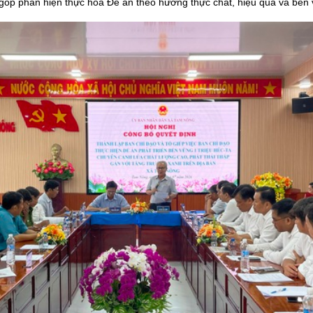
góp phần hiện thực hóa Đề án theo hướng thực chất, hiệu quả và bền