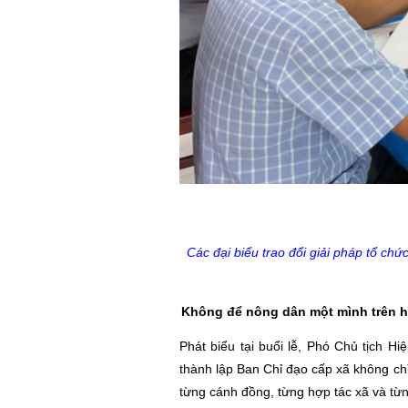
Các đại biểu trao đổi giải pháp tổ chứ
Không để nông dân một mình trên h
Phát biểu tại buổi lễ, Phó Chủ tịch 
thành lập Ban Chỉ đạo cấp xã không chỉ
từng cánh đồng, từng hợp tác xã và từ