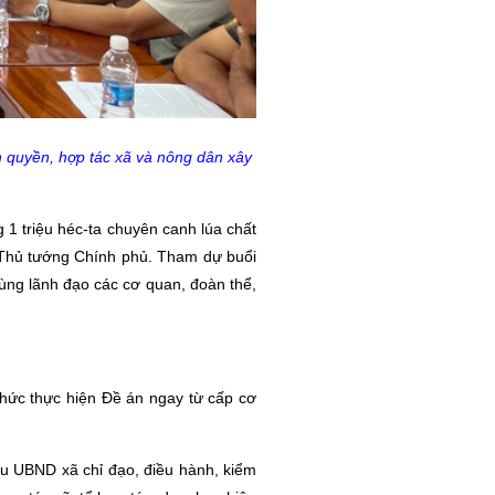
 quyền, hợp tác xã và nông dân xây
1 triệu héc-ta chuyên canh lúa chất
 Thủ tướng Chính phủ. Tham dự buổi
ng lãnh đạo các cơ quan, đoàn thể,
hức thực hiện Đề án ngay từ cấp cơ
u UBND xã chỉ đạo, điều hành, kiểm