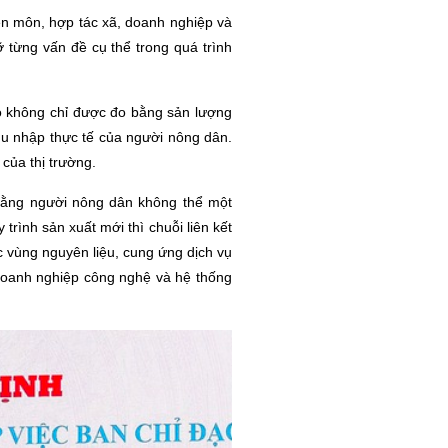
n môn, hợp tác xã, doanh nghiệp và
 từng vấn đề cụ thể trong quá trình
ạo không chỉ được đo bằng sản lượng
hu nhập thực tế của người nông dân.
 của thị trường.
rằng người nông dân không thể một
trình sản xuất mới thì chuỗi liên kết
c vùng nguyên liệu, cung ứng dịch vụ
 doanh nghiệp công nghệ và hệ thống