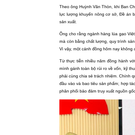
Theo ông Huỳnh Văn Thòn, khi Ban Chỉ
lực lượng khuyến nông cơ sở, Đề án bắ
sản xuất.
Ông cho rằng ngành hàng lúa gạo Việt
mà còn bằng chất lượng, quy trình sản
Vì vậy, một cánh đồng hôm nay không chỉ 
Từ thực tiễn nhiều năm đồng hành vớ
mình gánh toàn bộ rủi ro về vốn, kỹ thu
phải cùng chia sẻ trách nhiệm. Chính q
đầu vào và bao tiêu sản phẩm; hợp tác
phân phối bảo đảm truy xuất nguồn gốc, 