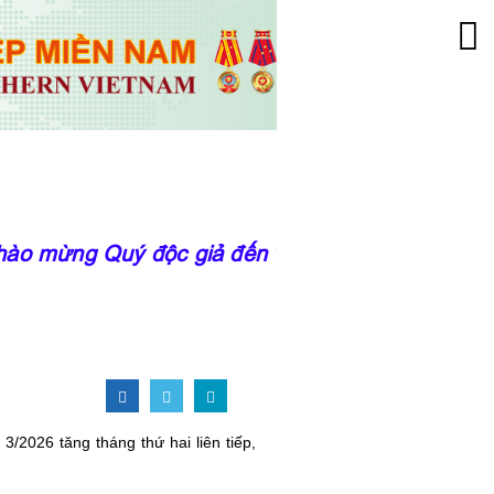
o mừng Quý độc giả đến với trang thông tin của
/2026 tăng tháng thứ hai liên tiếp,