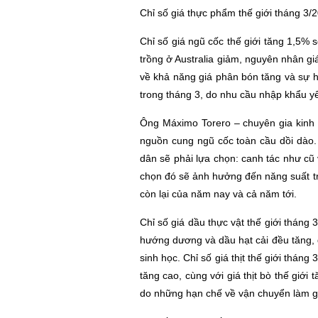
Chỉ số giá thực phẩm thế giới tháng 3/
Chỉ số giá ngũ cốc thế giới tăng 1,5% 
trồng ở Australia giảm, nguyên nhân gi
về khả năng giá phân bón tăng và sự hỗ
trong tháng 3, do nhu cầu nhập khẩu yếu
Ông Máximo Torero – chuyên gia kinh t
nguồn cung ngũ cốc toàn cầu dồi dào. 
dân sẽ phải lựa chọn: canh tác như cũ 
chọn đó sẽ ảnh hưởng đến năng suất tr
còn lại của năm nay và cả năm tới.
Chỉ số giá dầu thực vật thế giới tháng
hướng dương và dầu hạt cải đều tăng, 
sinh học. Chỉ số giá thịt thế giới thán
tăng cao, cùng với giá thịt bò thế giới
do những hạn chế về vận chuyển làm gi