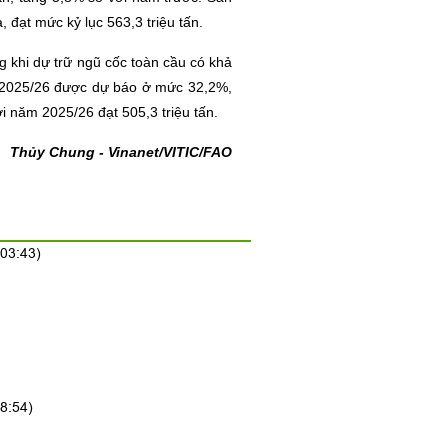
 đạt mức kỷ lục 563,3 triệu tấn.
g khi dự trữ ngũ cốc toàn cầu có khả
ăm 2025/26 được dự báo ở mức 32,2%,
i năm 2025/26 đạt 505,3 triệu tấn.
Thủy Chung - Vinanet/VITIC/FAO
:03:43)
8:54)