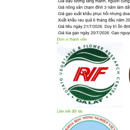
Giá đậu tương tăng mạnh, nguồn cung 
Giá nông sản chạm đỉnh 3 năm làm dấy
Giá gạo xuất khẩu phục hồi nhưng doan
Xuất khẩu rau quả 6 tháng đầu năm 2026
Giá tiêu ngày 21/7/2026: Duy trì ổn đị
Giá lúa gạo ngày 20/7/2026: Gạo nguyê
Đơn vị thành viên
Liên kết đối tác