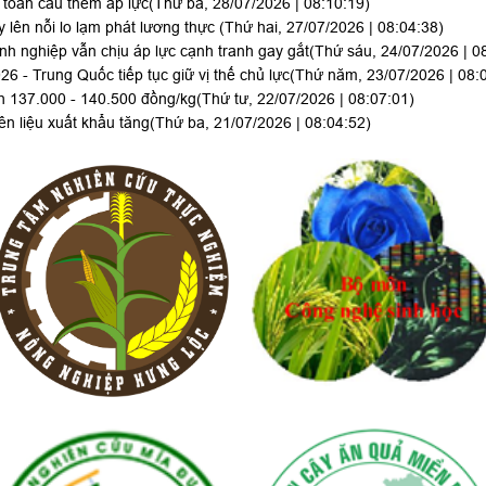
toàn cầu thêm áp lực
(Thứ ba, 28/07/2026 | 08:10:19)
 lên nỗi lo lạm phát lương thực
(Thứ hai, 27/07/2026 | 08:04:38)
h nghiệp vẫn chịu áp lực cạnh tranh gay gắt
(Thứ sáu, 24/07/2026 | 0
 - Trung Quốc tiếp tục giữ vị thế chủ lực
(Thứ năm, 23/07/2026 | 08:
nh 137.000 - 140.500 đồng/kg
(Thứ tư, 22/07/2026 | 08:07:01)
n liệu xuất khẩu tăng
(Thứ ba, 21/07/2026 | 08:04:52)