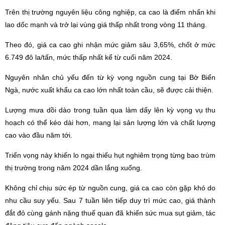
Trên thị trường nguyên liệu công nghiệp, ca cao là điểm nhấn khi
lao dốc mạnh và trở lại vùng giá thấp nhất trong vòng 11 tháng.
Theo đó, giá ca cao ghi nhận mức giảm sâu 3,65%, chốt ở mức
6.749 đô la/tấn, mức thấp nhất kể từ cuối năm 2024.
Nguyên nhân chủ yếu đến từ kỳ vọng nguồn cung tại Bờ Biển
Ngà, nước xuất khẩu ca cao lớn nhất toàn cầu, sẽ được cải thiện.
Lượng mưa dồi dào trong tuần qua làm dấy lên kỳ vọng vụ thu
hoạch có thể kéo dài hơn, mang lại sản lượng lớn và chất lượng
cao vào đầu năm tới.
Triển vọng này khiến lo ngại thiếu hụt nghiêm trọng từng bao trùm
thị trường trong năm 2024 dần lắng xuống.
Không chỉ chịu sức ép từ nguồn cung, giá ca cao còn gặp khó do
nhu cầu suy yếu. Sau 7 tuần liên tiếp duy trì mức cao, giá thành
đắt đỏ cùng gánh nặng thuế quan đã khiến sức mua sụt giảm, tác