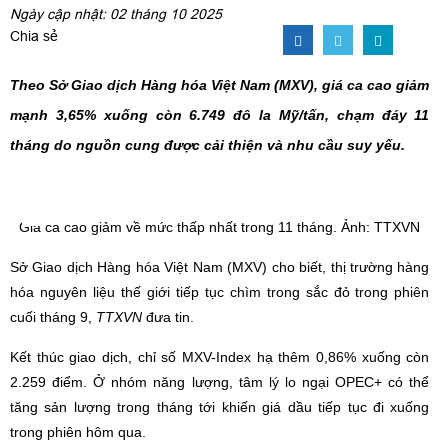
Ngày cập nhật: 02 tháng 10 2025
Chia sẻ
Theo Sở Giao dịch Hàng hóa Việt Nam (MXV), giá ca cao giảm
mạnh 3,65% xuống còn 6.749 đô la Mỹ/tấn, chạm đáy 11
tháng do nguồn cung được cải thiện và nhu cầu suy yếu.
Giá ca cao giảm về mức thấp nhất trong 11 tháng. Ảnh: TTXVN
Sở Giao dịch Hàng hóa Việt Nam (MXV) cho biết, thị trường hàng
hóa nguyên liệu thế giới tiếp tục chìm trong sắc đỏ trong phiên
cuối tháng 9,
TTXVN
đưa tin.
Kết thúc giao dịch, chỉ số MXV-Index hạ thêm 0,86% xuống còn
2.259 điểm. Ở nhóm năng lượng, tâm lý lo ngại OPEC+ có thể
tăng sản lượng trong tháng tới khiến giá dầu tiếp tục đi xuống
trong phiên hôm qua.