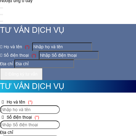
Nooijd ung o day
TƯ VẤN DỊCH VỤ
Họ và tên
(*)
Số điện thoại
(*)
Địa chỉ
Đăng ký tư vấn
TƯ VẤN DỊCH VỤ
Họ và tên
(*)
Số điện thoại
(*)
Địa chỉ