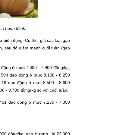
h: Thanh Minh.
u biến động. Cụ thể, giá các loại gạo
ần, sau đó giảm mạnh cuối tuần (gạo
động ở mức 7.800 - 7.900 đồng/kg;
R 504 dao động ở mức 8.100 - 8.250
M 18 dao động ở mức 8.500 - 8.600
 - 9.700 đồng/kg so với cuối tuần.
451 dao động ở mức 7.250 - 7.350
8.000 đồng/kg; gạo Hương Lài 22.000