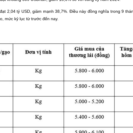
đạt 2,04 tỷ USD, giảm mạnh 38,7%. Điều này đồng nghĩa trong 9 thán
o, mức kỷ lục từ trước đến nay.