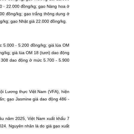
0 - 22.000 đồng/kg; gạo Nàng hoa ở
00 đồng/kg; gạo trắng thông dụng ở
/kg; gạo Nhật giá 22.000 đồng/kg.
c 5.000 - 5.200 đồng/kg; giá lúa OM
ng/kg; giá lúa OM 18 (tươi) dao động
08 dao động ở mức 5.700 - 5.900
ội Lương thực Việt Nam (VFA), hiện
n; gạo Jasmine giá dao động 486 -
đầu năm 2025, Việt Nam xuất khẩu 7
2024. Nguyên nhân là do giá gạo xuất