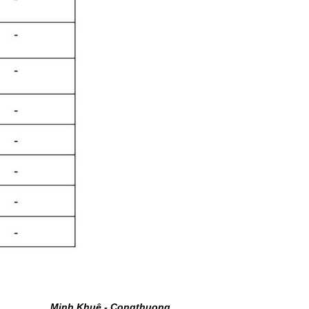
Minh Khuê - Congthuong.