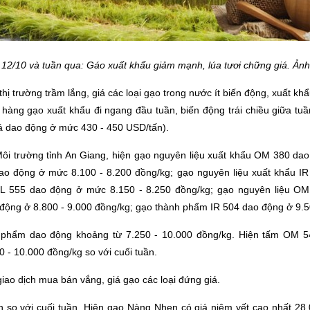
 12/10 và tuần qua: Gáo xuất khẩu giảm mạnh, lúa tươi chững giá. Ản
hị trường trầm lắng, giá các loại gạo trong nước ít biến động, xuất khẩ
 hàng gạo xuất khẩu đi ngang đầu tuần, biến động trái chiều giữa tu
á dao động ở mức 430 - 450 USD/tấn).
ôi trường tỉnh An Giang, hiện
gạo nguyên liệu xuất khẩu
OM 380 dao 
ao động ở mức 8.100 - 8.200 đồng/kg; gạo nguyên liệu xuất khẩu I
CL 555 dao động ở mức 8.150 - 8.250 đồng/kg; gạo nguyên liệu O
ng ở 8.800 - 9.000 đồng/kg; gạo thành phẩm IR 504 dao động ở 9.500
 phẩm dao động khoảng từ 7.250 - 10.000 đồng/kg. Hiện tấm OM 5
 - 10.000 đồng/kg so với cuối tuần.
iao dịch mua bán vắng, giá gạo các loại đứng giá.
 ổn so với cuối tuần. Hiện gạo Nàng Nhen có giá niêm yết cao nhất 2