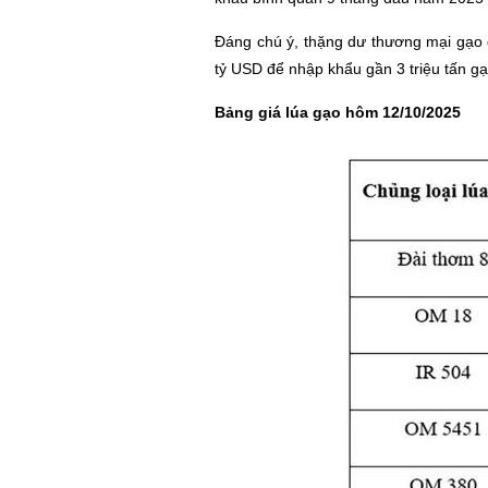
Đáng chú ý, thặng dư thương mại gạo 
tỷ USD để nhập khẩu gần 3 triệu tấn gạ
Bảng giá lúa gạo hôm 12/10/2025