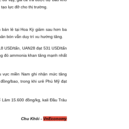
tạo lực đỡ cho thị trường.
n bán lẻ tại Hoa Kỳ giảm sau hơn ba
phân bón vẫn duy trì xu hướng tăng.
118 USD/tấn, UAN28 đạt 531 USD/tấn
rong đó ammonia khan tăng mạnh nhất
 Khu vực miền Nam ghi nhận mức tăng
đồng/bao, trong khi urê Phú Mỹ đạt
 Lâm 15.600 đồng/kg, kali Đầu Trâu
Chu Khôi -
VnEconomy