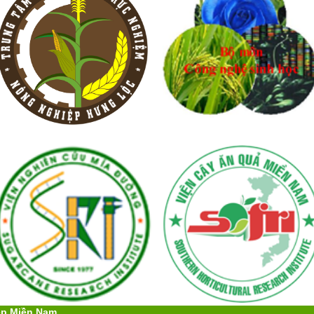
ệp Miền Nam