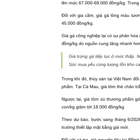
lên mức 67.000-68.000 đồng/kg. Trong
Đối với gia cầm, giá gà lông màu tư
45.000 đồng/kg.
Giá gà công nghiệp lại có sự phân hóa
đồng/kg do nguồn cung tăng nhanh hơn 
Giá trứng gà tiếp tục ở mức thấp.
Sức mua yếu cùng lượng tồn kho cao
Trong khi đó, thủy sản tại Việt Nam đối
phẩm. Tại Cà Mau, giá tôm thẻ chân trắ
Ngược lại, giá tôm sú thương phẩm gi
con/kg giảm tới 18.000 đồng/kg.
Theo dự báo, bước sang tháng 6/2026, 
trường thiết lập mặt bằng giá mới.
Đối với cá tra, giá nguyên liệu tại Đ