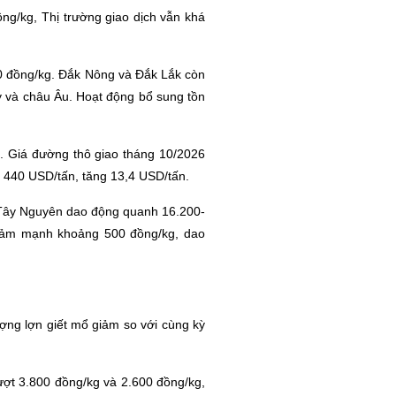
ng/kg, Thị trường giao dịch vẫn khá
00 đồng/kg. Đắk Nông và Đắk Lắk còn
Kỳ và châu Âu. Hoạt động bổ sung tồn
ớn. Giá đường thô giao tháng 10/2026
t 440 USD/tấn, tăng 13,4 USD/tấn.
 Tây Nguyên dao động quanh 16.200-
giảm mạnh khoảng 500 đồng/kg, dao
lượng lợn giết mổ giảm so với cùng kỳ
lượt 3.800 đồng/kg và 2.600 đồng/kg,