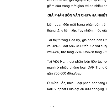
giảm sâu trong thời gian tới do nhiều 
GIÁ PHÂN BÓN VẪN CHƯA HẠ NHIỆ
Liên quan đến mặt hàng phân bón trên 
tháng tăng liên tiếp. Tuy nhiên, mức gi
Tại thị trường Hoa Kỳ, giá phân bón
và UAN32 đạt 586 USD/tấn. So với cùng
với 44%, urê tăng 27%, UAN28 tăng 2
Tại Việt Nam, giá phân bón tiếp tục l
mạnh ở nhiều chủng loại. DAP Trung Q
gần 700.000 đồng/bao.
Ở miền Bắc, nhiều loại phân bón tăng
Kali Sunphat Plus đạt 30.000 đồng/kg.