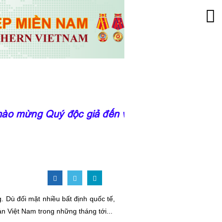
 mừng Quý độc giả đến với trang thông tin của
g. Dù đối mặt nhiều bất định quốc tế,
ản Việt Nam trong những tháng tới...