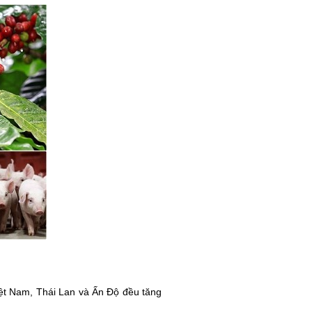
iệt Nam, Thái Lan và Ấn Độ đều tăng