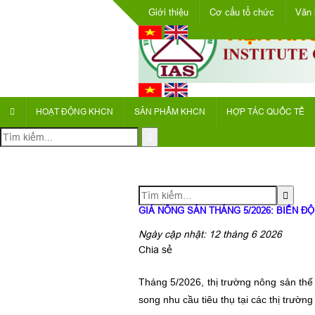
Giới thiệu
Cơ cấu tổ chức
Văn 
HOẠT ĐỘNG KHCN
SẢN PHẨM KHCN
HỢP TÁC QUỐC TẾ
GIÁ NÔNG SẢN THÁNG 5/2026: BIẾN Đ
Ngày cập nhật: 12 tháng 6 2026
Chia sẻ
Tháng 5/2026, thị trường nông sản thế g
song nhu cầu tiêu thụ tại các thị trườn