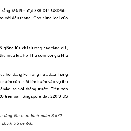
 trắng 5% tấm đạt 338-344 USD/tấn.
 với đầu tháng. Gạo cùng loại của
 giống lúa chất lượng cao tăng giá,
 thu mua lúa Hè Thu sớm với giá khá
phục hồi đáng kể trong nửa đầu tháng
ác nước sản xuất lớn bước vào vụ thu
ên/kg so với tháng trước. Trên sàn
20 trên sàn Singapore đạt 220,3 US
don tăng lên mức bình quân 3.572
 285,6 US cent/lb.