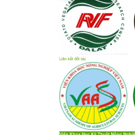
Liên kết đối tác
Viện Khoa Học Kỹ Thuật Nông Nghi