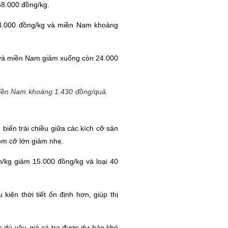
68.000 đồng/kg.
 43.000 đồng/kg và miền Nam khoảng
g và miền Nam giảm xuống còn 24.000
 miền Nam khoảng 1.430 đồng/quả.
 biến trái chiều giữa các kích cỡ sản
tôm cỡ lớn giảm nhẹ.
/kg giảm 15.000 đồng/kg và loại 40
iện thời tiết ổn định hơn, giúp thị
 dù vậy, giá cá tra được dự báo khó