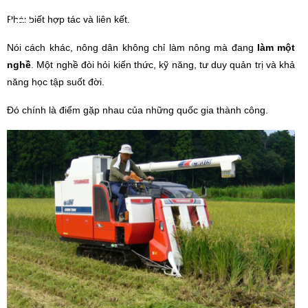
Phải biết hợp tác và liên kết.
Nó
i c
ách khác, nông dân không chỉ làm nông mà đang
làm một
nghề
. Một nghề đòi hỏi kiến thức, kỹ năng, tư duy quản trị và khả
năng học tập suốt đời.
Đó chính là điểm gặp nhau của những quốc gia thành công.