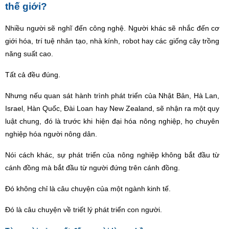
thế giớ
i?
Nhiều người sẽ nghĩ đến công nghệ. Người khác sẽ nhắc đến cơ
giới hóa, trí tuệ nhân tạo, nhà kính, robot hay các giống cây trồng
năng suất cao.
Tất cả đều đúng.
Nhưng nếu quan sát hành trình phát triển của Nhật Bản, Hà
Lan,
Israel, H
àn Quốc, Đài Loan hay New Zealand, sẽ nhận ra một quy
luật chung, đó là trước khi hiện đại hóa nông nghiệp, họ chuyên
nghiệp hóa người nông dân.
Nó
i c
ách khác, sự phát triển của nông nghiệp không bắt đầu từ
cánh đồng mà bắt đầu từ người đứng trên cánh đồng.
Đó không chỉ là câu chuyện của một ngành kinh tế.
Đó là câu chuyện về triết lý phát triển con người.