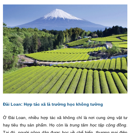
Đài Loan: Hợp tác xã là trường học không tường
Ở Đài Loan, nhiều hợp tác xã không chỉ là nơi cung ứng vật tư
hay tiêu thụ sản phẩm. Họ còn là
trung tâm học tập cộng đồng
.
Tại đó, người nông dân được học về chế biến, thương mại điện