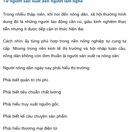
Từ người sản xuất đến người làm nghề
Trong nhiều thập niên, khi nói đến nông dân, xã hội thường hình
dung đó là những người lao động cần c
ù
, giàu kinh nghiệm thực
tiễn nhưng ít được tiếp cận tri thức hiện đại.
Cách nhìn ấy từng ph
ù
hợp trong nền nông nghiệp tự cung tự
cấp. Nhưng trong nền kinh tế thị trường và hội nhập toàn cầu,
nông dân không còn đơn thuần là người sản xuất ra nông sản.
Người nông dân ngày nay phải hiểu thị trường.
Phải biế
t qu
ản trị chi phí.
Phải biế
t ti
êu chuẩn chất lượng.
Phải hiểu truy xuất nguồn gốc.
Phải biết kể câu chuyện sản phẩm.
Phải hiểu thương mại điện tử.