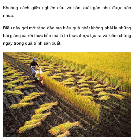
Khoảng cách giữa nghiên cứu và sản xuất gần như được xóa
nhòa.
Điều này gợi mở rằng đào tạo hiệ
u qu
ả nhất không phải là những
bài giảng xa rời thực tiễn mà là tri thức được tạo ra và kiểm chứng
ngay trong qu
á
trình sản xuất.