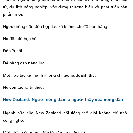
tử
, du l
ị
ch n
ông nghiệp, xây dựng thương hiệu và phát triển sản
phẩm mới.
Người nông dân đến hợp tác xã không chỉ để bán hàng.
Họ đến để học hỏi.
Để kết nối.
Để nâng cao năng lực.
Một hợp tác xã mạnh không chỉ tạo ra doanh thu.
Nó còn tạo ra tri thức.
New Zealand: Người nông dân là người thầy của nông dân
Ngành sữa của New Zealand nổi tiếng thế giới không chỉ nhờ
công nghệ.
Một phần sức mạnh đến từ
văn hóa chia sẻ
.