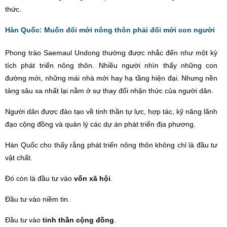
thức.
Hàn Quốc: Muốn đổi mới nông thôn phải đổi mới con người
Phong trào Saemaul Undong thường được nhắc đến như một kỳ
tích phát triển nông thôn. Nhiều người nhìn thấy những con
đường mới, những mái nhà mới hay hạ tầng hiện đại. Nhưng nền
tảng sâu xa nhất lại nằm ở sự thay đổi nhận thức của người dân.
Người dân được đào tạo về tinh thần tự lực, hợp tác, kỹ năng l
ã
nh
đạ
o c
ộng đồng và
qu
ản lý các dự án phát triển địa phương.
Hàn Quốc cho thấy rằng phát triển nông thôn không chỉ là đầu tư
vật chất.
Đó còn là đầu tư vào
vốn xã hội
.
Đầu tư vào niềm tin.
Đầu tư vào
tinh thần cộng đồng
.