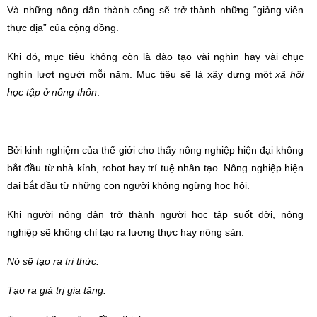
Và những nông dân thành công sẽ trở thành những
“
giảng viên
thực địa” của cộng đồng.
Khi đó, mục tiêu không còn là đào tạo vài nghìn hay và
i ch
ục
nghìn lượt người mỗi năm. Mục tiêu sẽ là xây dựng một
xã hội
học tập ở nông thôn
.