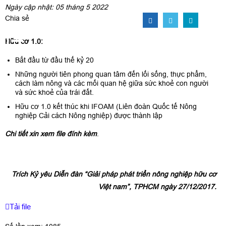
Ngày cập nhật: 05 tháng 5 2022
Chia sẻ
Hữu cơ 1.0:
Bắt đầu từ đầu thế kỷ 20
Những người tiên phong quan tâm đến lối sống, thực phẩm,
cách làm nông và các mối quan hệ giữa sức khoẻ con người
và sức khoẻ của trái đất.
Hữu cơ 1.0 kết thúc khi IFOAM (Liên đoàn Quốc tế Nông
nghiệp Cải cách Nông nghiệp) được thành lập
Chi tiết xin xem file đính kèm
.
Trích Kỷ yêu Diễn đàn “Giải pháp phát triển nông nghiệp hữu cơ
Việt nam”, TPHCM ngày 27/12/2017.
Tải file