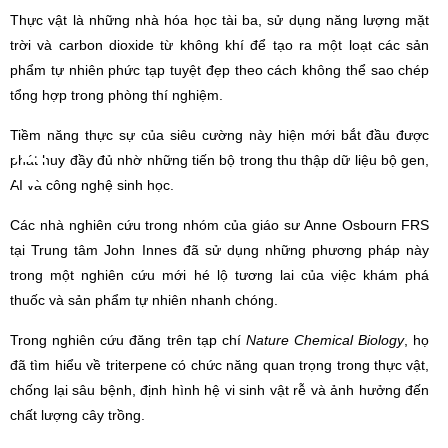
Thực vật là những nhà hóa học tài ba, sử dụng năng lượng mặt
trời và carbon dioxide từ không khí để tạo ra một loạt các sản
phẩm tự nhiên phức tạp tuyệt đẹp theo cách không thể sao chép
tổng hợp trong phòng thí nghiệm.
Tiềm năng thực sự của siêu cường này hiện mới bắt đầu được
phát huy đầy đủ nhờ những tiến bộ trong thu thập dữ liệu bộ gen,
AI và công nghệ sinh học.
Các nhà nghiên cứu trong nhóm của giáo sư Anne Osbourn FRS
tại Trung tâm John Innes đã sử dụng những phương pháp này
trong một nghiên cứu mới hé lộ tương lai của việc khám phá
thuốc và sản phẩm tự nhiên nhanh chóng.
Trong nghiên cứu đăng trên tạp chí
Nature Chemical Biology
, họ
đã tìm hiểu về triterpene có chức năng quan trọng trong thực vật,
chống lại sâu bệnh, định hình hệ vi sinh vật rễ và ảnh hưởng đến
chất lượng cây trồng.