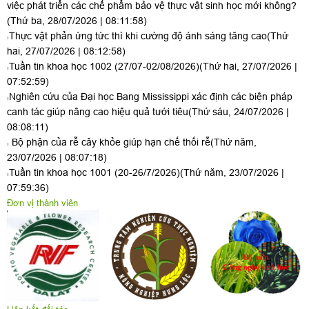
việc phát triển các chế phẩm bảo vệ thực vật sinh học mới không?
(Thứ ba, 28/07/2026 | 08:11:58)
Thực vật phản ứng tức thì khi cường độ ánh sáng tăng cao
(Thứ
hai, 27/07/2026 | 08:12:58)
Tuần tin khoa học 1002 (27/07-02/08/2026)
(Thứ hai, 27/07/2026 |
07:52:59)
Nghiên cứu của Đại học Bang Mississippi xác định các biện pháp
canh tác giúp nâng cao hiệu quả tưới tiêu
(Thứ sáu, 24/07/2026 |
08:08:11)
Bộ phận của rễ cây khỏe giúp hạn chế thối rễ
(Thứ năm,
23/07/2026 | 08:07:18)
Tuần tin khoa học 1001 (20-26/7/2026)
(Thứ năm, 23/07/2026 |
07:59:36)
Đơn vị thành viên