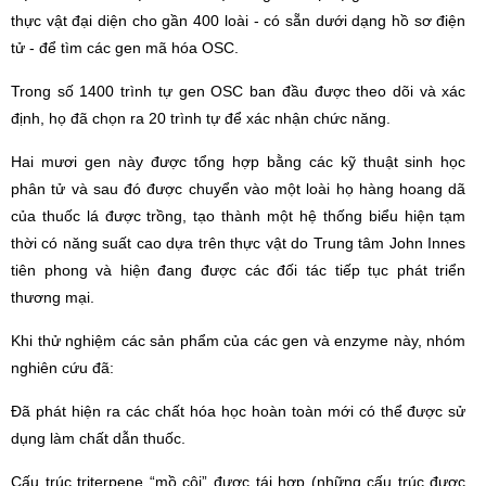
thực vật đại diện cho gần 400 loài - có sẵn dưới dạng hồ sơ điện
tử - để tìm các gen mã hóa OSC.
Trong số 1400 trình tự gen OSC ban đầu được theo dõi và xác
định, họ đã chọn ra 20 trình tự để xác nhận chức năng.
Hai mươi gen này được tổng hợp bằng các kỹ thuật sinh học
phân tử và sau đó được chuyển vào một loài họ hàng hoang dã
của thuốc lá được trồng, tạo thành một hệ thống biểu hiện tạm
thời có năng suất cao dựa trên thực vật do Trung tâm John Innes
tiên phong và hiện đang được các đối tác tiếp tục phát triển
thương mại.
Khi thử nghiệm các sản phẩm của các gen và enzyme này, nhóm
nghiên cứu đã:
Đã phát hiện ra các chất hóa học hoàn toàn mới có thể được sử
dụng làm chất dẫn thuốc.
Cấu trúc triterpene “mồ côi” được tái hợp (những cấu trúc được