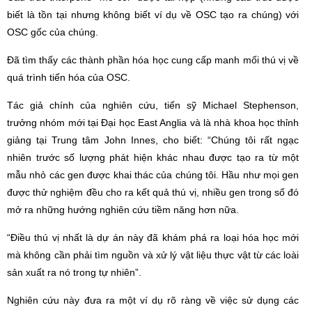
biết là tồn tại nhưng không biết ví dụ về OSC tạo ra chúng) với
OSC gốc của chúng.
Đã tìm thấy các thành phần hóa học cung cấp manh mối thú vị về
quá trình tiến hóa của OSC.
Tác giả chính của nghiên cứu, tiến sỹ Michael Stephenson,
trưởng nhóm mới tại Đại học East Anglia và là nhà khoa học thỉnh
giảng tại Trung tâm John Innes, cho biết: “Chúng tôi rất ngạc
nhiên trước số lượng phát hiện khác nhau được tạo ra từ một
mẫu nhỏ các gen được khai thác của chúng tôi. Hầu như mọi gen
được thử nghiệm đều cho ra kết quả thú vị, nhiều gen trong số đó
mở ra những hướng nghiên cứu tiềm năng hơn nữa.
“Điều thú vị nhất là dự án này đã khám phá ra loại hóa học mới
mà không cần phải tìm nguồn và xử lý vật liệu thực vật từ các loài
sản xuất ra nó trong tự nhiên”.
Nghiên cứu này đưa ra một ví dụ rõ ràng về việc sử dụng các