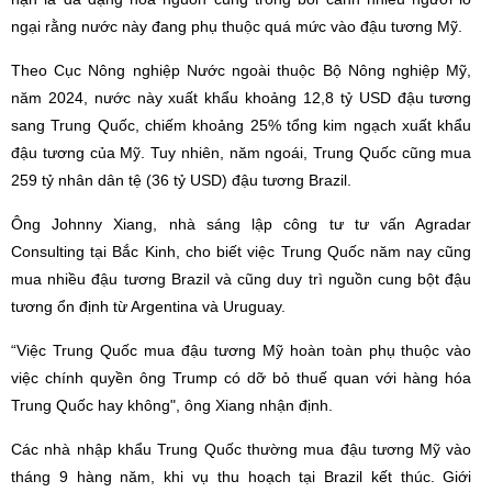
ngại rằng nước này đang phụ thuộc quá mức vào đậu tương Mỹ.
Theo Cục Nông nghiệp Nước ngoài thuộc Bộ Nông nghiệp Mỹ,
năm 2024, nước này xuất khẩu khoảng 12,8 tỷ USD đậu tương
sang Trung Quốc, chiếm khoảng 25% tổng kim ngạch xuất khẩu
đậu tương của Mỹ. Tuy nhiên, năm ngoái, Trung Quốc cũng mua
259 tỷ nhân dân tệ (36 tỷ USD) đậu tương Brazil.
Ông Johnny Xiang, nhà sáng lập công tư tư vấn Agradar
Consulting tại Bắc Kinh, cho biết việc Trung Quốc năm nay cũng
mua nhiều đậu tương Brazil và cũng duy trì nguồn cung bột đậu
tương ổn định từ Argentina và Uruguay.
“Việc Trung Quốc mua đậu tương Mỹ hoàn toàn phụ thuộc vào
việc chính quyền ông Trump có dỡ bỏ thuế quan với hàng hóa
Trung Quốc hay không", ông Xiang nhận định.
Các nhà nhập khẩu Trung Quốc thường mua đậu tương Mỹ vào
tháng 9 hàng năm, khi vụ thu hoạch tại Brazil kết thúc. Giới