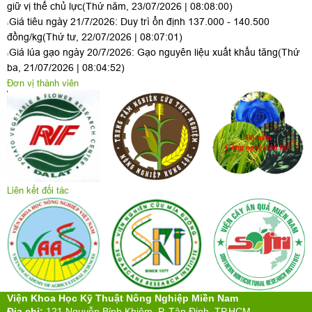
giữ vị thế chủ lực
(Thứ năm, 23/07/2026 | 08:08:00)
Giá tiêu ngày 21/7/2026: Duy trì ổn định 137.000 - 140.500
đồng/kg
(Thứ tư, 22/07/2026 | 08:07:01)
Giá lúa gạo ngày 20/7/2026: Gạo nguyên liệu xuất khẩu tăng
(Thứ
ba, 21/07/2026 | 08:04:52)
Đơn vị thành viên
Liên kết đối tác
Viện Khoa Học Kỹ Thuật Nông Nghiệp Miền Nam
Địa chỉ:
121 Nguyễn Bỉnh Khiêm, P. Tân Định, TP.HCM