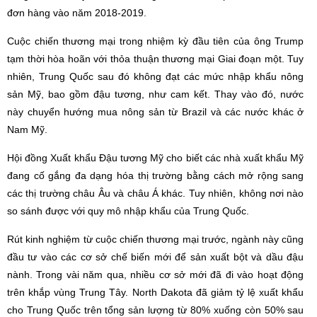
đơn hàng vào năm 2018-2019.
Cuộc chiến thương mại trong nhiệm kỳ đầu tiên của ông Trump
tạm thời hòa hoãn với thỏa thuận thương mại Giai đoạn một. Tuy
nhiên, Trung Quốc sau đó không đạt các mức nhập khẩu nông
sản Mỹ, bao gồm đậu tương, như cam kết. Thay vào đó, nước
này chuyển hướng mua nông sản từ Brazil và các nước khác ở
Nam Mỹ.
Hội đồng Xuất khẩu Đậu tương Mỹ cho biết các nhà xuất khẩu Mỹ
đang cố gắng đa dạng hóa thị trường bằng cách mở rộng sang
các thị trường châu Âu và châu Á khác. Tuy nhiên, không nơi nào
so sánh được với quy mô nhập khẩu của Trung Quốc.
Rút kinh nghiệm từ cuộc chiến thương mại trước, ngành này cũng
đầu tư vào các cơ sở chế biến mới để sản xuất bột và dầu đậu
nành. Trong vài năm qua, nhiều cơ sở mới đã đi vào hoạt động
trên khắp vùng Trung Tây. North Dakota đã giảm tỷ lệ xuất khẩu
cho Trung Quốc trên tổng sản lượng từ 80% xuống còn 50% sau