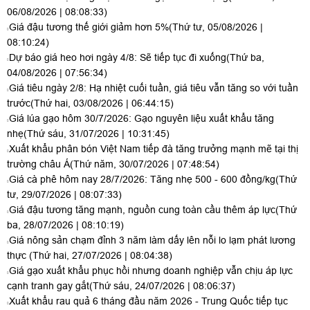
06/08/2026 | 08:08:33)
Giá đậu tương thế giới giảm hơn 5%
(Thứ tư, 05/08/2026 |
08:10:24)
Dự báo giá heo hơi ngày 4/8: Sẽ tiếp tục đi xuống
(Thứ ba,
04/08/2026 | 07:56:34)
Giá tiêu ngày 2/8: Hạ nhiệt cuối tuần, giá tiêu vẫn tăng so với tuần
trước
(Thứ hai, 03/08/2026 | 06:44:15)
Giá lúa gạo hôm 30/7/2026: Gạo nguyên liệu xuất khẩu tăng
nhẹ
(Thứ sáu, 31/07/2026 | 10:31:45)
Xuất khẩu phân bón Việt Nam tiếp đà tăng trưởng mạnh mẽ tại thị
trường châu Á
(Thứ năm, 30/07/2026 | 07:48:54)
Giá cà phê hôm nay 28/7/2026: Tăng nhẹ 500 - 600 đồng/kg
(Thứ
tư, 29/07/2026 | 08:07:33)
Giá đậu tương tăng mạnh, nguồn cung toàn cầu thêm áp lực
(Thứ
ba, 28/07/2026 | 08:10:19)
Giá nông sản chạm đỉnh 3 năm làm dấy lên nỗi lo lạm phát lương
thực
(Thứ hai, 27/07/2026 | 08:04:38)
Giá gạo xuất khẩu phục hồi nhưng doanh nghiệp vẫn chịu áp lực
cạnh tranh gay gắt
(Thứ sáu, 24/07/2026 | 08:06:37)
Xuất khẩu rau quả 6 tháng đầu năm 2026 - Trung Quốc tiếp tục