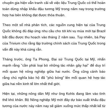
chuyên gia hiện vẫn tranh cãi về việc liệu Trung Quốc có thể hoàn
toàn dừng nhập khẩu đậu tương Mỹ trong năm nay trong trường
hợp hai bên không đạt được thỏa thuận.
Theo một số nhà phân tích, các nguồn cung hiện tại của Trung
Quốc không đủ đáp ứng nhu cầu cho tới khi vụ mùa mới tại Brazil
bắt đầu được thu hoạch vào tháng 2 năm sau. Tuy nhiên, bà Pay
của Trivium cho rằng lập trường chính sách của Trung Quốc trong
vấn đề này khá cứng rắn.
Tháng trước, ông Tạ Phong, Đại sứ Trung Quốc tại Mỹ, nhấn
mạnh rằng “cần phải loại bỏ những tác nhân gây hại" để duy trì
mối quan hệ nông nghiệp giữa hai nước. Ông cũng cảnh báo
rằng chủ nghĩa bảo hộ đã "phủ bóng" lên mối quan hệ hợp tác
giữa hai nền kinh tế lớn nhất thế giới.
Hiện tại, những nông dân Mỹ như ông Kohls đang lâm vào tình
thế khó khăn. Bộ Nông nghiệp Mỹ mới đây dự báo xuất khẩu đậu
tương của nước này năm nay sẽ giảm xuống mức thấp nhất kể từ