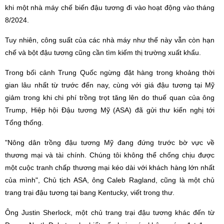
khi một nhà máy chế biến đậu tương đi vào hoạt động vào tháng
8/2024.
Tuy nhiên, công suất của các nhà máy như thế này vẫn còn hạn
chế và bột đậu tương cũng cần tìm kiếm thị trường xuất khẩu.
Trong bối cảnh Trung Quốc ngừng đặt hàng trong khoảng thời
gian lâu nhất từ trước đến nay, cùng với giá đậu tương tại Mỹ
giảm trong khi chi phí trồng trọt tăng lên do thuế quan của ông
Trump, Hiệp hội Đậu tương Mỹ (ASA) đã gửi thư kiến nghị tới
Tổng thống.
"Nông dân trồng đậu tương Mỹ đang đứng trước bờ vực về
thương mại và tài chính. Chúng tôi không thể chống chịu được
một cuộc tranh chấp thương mại kéo dài với khách hàng lớn nhất
của mình", Chủ tịch ASA, ông Caleb Ragland, cũng là một chủ
trang trại đậu tương tại bang Kentucky, viết trong thư.
Ông Justin Sherlock, một chủ trang trại đậu tương khác đến từ