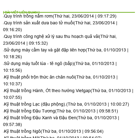
[ BÀI VIẾT LIÊN QUAN ]
Quy trình trồng nấm rơm
(Thứ hai, 23/06/2014 | 09:17:29)
Quy trình sản xuất dưa bao tử muối
(Thứ hai, 23/06/2014 |
09:16:20)
Quy trình công nghệ xử lý sau thu hoạch quả vải
(Thứ hai,
23/06/2014 | 09:15:32)
Sử dụng máy cầm tay và gặt đập liên hợp
(Thứ ba, 01/10/2013 |
10:18:26)
Sử dụng máy tuốt lúa - tẽ ngô (bắp)
(Thứ ba, 01/10/2013 |
10:15:56)
Kỹ thuật phối trộn thức ăn chăn nuôi
(Thứ ba, 01/10/2013 |
10:10:37)
Kỹ thuật trồng Hành, Ớt theo hướng Vietgap
(Thứ ba, 01/10/2013 |
10:07:55)
Kỹ thuật trồng Lạc (đậu phộng).
(Thứ ba, 01/10/2013 | 10:00:27)
Kỹ thuật trồng Đậu Tương
(Thứ ba, 01/10/2013 | 09:58:51)
Kỹ thuật trồng Đậu Xanh và Đậu Đen
(Thứ ba, 01/10/2013 |
09:57:38)
Kỹ thuật trồng Ngô
(Thứ ba, 01/10/2013 | 09:56:04)