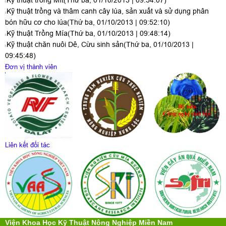
Kỹ thuật trồng Mít
(Thứ ba, 01/10/2013 | 09:54:07)
Kỹ thuật trồng và thâm canh cây lúa, sản xuất và sử dụng phân
bón hữu cơ cho lúa
(Thứ ba, 01/10/2013 | 09:52:10)
Kỹ thuật Trồng Mía
(Thứ ba, 01/10/2013 | 09:48:14)
Kỹ thuật chăn nuôi Dê, Cừu sinh sản
(Thứ ba, 01/10/2013 |
09:45:48)
Đơn vị thành viên
Liên kết đối tác
Viện Khoa Học Kỹ Thuật Nông Nghiệp Miền Nam