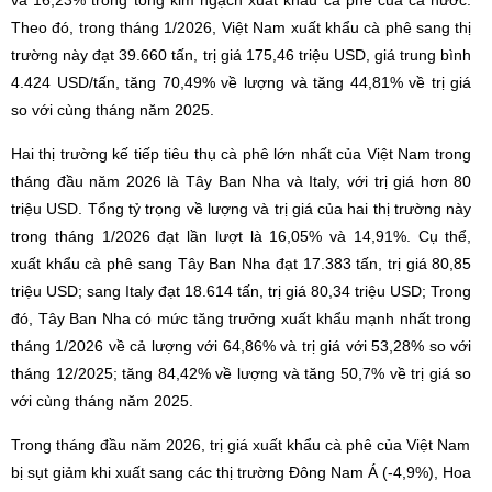
Theo đó, trong tháng 1/2026, Việt Nam xuất khẩu cà phê sang thị
trường này đạt 39.660 tấn, trị giá 175,46 triệu USD, giá trung bình
4.424 USD/tấn, tăng 70,49% về lượng và tăng 44,81% về trị giá
so với cùng tháng năm 2025.
Hai thị trường kế tiếp tiêu thụ cà phê lớn nhất của Việt Nam trong
tháng đầu năm 2026 là Tây Ban Nha và Italy, với trị giá hơn 80
triệu USD. Tổng tỷ trọng về lượng và trị giá của hai thị trường này
trong tháng 1/2026 đạt lần lượt là 16,05% và 14,91%. Cụ thể,
xuất khẩu cà phê sang Tây Ban Nha đạt 17.383 tấn, trị giá 80,85
triệu USD; sang Italy đạt 18.614 tấn, trị giá 80,34 triệu USD; Trong
đó, Tây Ban Nha có mức tăng trưởng xuất khẩu mạnh nhất trong
tháng 1/2026 về cả lượng với 64,86% và trị giá với 53,28% so với
tháng 12/2025; tăng 84,42% về lượng và tăng 50,7% về trị giá so
với cùng tháng năm 2025.
Trong tháng đầu năm 2026, trị giá xuất khẩu cà phê của Việt Nam
bị sụt giảm khi xuất sang các thị trường Đông Nam Á (-4,9%), Hoa