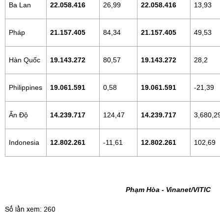
Ba Lan
22.058.416
26,99
22.058.416
13,93
Pháp
21.157.405
84,34
21.157.405
49,53
Hàn Quốc
19.143.272
80,57
19.143.272
28,2
Philippines
19.061.591
0,58
19.061.591
-21,39
Ấn Độ
14.239.717
124,47
14.239.717
3,680,2
Indonesia
12.802.261
-11,61
12.802.261
102,69
Phạm Hòa - Vinanet/VITIC
Số lần xem: 260