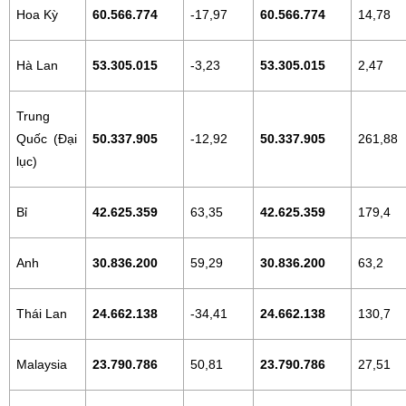
Hoa Kỳ
60.566.774
-17,97
60.566.774
14,78
Hà Lan
53.305.015
-3,23
53.305.015
2,47
Trung
Quốc (Đại
50.337.905
-12,92
50.337.905
261,88
lục)
Bỉ
42.625.359
63,35
42.625.359
179,4
Anh
30.836.200
59,29
30.836.200
63,2
Thái Lan
24.662.138
-34,41
24.662.138
130,7
Malaysia
23.790.786
50,81
23.790.786
27,51