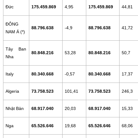
Đức
175.459.869
4,95
175.459.869
44,81
ĐÔNG
88.796.638
-4,9
88.796.638
41,72
NAM Á (*)
Tây Ban
80.848.216
53,28
80.848.216
50,7
Nha
Italy
80.340.668
-0,57
80.340.668
17,37
Algeria
73.758.523
101,41
73.758.523
246,3
Nhật Bản
68.917.040
20,03
68.917.040
15,33
Nga
65.526.646
19,68
65.526.646
68,06