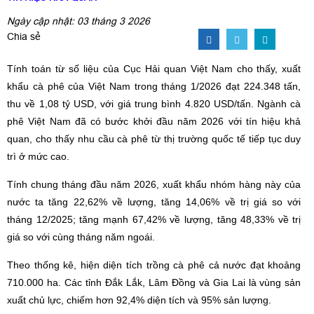
Ngày cập nhật: 03 tháng 3 2026
Chia sẻ
Tính toán từ số liệu của Cục Hải quan Việt Nam cho thấy, xuất
khẩu cà phê của Việt Nam trong tháng 1/2026 đạt 224.348 tấn,
thu về 1,08 tỷ USD, với giá trung bình 4.820 USD/tấn. Ngành cà
phê Việt Nam đã có bước khởi đầu năm 2026 với tín hiệu khả
quan, cho thấy nhu cầu cà phê từ thị trường quốc tế tiếp tục duy
trì ở mức cao.
Tính chung tháng đầu năm 2026, xuất khẩu nhóm hàng này của
nước ta tăng 22,62% về lượng, tăng 14,06% về trị giá so với
tháng 12/2025; tăng mạnh 67,42% về lượng, tăng 48,33% về trị
giá so với cùng tháng năm ngoái.
Theo thống kê, hiện diện tích trồng cà phê cả nước đạt khoảng
710.000 ha. Các tỉnh Đắk Lắk, Lâm Đồng và Gia Lai là vùng sản
xuất chủ lực, chiếm hơn 92,4% diện tích và 95% sản lượng.