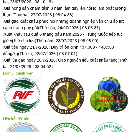
ba, 28/07/2026 | 08:10:19)
Giá nông sản chạm đỉnh 3 năm làm dấy lên nỗi lo lạm phát lương
thực
(Thứ hai, 27/07/2026 | 08:04:38)
Giá gạo xuất khẩu phục hồi nhưng doanh nghiệp vẫn chịu áp lực
cạnh tranh gay gắt
(Thứ sáu, 24/07/2026 | 08:06:37)
Xuất khẩu rau quả 6 tháng đầu năm 2026 - Trung Quốc tiếp tục
giữ vị thế chủ lực
(Thứ năm, 23/07/2026 | 08:08:00)
Giá tiêu ngày 21/7/2026: Duy trì ổn định 137.000 - 140.500
đồng/kg
(Thứ tư, 22/07/2026 | 08:07:01)
Giá lúa gạo ngày 20/7/2026: Gạo nguyên liệu xuất khẩu tăng
(Thứ
ba, 21/07/2026 | 08:04:52)
Đơn vị thành viên
Liên kết đối tác