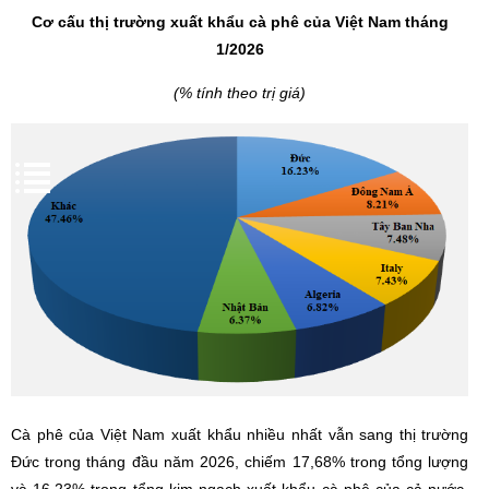
Cơ cấu thị trường xuất khẩu cà phê của Việt Nam tháng
1/2026
(% tính theo trị giá)
Cà phê của Việt Nam xuất khẩu nhiều nhất vẫn sang thị trường
Đức trong tháng đầu năm 2026, chiếm 17,68% trong tổng lượng
và 16,23% trong tổng kim ngạch xuất khẩu cà phê của cả nước.