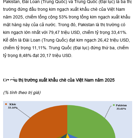
Pakistan, Đài Loan (Trung Quốc) và Trung Quốc (Đại lục) là ba thị
trường đứng đầu trong kim ngạch xuất khẩu chè của Việt Nam
năm 2025, chiếm tổng cộng 53% trong tổng kim ngạch xuất khẩu
mặt hàng này của cả nước. Trong đó, Pakistan là thị trường có
kim ngạch lớn nhất với 79,47 triệu USD, chiếm tỷ trọng 33,41%.
Kế đến là Đài Loan (Trung Quốc) đạt kim ngạch 26,42 triệu USD,
chiếm tỷ trọng 11,11%. Trung Quốc (Đại lục) đứng thứ ba, chiếm
tỷ trọng 8,48% đạt 20,17 triệu USD.
Cơ cấu thị trường xuất khẩu chè của Việt Nam năm 2025
(% tính theo trị giá)