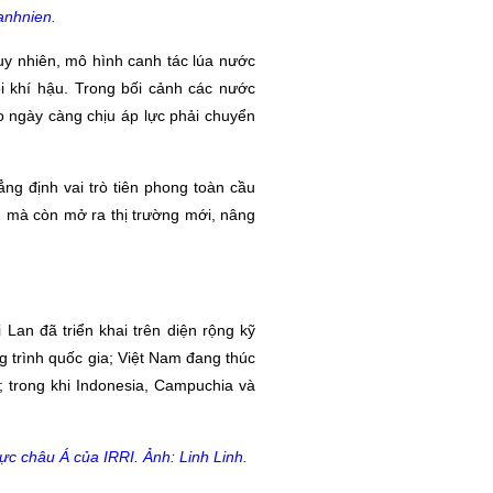
anhnien.
uy nhiên, mô hình canh tác lúa nước
ổi khí hậu. Trong bối cảnh các nước
 ngày càng chịu áp lực phải chuyển
ng định vai trò tiên phong toàn cầu
g mà còn mở ra thị trường mới, nâng
Lan đã triển khai trên diện rộng kỹ
g trình quốc gia; Việt Nam đang thúc
; trong khi Indonesia, Campuchia và
c châu Á của IRRI. Ảnh: Linh Linh.