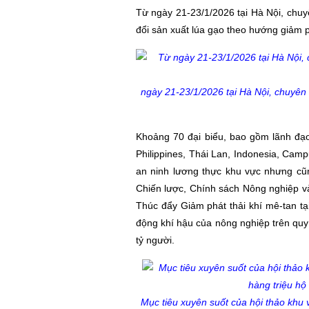
Từ ngày 21-23/1/2026 tại Hà Nội, chuy
đổi sản xuất lúa gạo theo hướng giảm p
ngày 21-23/1/2026 tại Hà Nội, chuyên
Khoảng 70 đại biểu, bao gồm lãnh đạo
Philippines, Thái Lan, Indonesia, Camp
an ninh lương thực khu vực nhưng cũn
Chiến lược, Chính sách Nông nghiệp và
Thúc đẩy Giảm phát thải khí mê-tan t
động khí hậu của nông nghiệp trên quy 
tỷ người.
Mục tiêu xuyên suốt của hội thảo khu 