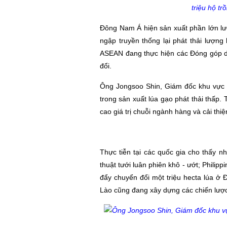
triệu hộ t
Đông Nam Á hiện sản xuất phần lớn lượ
ngập truyền thống lại phát thải lượng
ASEAN đang thực hiện các Đóng góp do
đổi.
Ông Jongsoo Shin, Giám đốc khu vực
trong sản xuất lúa gạo phát thải thấp
cao giá trị chuỗi ngành hàng và cải thi
Thực tiễn tại các quốc gia cho thấy n
thuật tưới luân phiên khô - ướt; Phili
đẩy chuyển đổi một triệu hecta lúa ở
Lào cũng đang xây dựng các chiến lược