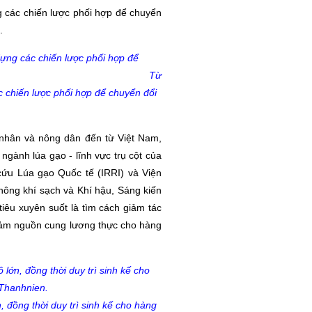
 các chiến lược phối hợp để chuyển
.
Từ
 chiến lược phối hợp để chuyển đổi
 nhân và nông dân đến từ Việt Nam,
ngành lúa gạo - lĩnh vực trụ cột của
cứu Lúa gạo Quốc tế (IRRI) và Viện
hông khí sạch và Khí hậu, Sáng kiến
êu xuyên suốt là tìm cách giảm tác
o đảm nguồn cung lương thực cho hàng
 đồng thời duy trì sinh kế cho hàng