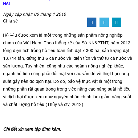
NAI
Ngày cập nhật: 06 tháng 1 2016
Chia sẻ
Hồ tiêu được xem là một trong những sản phẩm nông nghiệp
chính của Việt Nam. Theo thống kê của Sở NN&PTNT, năm 2012
tổng diện tích trồng hồ tiêu toàn tỉnh đạt 7.300 ha, sản lượng đạt
13.714 tấn, đứng thứ 6 cả nước về diện tích và thứ tư cả nước về
sản lượng. Tuy nhiên, cũng như các ngành nông nghiệp khác,
ngành hồ tiêu cũng phải đối mặt với các vấn đề về thiệt hại năng
suất gây nên do dịch hại. Do đó, bảo vệ thực vật là một trong
những phần rất quan trọng trong việc nâng cao năng suất hồ tiêu
vì dịch hại được xem như nguyên nhân chính làm giảm năng suất
và chất lượng hồ tiêu (Thủy và ctv, 2012)
Chi tiết xin xem tệp đính kèm.