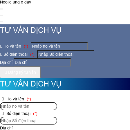
Nooijd ung o day
TƯ VẤN DỊCH VỤ
Họ và tên
(*)
Số điện thoại
(*)
Địa chỉ
Đăng ký tư vấn
TƯ VẤN DỊCH VỤ
Họ và tên
(*)
Số điện thoại
(*)
Địa chỉ