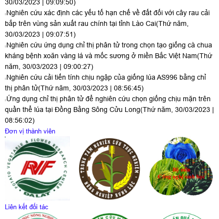
30/03/2023 | 09:09:50)
Nghiên cứu xác định các yếu tố hạn chế về đất đối với cây rau cải
bắp trên vùng sản xuất rau chính tại tỉnh Lào Cai
(Thứ năm,
30/03/2023 | 09:07:51)
Nghiên cứu ứng dụng chỉ thị phân tử trong chọn tạo giống cà chua
kháng bệnh xoăn vàng lá và mốc sương ở miền Bắc Việt Nam
(Thứ
năm, 30/03/2023 | 09:00:27)
Nghiên cứu cải tiến tính chịu ngập của giống lúa AS996 bằng chỉ
thị phân tử
(Thứ năm, 30/03/2023 | 08:56:45)
Ứng dụng chỉ thị phân tử để nghiên cứu chọn giống chịu mặn trên
quần thể lúa tại Đồng Bằng Sông Cửu Long
(Thứ năm, 30/03/2023 |
08:56:02)
Đơn vị thành viên
Liên kết đối tác