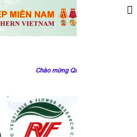
Chào mừng Quý độc giả đến với tran