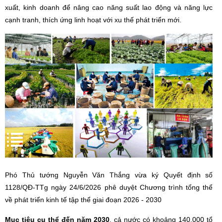
xuất, kinh doanh để nâng cao năng suất lao động và năng lực
cạnh tranh, thích ứng linh hoạt với xu thế phát triển mới.
Phó Thủ tướng Nguyễn Văn Thắng vừa ký Quyết định số
1128/QĐ-TTg ngày 24/6/2026 phê duyệt Chương trình tổng thể
về phát triển kinh tế tập thể giai đoạn 2026 - 2030
Mục tiêu cụ thể đến năm 2030
, cả nước có khoảng 140.000 tổ