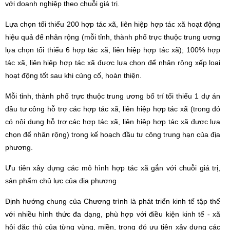
với doanh nghiệp theo chuỗi giá trị.
Lựa chọn tối thiểu 200 hợp tác xã, liên hiệp hợp tác xã hoạt động
hiệu quả để nhân rộng (mỗi tỉnh, thành phố trực thuộc trung ương
lựa chọn tối thiểu 6 hợp tác xã, liên hiệp hợp tác xã); 100% hợp
tác xã, liên hiệp hợp tác xã được lựa chọn để nhân rộng xếp loại
hoạt động tốt sau khi củng cố, hoàn thiện.
Mỗi tỉnh, thành phố trực thuộc trung ương bố trí tối thiểu 1 dự án
đầu tư công hỗ trợ các hợp tác xã, liên hiệp hợp tác xã (trong đó
có nội dung hỗ trợ các hợp tác xã, liên hiệp hợp tác xã được lựa
chọn để nhân rộng) trong kế hoạch đầu tư công trung hạn của địa
phương.
Ưu tiên xây dựng các mô hình hợp tác xã gắn với chuỗi giá trị,
sản phẩm chủ lực của địa phương
Định hướng chung của Chương trình là phát triển kinh tế tập thể
với nhiều hình thức đa dạng, phù hợp với điều kiện kinh tế - xã
hội đặc thù của từng vùng, miền, trong đó ưu tiên xây dựng các