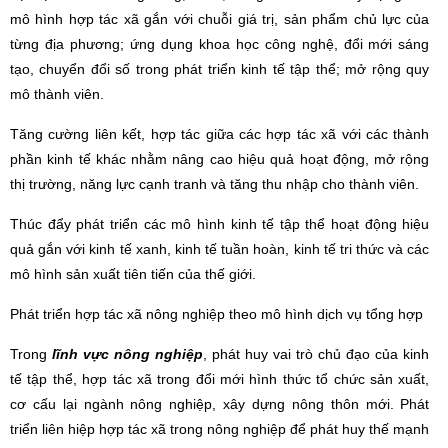
mô hình hợp tác xã gắn với chuỗi giá trị, sản phẩm chủ lực của
từng địa phương; ứng dụng khoa học công nghệ, đổi mới sáng
tạo, chuyển đổi số trong phát triển kinh tế tập thể; mở rộng quy
mô thành viên.
Tăng cường liên kết, hợp tác giữa các hợp tác xã với các thành
phần kinh tế khác nhằm nâng cao hiệu quả hoạt động, mở rộng
thị trường, năng lực cạnh tranh và tăng thu nhập cho thành viên.
Thúc đẩy phát triển các mô hình kinh tế tập thể hoạt động hiệu
quả gắn với kinh tế xanh, kinh tế tuần hoàn, kinh tế tri thức và các
mô hình sản xuất tiên tiến của thế giới.
Phát triển hợp tác xã nông nghiệp theo mô hình dịch vụ tổng hợp
Trong
lĩnh vực nông nghiệp
, phát huy vai trò chủ đạo của kinh
tế tập thể, hợp tác xã trong đổi mới hình thức tổ chức sản xuất,
cơ cấu lại ngành nông nghiệp, xây dựng nông thôn mới. Phát
triển liên hiệp hợp tác xã trong nông nghiệp để phát huy thế mạnh