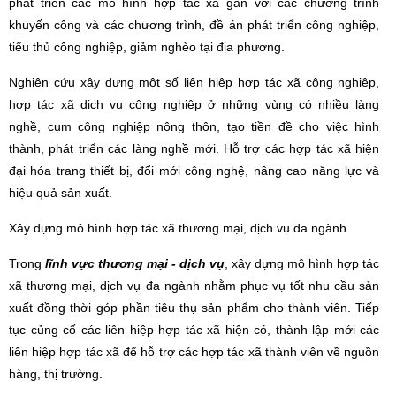
phát triển các mô hình hợp tác xã gắn với các chương trình
khuyến công và các chương trình, đề án phát triển công nghiệp,
tiểu thủ công nghiệp, giảm nghèo tại địa phương.
Nghiên cứu xây dựng một số liên hiệp hợp tác xã công nghiệp,
hợp tác xã dịch vụ công nghiệp ở những vùng có nhiều làng
nghề, cụm công nghiệp nông thôn, tạo tiền đề cho việc hình
thành, phát triển các làng nghề mới. Hỗ trợ các hợp tác xã hiện
đại hóa trang thiết bị, đổi mới công nghệ, nâng cao năng lực và
hiệu quả sản xuất.
Xây dựng mô hình hợp tác xã thương mại, dịch vụ đa ngành
Trong
lĩnh vực thương mại - dịch vụ
, xây dựng mô hình hợp tác
xã thương mại, dịch vụ đa ngành nhằm phục vụ tốt nhu cầu sản
xuất đồng thời góp phần tiêu thụ sản phẩm cho thành viên. Tiếp
tục củng cố các liên hiệp hợp tác xã hiện có, thành lập mới các
liên hiệp hợp tác xã để hỗ trợ các hợp tác xã thành viên về nguồn
hàng, thị trường.