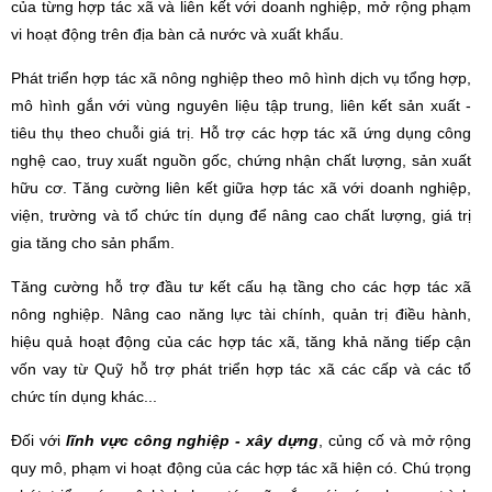
của từng hợp tác xã và liên kết với doanh nghiệp, mở rộng phạm
vi hoạt động trên địa bàn cả nước và xuất khẩu.
Phát triển hợp tác xã nông nghiệp theo mô hình dịch vụ tổng hợp,
mô hình gắn với vùng nguyên liệu tập trung, liên kết sản xuất -
tiêu thụ theo chuỗi giá trị. Hỗ trợ các hợp tác xã ứng dụng công
nghệ cao, truy xuất nguồn gốc, chứng nhận chất lượng, sản xuất
hữu cơ. Tăng cường liên kết giữa hợp tác xã với doanh nghiệp,
viện, trường và tổ chức tín dụng để nâng cao chất lượng, giá trị
gia tăng cho sản phẩm.
Tăng cường hỗ trợ đầu tư kết cấu hạ tầng cho các hợp tác xã
nông nghiệp. Nâng cao năng lực tài chính, quản trị điều hành,
hiệu quả hoạt động của các hợp tác xã, tăng khả năng tiếp cận
vốn vay từ Quỹ hỗ trợ phát triển hợp tác xã các cấp và các tổ
chức tín dụng khác...
Đối với
lĩnh vực công nghiệp - xây dựng
, củng cố và mở rộng
quy mô, phạm vi hoạt động của các hợp tác xã hiện có. Chú trọng