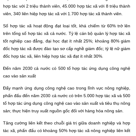
hợp tác với 2 triệu thành viên, 45.000 hợp tác xã với 8 triệu thành
viên, 340 liên hiệp hợp tác xã với 1.700 hợp tác xã thành viên.
Số hợp tác xã hoạt động đạt loại tốt, khá chiếm từ 60% trở lên
trên tổng số hợp tác xã cả nước. Tỷ lệ cán bộ quản lý hợp tác xã
tốt nghiệp cao đẳng, đại học đạt ít nhất 25%; khoảng 80% giám
đốc hợp tác xã được đào tạo sơ cấp nghề giám đốc; tỷ lệ nữ giám
đốc hợp tác xã, liên hiệp hợp tác xã đạt ít nhất 30%.
Đến năm 2030 cả nước có 500 tổ hợp tác ứng dụng công nghệ
cao vào sản xuất
Đẩy mạnh ứng dụng công nghệ cao trong lĩnh vực nông nghiệp,
phấn đấu đến năm 2030 cả nước có trên 5.000 hợp tác xã và 500
tổ hợp tác ứng dụng công nghệ cao vào sản xuất và tiêu thụ nông
sản; thực hiện truy xuất nguồn gốc đối với hàng hóa nông sản.
Tăng cường liên kết theo chuỗi giá trị giữa doanh nghiệp và hợp
tác xã, phấn đấu có khoảng 50% hợp tác xã nông nghiệp liên kết