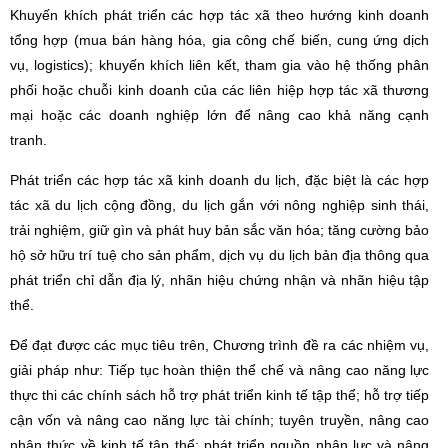
Khuyến khích phát triển các hợp tác xã theo hướng kinh doanh
tổng hợp (mua bán hàng hóa, gia công chế biến, cung ứng dịch
vụ, logistics); khuyến khích liên kết, tham gia vào hệ thống phân
phối hoặc chuỗi kinh doanh của các liên hiệp hợp tác xã thương
mại hoặc các doanh nghiệp lớn để nâng cao khả năng cạnh
tranh.
Phát triển các hợp tác xã kinh doanh du lịch, đặc biệt là các hợp
tác xã du lịch cộng đồng, du lịch gắn với nông nghiệp sinh thái,
trải nghiệm, giữ gìn và phát huy bản sắc văn hóa; tăng cường bảo
hộ sở hữu trí tuệ cho sản phẩm, dịch vụ du lịch bản địa thông qua
phát triển chỉ dẫn địa lý, nhãn hiệu chứng nhận và nhãn hiệu tập
thể.
Để đạt được các mục tiêu trên, Chương trình đề ra các nhiệm vụ,
giải pháp như: Tiếp tục hoàn thiện thể chế và nâng cao năng lực
thực thi các chính sách hỗ trợ phát triển kinh tế tập thể; hỗ trợ tiếp
cận vốn và nâng cao năng lực tài chính; tuyên truyền, nâng cao
nhận thức về kinh tế tập thể; phát triển nguồn nhân lực và nâng