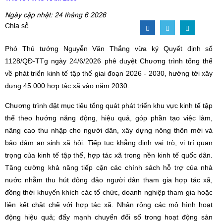
Ngày cập nhật: 24 tháng 6 2026
Chia sẻ
Phó Thủ tướng Nguyễn Văn Thắng vừa ký Quyết định số
1128/QĐ-TTg ngày 24/6/2026 phê duyệt Chương trình tổng thể
về phát triển kinh tế tập thể giai đoạn 2026 - 2030, hướng tới xây
dựng 45.000 hợp tác xã vào năm 2030.
Chương trình đặt mục tiêu tổng quát phát triển khu vực kinh tế tập
thể theo hướng năng động, hiệu quả, góp phần tạo việc làm,
nâng cao thu nhập cho người dân, xây dựng nông thôn mới và
bảo đảm an sinh xã hội. Tiếp tục khẳng định vai trò, vị trí quan
trọng của kinh tế tập thể, hợp tác xã trong nền kinh tế quốc dân.
Tăng cường khả năng tiếp cận các chính sách hỗ trợ của nhà
nước nhằm thu hút đông đảo người dân tham gia hợp tác xã,
đồng thời khuyến khích các tổ chức, doanh nghiệp tham gia hoặc
liên kết chặt chẽ với hợp tác xã. Nhân rộng các mô hình hoạt
động hiệu quả; đẩy mạnh chuyển đổi số trong hoạt động sản