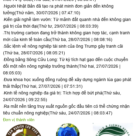
Người Nhật Bản đã tạo ra phát minh đơn giản đến không
tưởng
(Thứ năm, 30/07/2026 | 07:47:10)
Kiến giải nghề làm vườn: Từ mảnh đất quanh nhà đến không gian
giá trị của thời đại
(Thứ tư, 29/07/2026 | 08:03:39)
Thị trường carbon đang trở thành không gian hợp tác, cạnh tranh
mới của kinh tế toàn cầu
(Thứ ba, 28/07/2026 | 08:08:16)
Sắc lệnh về nông nghiệp tái sinh của ông Trump gây tranh cãi
(Thứ ba, 28/07/2026 | 08:05:21)
Đồng bằng Sông Cửu Long: Từ kỳ tích hạt gạo đến cuộc chuyển
đổi một nền nông nghiệp trưởng thành
(Thứ hai, 27/07/2026 |
08:05:03)
Đưa khoa học xuống đồng ruộng để xây dựng ngành lúa gạo phát
thải thấp
(Thứ hai, 27/07/2026 | 07:51:31)
Kinh tế nông nghiệp đa giá trị: Tích hợp để bứt phá
(Thứ sáu,
24/07/2026 | 09:22:55)
Ra mắt nền tảng truy xuất nguồn gốc đầu tiên có thể chứng nhận
tiêu chuẩn nông nghiệp
(Thứ sáu, 24/07/2026 | 08:03:47)
Đơn vị thành viên