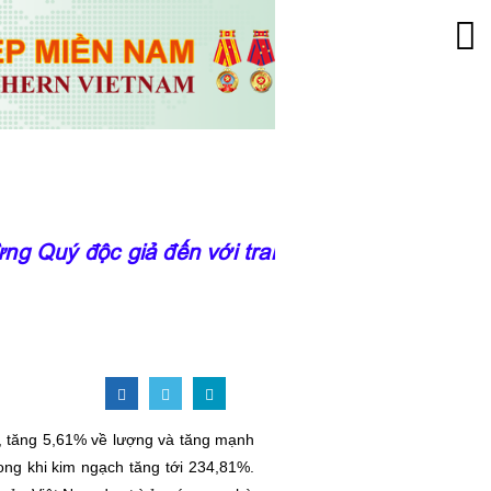
 Quý độc giả đến với trang thông tin của Viện
D, tăng 5,61% về lượng và tăng mạnh
ong khi kim ngạch tăng tới 234,81%.