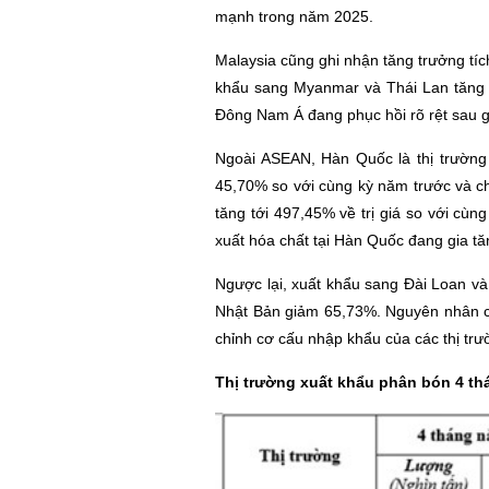
mạnh trong năm 2025.
Malaysia cũng ghi nhận tăng trưởng tíc
khẩu sang Myanmar và Thái Lan tăng r
Đông Nam Á đang phục hồi rõ rệt sau gi
Ngoài ASEAN, Hàn Quốc là thị trường
45,70% so với cùng kỳ năm trước và c
tăng tới 497,45% về trị giá so với c
xuất hóa chất tại Hàn Quốc đang gia t
Ngược lại, xuất khẩu sang Đài Loan v
Nhật Bản giảm 65,73%. Nguyên nhân có
chỉnh cơ cấu nhập khẩu của các thị trư
Thị trường xuất khẩu phân bón 4 th