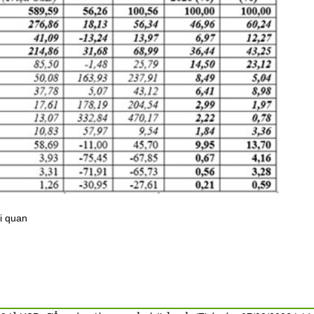
i quan