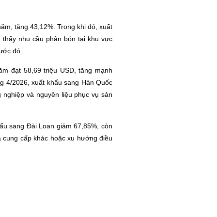
năm, tăng 43,12%. Trong khi đó, xuất
 thấy nhu cầu phân bón tại khu vực
ước đó.
ăm đạt 58,69 triệu USD, tăng mạnh
ng 4/2026, xuất khẩu sang Hàn Quốc
g nghiệp và nguyên liệu phục vụ sản
hẩu sang Đài Loan giảm 67,85%, còn
à cung cấp khác hoặc xu hướng điều