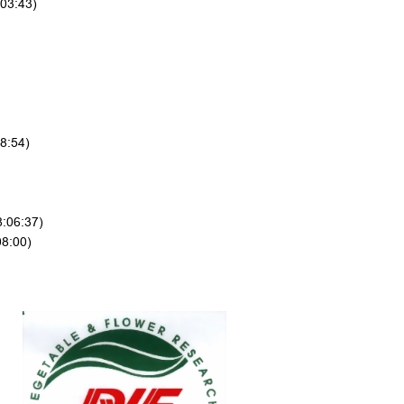
:03:43)
8:54)
8:06:37)
08:00)