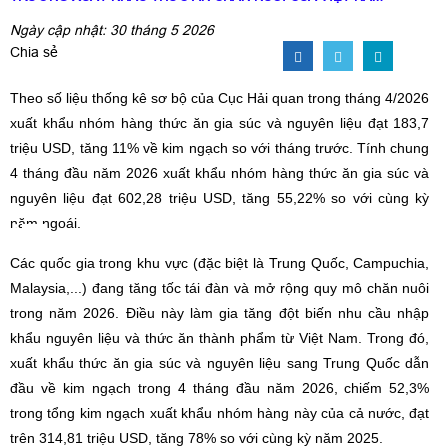
Ngày cập nhật: 30 tháng 5 2026
Chia sẻ
Theo số liệu thống kê sơ bộ của Cục Hải quan trong tháng 4/2026
xuất khẩu nhóm hàng thức ăn gia súc và nguyên liệu đạt 183,7
triệu USD, tăng 11% về kim ngạch so với tháng trước. Tính chung
4 tháng đầu năm 2026 xuất khẩu nhóm hàng thức ăn gia súc và
nguyên liệu đạt 602,28 triệu USD, tăng 55,22% so với cùng kỳ
năm ngoái.
Các quốc gia trong khu vực (đặc biệt là Trung Quốc, Campuchia,
Malaysia,...) đang tăng tốc tái đàn và mở rộng quy mô chăn nuôi
trong năm 2026. Điều này làm gia tăng đột biến nhu cầu nhập
khẩu nguyên liệu và thức ăn thành phẩm từ Việt Nam. Trong đó,
xuất khẩu thức ăn gia súc và nguyên liệu sang Trung Quốc dẫn
đầu về kim ngạch trong 4 tháng đầu năm 2026, chiếm 52,3%
trong tổng kim ngạch xuất khẩu nhóm hàng này của cả nước, đạt
trên 314,81 triệu USD, tăng 78% so với cùng kỳ năm 2025.