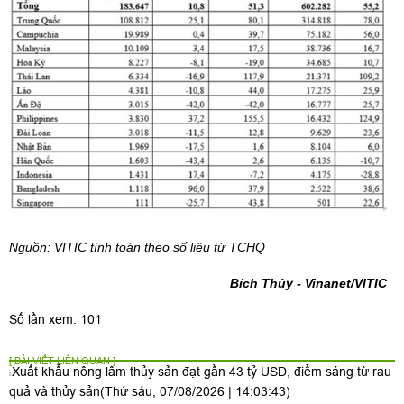
Nguồn: VITIC tính toán theo số liệu từ TCHQ
Bích Thủy - Vinanet/VITIC
Số lần xem: 101
[ BÀI VIẾT LIÊN QUAN ]
Xuất khẩu nông lâm thủy sản đạt gần 43 tỷ USD, điểm sáng từ rau
quả và thủy sản
(Thứ sáu, 07/08/2026 | 14:03:43)