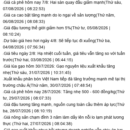
Giá cà phê hôm nay 7/8: Hai sàn quay đầu giảm mạnh
(Thứ sáu,
07/08/2026 | 08:22:53)
Giá ca cao bật tăng mạnh do lo ngại về sản lượng
(Thứ năm,
06/08/2026 | 08:08:33)
Giá đậu tương thế giới giảm hơn 5%
(Thứ tư, 05/08/2026 |
08:10:24)
Dự báo giá heo hơi ngày 4/8: Sẽ tiếp tục đi xuống
(Thứ ba,
04/08/2026 | 07:56:34)
Giá tiêu ngày 2/8: Hạ nhiệt cuối tuần, giá tiêu vẫn tăng so với tuần
trước
(Thứ hai, 03/08/2026 | 06:44:15)
Giá lúa gạo hôm 30/7/2026: Gạo nguyên liệu xuất khẩu tăng
nhẹ
(Thứ sáu, 31/07/2026 | 10:31:45)
Xuất khẩu phân bón Việt Nam tiếp đà tăng trưởng mạnh mẽ tại thị
trường châu Á
(Thứ năm, 30/07/2026 | 07:48:54)
Giá cà phê hôm nay 28/7/2026: Tăng nhẹ 500 - 600 đồng/kg
(Thứ
tư, 29/07/2026 | 08:07:33)
Giá đậu tương tăng mạnh, nguồn cung toàn cầu thêm áp lực
(Thứ
ba, 28/07/2026 | 08:10:19)
Giá nông sản chạm đỉnh 3 năm làm dấy lên nỗi lo lạm phát lương
thực
(Thứ hai, 27/07/2026 | 08:04:38)