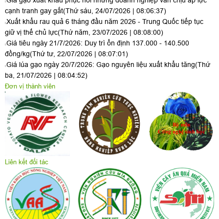
Giá gạo xuất khẩu phục hồi nhưng doanh nghiệp vẫn chịu áp lực
cạnh tranh gay gắt
(Thứ sáu, 24/07/2026 | 08:06:37)
Xuất khẩu rau quả 6 tháng đầu năm 2026 - Trung Quốc tiếp tục
giữ vị thế chủ lực
(Thứ năm, 23/07/2026 | 08:08:00)
Giá tiêu ngày 21/7/2026: Duy trì ổn định 137.000 - 140.500
đồng/kg
(Thứ tư, 22/07/2026 | 08:07:01)
Giá lúa gạo ngày 20/7/2026: Gạo nguyên liệu xuất khẩu tăng
(Thứ
ba, 21/07/2026 | 08:04:52)
Đơn vị thành viên
Liên kết đối tác