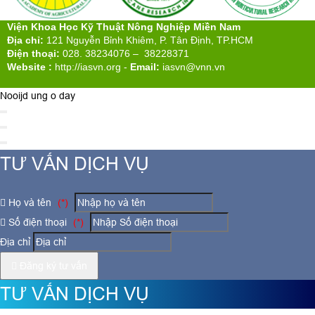
Viện Khoa Học Kỹ Thuật Nông Nghiệp Miền Nam
Địa chỉ:
121 Nguyễn Bỉnh Khiêm, P. Tân Định, TP.HCM
Điện thoại:
028. 38234076 – 38228371
Website :
http://iasvn.org
-
Email:
iasvn@vnn.vn
Nooijd ung o day
TƯ VẤN DỊCH VỤ
Họ và tên
(*)
Số điện thoại
(*)
Địa chỉ
Đăng ký tư vấn
TƯ VẤN DỊCH VỤ