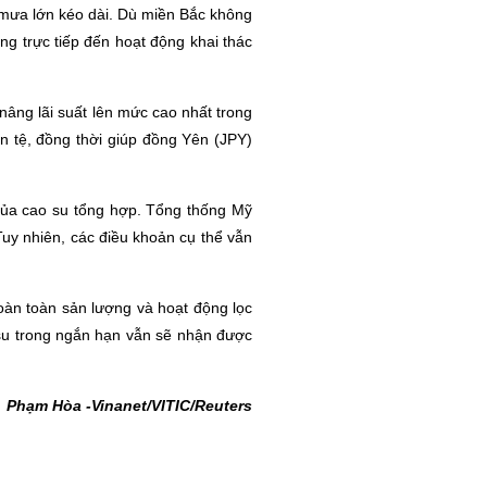
o mưa lớn kéo dài. Dù miền Bắc không
ng trực tiếp đến hoạt động khai thác
âng lãi suất lên mức cao nhất trong
n tệ, đồng thời giúp đồng Yên (JPY)
 của cao su tổng hợp. Tổng thống Mỹ
uy nhiên, các điều khoản cụ thể vẫn
hoàn toàn sản lượng và hoạt động lọc
 su trong ngắn hạn vẫn sẽ nhận được
Phạm Hòa -Vinanet/VITIC/Reuters