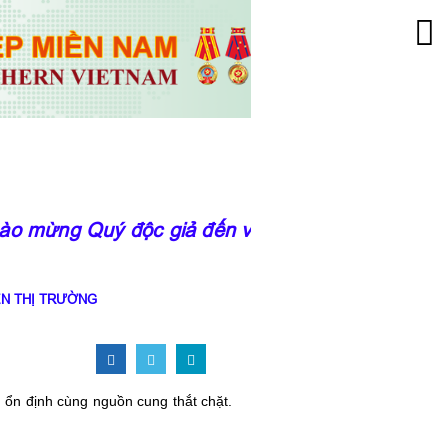
 mừng Quý độc giả đến với trang thông tin của
ÊN THỊ TRƯỜNG
u ổn định cùng nguồn cung thắt chặt.