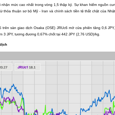
i nhận mức cao nhất trong vòng 1,5 thập kỷ. Sự khan hiếm nguồn cung 
ừ thỏa thuận sơ bộ Mỹ - Iran và chính sách tiền tệ thắt chặt của Nh
6 trên sàn giao dịch Osaka (OSE) JRUc6 mở cửa phiên tăng 0,6 JPY
m 3 JPY, tương đương 0,67% chốt tại 442 JPY (2,76 USD)/kg.
 dịch