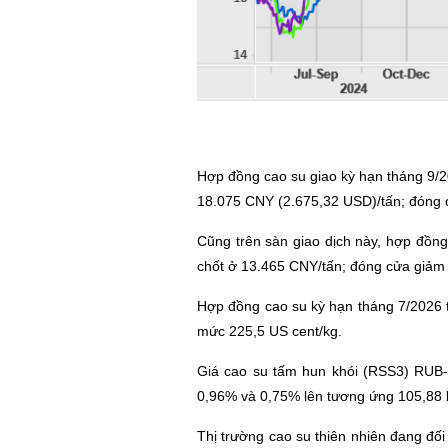
Hợp đồng cao su giao kỳ hạn tháng 9/
18.075 CNY (2.675,32 USD)/tấn; đóng 
Cũng trên sàn giao dịch này, hợp đồ
chốt ở 13.465 CNY/tấn; đóng cửa giả
Hợp đồng cao su kỳ hạn tháng 7/2026 
mức 225,5 US cent/kg.
Giá cao su tấm hun khói (RSS3) RUB
0,96% và 0,75% lên tương ứng 105,88 b
Thị trường cao su thiên nhiên đang đối