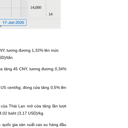
CNY, tương đương 1,32% lên mức
D)/tấn.
cửa tăng 45 CNY, tương đương 0,34%
US cent/kg; đóng cửa tăng 0,5% lên
của Thái Lan mở cửa tăng lần lượt
,02 baht (3,17 USD)/kg.
 – quốc gia sản xuất cao su hàng đầu