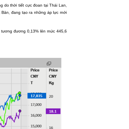
do thời tiết cực đoan tại Thái Lan,
ật Bản, đang tạo ra những áp lực mới
, tương đương 0,13% lên mức 445,6