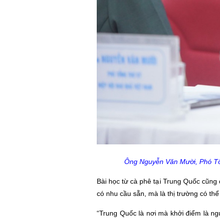
Ông Nguyễn Văn Mười, Phó Tổn
Bài học từ cà phê tại Trung Quốc cũng
có nhu cầu sẵn, mà là thị trường có th
“Trung Quốc là nơi mà khởi điểm là ng