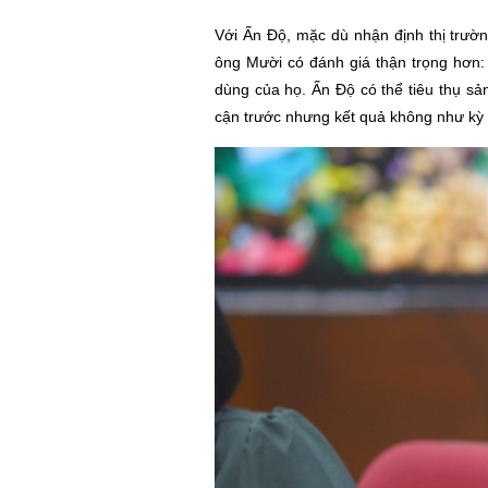
Với Ấn Độ, mặc dù nhận định thị trườ
ông Mười có đánh giá thận trọng hơn: 
dùng của họ. Ấn Độ có thể tiêu thụ sả
cận trước nhưng kết quả không như kỳ 