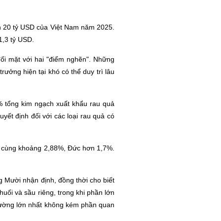
ơn 20 tỷ USD của Việt Nam năm 2025.
1,3 tỷ USD.
đối mặt với hai "điểm nghẽn". Những
rưởng hiện tại khó có thể duy trì lâu
5% tổng kim ngạch xuất khẩu rau quả
uyết định đối với các loại rau quả có
n cùng khoảng 2,88%, Đức hơn 1,7%.
g Mười nhận định, đồng thời cho biết
huối và sầu riêng, trong khi phần lớn
trường lớn nhất không kém phần quan