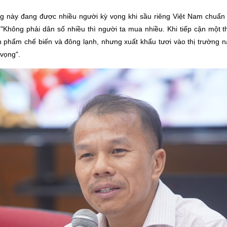
ng này đang được nhiều người kỳ vọng khi sầu riêng Việt Nam chuẩn
"Không phải dân số nhiều thì người ta mua nhiều. Khi tiếp cận một th
n phẩm chế biến và đông lạnh, nhưng xuất khẩu tươi vào thị trường n
vọng".