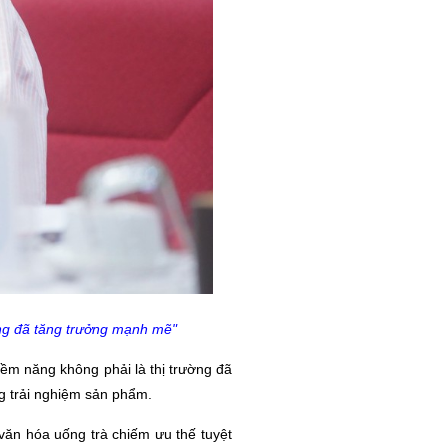
ng đã tăng trưởng mạnh mẽ"
ềm năng không phải là thị trường đã
ng trải nghiệm sản phẩm.
văn hóa uống trà chiếm ưu thế tuyệt