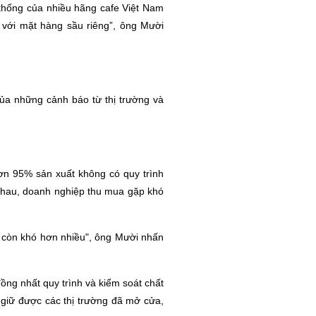
 thống của nhiều hãng cafe Việt Nam
 với mặt hàng sầu riêng”, ông Mười
ủa những cảnh báo từ thị trường và
hơn 95% sản xuất không có quy trình
nhau, doanh nghiệp thu mua gặp khó
g còn khó hơn nhiều", ông Mười nhấn
đồng nhất quy trình và kiểm soát chất
 giữ được các thị trường đã mở cửa,