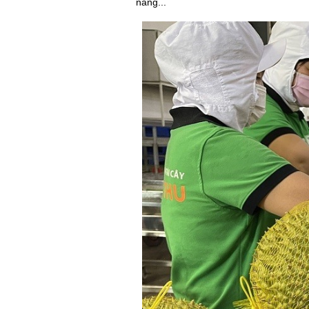
năng...