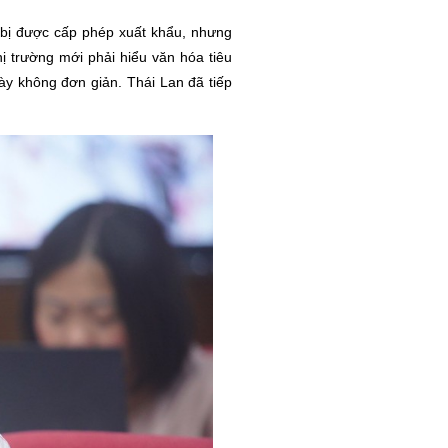
 bị được cấp phép xuất khẩu, nhưng
ị trường mới phải hiểu văn hóa tiêu
ày không đơn giản. Thái Lan đã tiếp