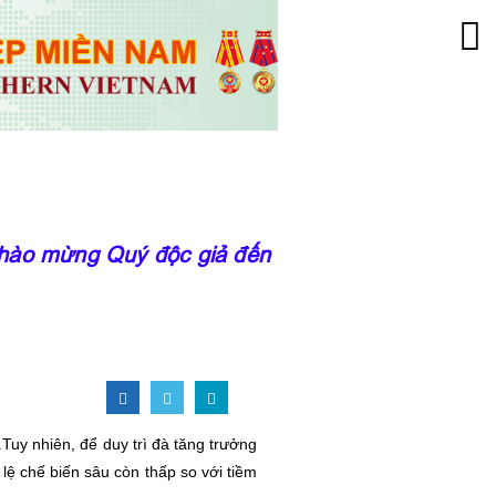
mừng Quý độc giả đến với trang thông tin của 
Tuy nhiên, để duy trì đà tăng trưởng
 lệ chế biến sâu còn thấp so với tiềm