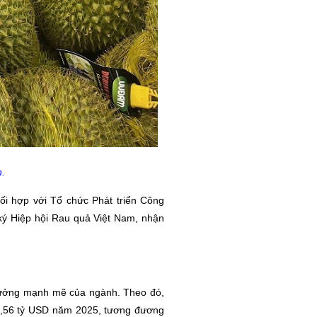
.
ối hợp với Tổ chức Phát triển Công
ký Hiệp hội Rau quả Việt Nam, nhận
trưởng mạnh mẽ của ngành. Theo đó,
 8,56 tỷ USD năm 2025, tương đương