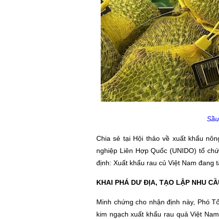
Sầu
Chia sẻ tại Hội thảo về xuất khẩu nô
nghiệp Liên Hợp Quốc (UNIDO) tổ chứ
định: Xuất khẩu rau củ Việt Nam đang
KHAI PHÁ DƯ ĐỊA, TẠO LẬP NHU CẦ
Minh chứng cho nhận định này, Phó Tổ
kim ngạch xuất khẩu rau quả Việt Na