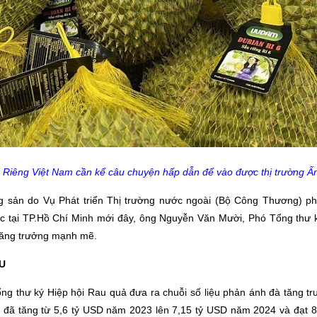
 Riêng Việt Nam cần kể câu chuyện hấp dẫn để vào được thị trường Ấn
ng sản do Vụ Phát triển Thị trường nước ngoài (Bộ Công Thương) ph
c tại TP.Hồ Chí Minh mới đây, ông Nguyễn Văn Mười, Phó Tổng thư 
 tăng trưởng mạnh mẽ.
U
ng thư ký Hiệp hội Rau quả đưa ra chuỗi số liệu phản ánh đà tăng 
m đã tăng từ 5,6 tỷ USD năm 2023 lên 7,15 tỷ USD năm 2024 và đạt