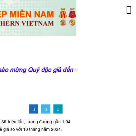
o mừng Quý độc giả đến với trang thông tin của
,35 triệu tấn, tương đương gần 1,04
ề giá so với 10 tháng năm 2024.