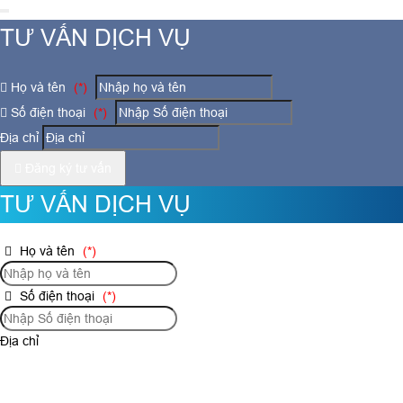
TƯ VẤN DỊCH VỤ
Họ và tên
(*)
Số điện thoại
(*)
Địa chỉ
Đăng ký tư vấn
TƯ VẤN DỊCH VỤ
Họ và tên
(*)
Số điện thoại
(*)
Địa chỉ
Đăng ký tư vấn