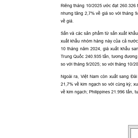
Riêng tháng 10/2025 ước đạt 260.326 
nhưng tăng 2,7% về giá so với tháng 
về giá.
Sắn và các sản phẩm từ sắn xuất khẩu
xuất khẩu nhóm hàng này của cả nước, 
10 tháng năm 2024, giá xuất khẩu san
Trung Quốc 240.935 tấn, tương đương 
so với tháng 9/2025; so với tháng 10/
Ngoài ra, Việt Nam còn xuất sang Đài
21,7% về kim ngạch so với cùng kỳ; xu
về kim ngạch; Philippines 21.996 tấn, 