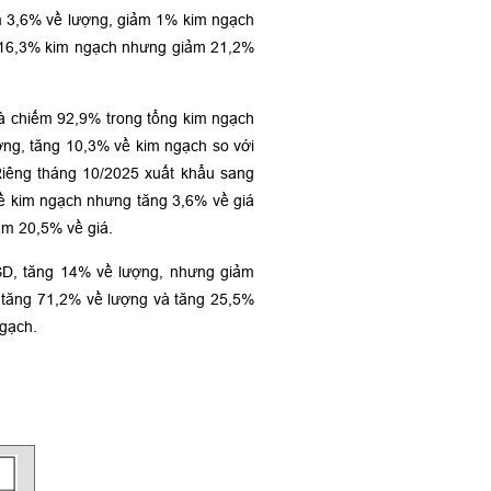
ảm 3,6% về lượng, giảm 1% kim ngạch
g 16,3% kim ngạch nhưng giảm 21,2%
à chiếm 92,9% trong tổng kim ngạch
ợng, tăng 10,3% về kim ngạch so với
Riêng tháng 10/2025 xuất khẩu sang
ề kim ngạch nhưng tăng 3,6% về giá
ảm 20,5% về giá.
USD, tăng 14% về lượng, nhưng giảm
, tăng 71,2% về lượng và tăng 25,5%
ngạch.