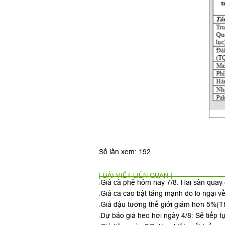
Số lần xem: 192
[ BÀI VIẾT LIÊN QUAN ]
Giá cà phê hôm nay 7/8: Hai sàn qua
Giá ca cao bật tăng mạnh do lo ngại v
Giá đậu tương thế giới giảm hơn 5%
(T
Dự báo giá heo hơi ngày 4/8: Sẽ tiếp t