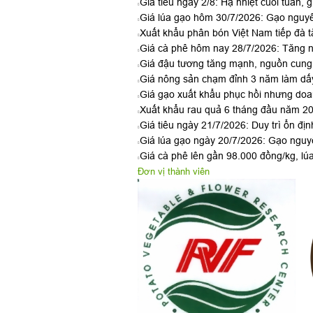
Giá tiêu ngày 2/8: Hạ nhiệt cuối tuần, g
Giá lúa gạo hôm 30/7/2026: Gạo nguyê
Xuất khẩu phân bón Việt Nam tiếp đà t
Giá cà phê hôm nay 28/7/2026: Tăng n
Giá đậu tương tăng mạnh, nguồn cung 
Giá nông sản chạm đỉnh 3 năm làm dấy
Giá gạo xuất khẩu phục hồi nhưng doan
Xuất khẩu rau quả 6 tháng đầu năm 2026
Giá tiêu ngày 21/7/2026: Duy trì ổn đị
Giá lúa gạo ngày 20/7/2026: Gạo nguyê
Giá cà phê lên gần 98.000 đồng/kg, lú
Đơn vị thành viên