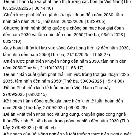
Đề án Thành lập và phát triển thị trường các-bon tại Việt Nam
(Thứ
tư, 25/03/2026 | 08:14:40)
Chiến lược phát triển ngành sữa giai đoạn đến năm 2030, tầm
nhìn đến năm 2045
(Thứ năm, 26/02/2026 | 08:29:05)
Chương trình hành động quốc gia chống sa mạc hoá giai đoạn
đến năm 2030 và tầm nhìn đến năm 2050
(Thứ ba, 06/01/2026 |
08:24:10)
Quy hoạch thủy lợi lưu vực sông Cửu Long thời kỳ đến năm 2030,
tầm nhìn đến năm 2050
(Thứ ba, 21/10/2025 | 11:58:27)
Chiến lược phát triển khuyến nông đến năm 2030, tầm nhìn đến
năm 2050
(Thứ ba, 21/10/2025 | 11:58:17)
Đề án " Sản xuất giảm phát thải lĩnh vực trồng trọt giai đoạn 2025 -
2035, tầm nhìn đến năm 2050"
(Thứ ba, 30/09/2025 | 15:44:00)
Đề án Phát triển kinh tế tuần hoàn ở Việt Nam
(Thứ bảy,
27/09/2025 | 09:00:45)
Kế hoạch hành động quốc gia thực hiện kinh tế tuần hoàn đến
năm 2035
(Thứ bảy, 27/09/2025 | 09:00:26)
Đề án Phát triển khoa học và ứng dụng, chuyển giao công nghệ
thúc đẩy kinh tế tuần hoàn trong nông nghiệp đến năm 2030
(Thứ
bảy, 27/09/2025 | 08:59:54)
Kế hoạch của Bộ Nông nghiệp và Môi trường thực hiện Nghị quyết