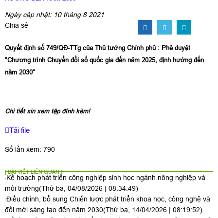
Ngày cập nhật: 10 tháng 8 2021
Chia sẻ
Quyết định số 749/QĐ-TTg của Thủ tướng Chính phủ : Phê duyệt
"Chương trình Chuyển đổi số quốc gia đến năm 2025, định hướng đến
năm 2030"
Chi tiết xin xem tệp đính kèm!
Tải file
Số lần xem: 790
[ BÀI VIẾT LIÊN QUAN ]
Kế hoạch phát triển công nghiệp sinh học ngành nông nghiệp và
môi trường
(Thứ ba, 04/08/2026 | 08:34:49)
Điều chỉnh, bổ sung Chiến lược phát triển khoa học, công nghệ và
đổi mới sáng tạo đến năm 2030
(Thứ ba, 14/04/2026 | 08:19:52)