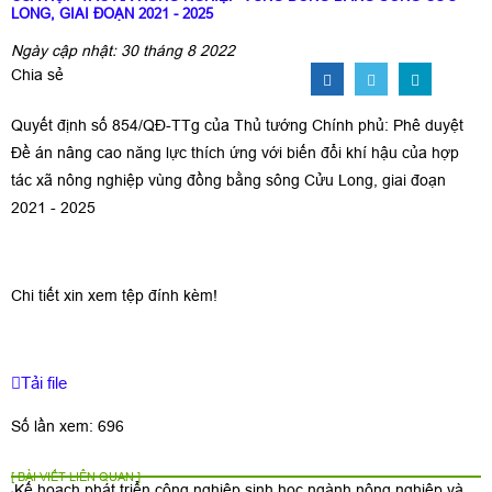
LONG, GIAI ĐOẠN 2021 - 2025
Ngày cập nhật: 30 tháng 8 2022
Chia sẻ
Quyết định số 854/QĐ-TTg của Thủ tướng Chính phủ: Phê duyệt
Đề án nâng cao năng lực thích ứng với biến đổi khí hậu của hợp
tác xã nông nghiệp vùng đồng bằng sông Cửu Long, giai đoạn
2021 - 2025
Chi tiết xin xem tệp đính kèm!
Tải file
Số lần xem: 696
[ BÀI VIẾT LIÊN QUAN ]
Kế hoạch phát triển công nghiệp sinh học ngành nông nghiệp và