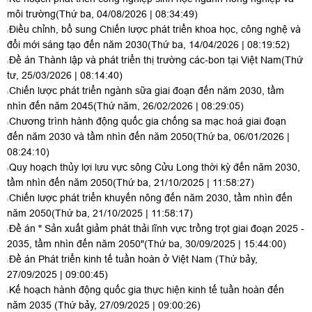
môi trường
(Thứ ba, 04/08/2026 | 08:34:49)
Điều chỉnh, bổ sung Chiến lược phát triển khoa học, công nghệ và
đổi mới sáng tạo đến năm 2030
(Thứ ba, 14/04/2026 | 08:19:52)
Đề án Thành lập và phát triển thị trường các-bon tại Việt Nam
(Thứ
tư, 25/03/2026 | 08:14:40)
Chiến lược phát triển ngành sữa giai đoạn đến năm 2030, tầm
nhìn đến năm 2045
(Thứ năm, 26/02/2026 | 08:29:05)
Chương trình hành động quốc gia chống sa mạc hoá giai đoạn
đến năm 2030 và tầm nhìn đến năm 2050
(Thứ ba, 06/01/2026 |
08:24:10)
Quy hoạch thủy lợi lưu vực sông Cửu Long thời kỳ đến năm 2030,
tầm nhìn đến năm 2050
(Thứ ba, 21/10/2025 | 11:58:27)
Chiến lược phát triển khuyến nông đến năm 2030, tầm nhìn đến
năm 2050
(Thứ ba, 21/10/2025 | 11:58:17)
Đề án " Sản xuất giảm phát thải lĩnh vực trồng trọt giai đoạn 2025 -
2035, tầm nhìn đến năm 2050"
(Thứ ba, 30/09/2025 | 15:44:00)
Đề án Phát triển kinh tế tuần hoàn ở Việt Nam
(Thứ bảy,
27/09/2025 | 09:00:45)
Kế hoạch hành động quốc gia thực hiện kinh tế tuần hoàn đến
năm 2035
(Thứ bảy, 27/09/2025 | 09:00:26)