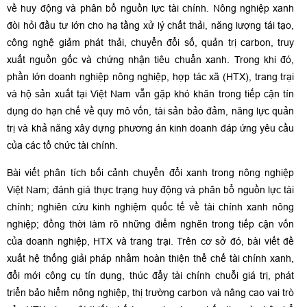
về huy động và phân bổ nguồn lực tài chính. Nông nghiệp xanh
đòi hỏi đầu tư lớn cho hạ tầng xử lý chất thải, năng lượng tái tạo,
công nghệ giảm phát thải, chuyển đổi số, quản trị carbon, truy
xuất nguồn gốc và chứng nhận tiêu chuẩn xanh. Trong khi đó,
phần lớn doanh nghiệp nông nghiệp, hợp tác xã (HTX), trang trại
và hộ sản xuất tại Việt Nam vẫn gặp khó khăn trong tiếp cận tín
dụng do hạn chế về quy mô vốn, tài sản bảo đảm, năng lực quản
trị và khả năng xây dựng phương án kinh doanh đáp ứng yêu cầu
của các tổ chức tài chính.
Bài viết phân tích bối cảnh chuyển đổi xanh trong nông nghiệp
Việt Nam; đánh giá thực trạng huy động và phân bổ nguồn lực tài
chính; nghiên cứu kinh nghiệm quốc tế về tài chính xanh nông
nghiệp; đồng thời làm rõ những điểm nghẽn trong tiếp cận vốn
của doanh nghiệp, HTX và trang trại. Trên cơ sở đó, bài viết đề
xuất hệ thống giải pháp nhằm hoàn thiện thể chế tài chính xanh,
đổi mới công cụ tín dụng, thúc đẩy tài chính chuỗi giá trị, phát
triển bảo hiểm nông nghiệp, thị trường carbon và nâng cao vai trò