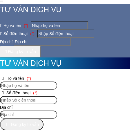
TƯ VẤN DỊCH VỤ
Họ và tên
(*)
Số điện thoại
(*)
Địa chỉ
Đăng ký tư vấn
TƯ VẤN DỊCH VỤ
Họ và tên
(*)
Số điện thoại
(*)
Địa chỉ
Đăng ký tư vấn