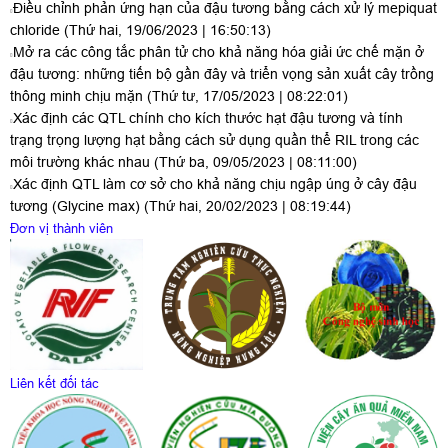
Điều chỉnh phản ứng hạn của đậu tương bằng cách xử lý mepiquat
chloride
(Thứ hai, 19/06/2023 | 16:50:13)
Mở ra các công tắc phân tử cho khả năng hóa giải ức chế mặn ở
đậu tương: những tiến bộ gần đây và triển vọng sản xuất cây trồng
thông minh chịu mặn
(Thứ tư, 17/05/2023 | 08:22:01)
Xác định các QTL chính cho kích thước hạt đậu tương và tính
trạng trọng lượng hạt bằng cách sử dụng quần thể RIL trong các
môi trường khác nhau
(Thứ ba, 09/05/2023 | 08:11:00)
Xác định QTL làm cơ sở cho khả năng chịu ngập úng ở cây đậu
tương (Glycine max)
(Thứ hai, 20/02/2023 | 08:19:44)
Đơn vị thành viên
Liên kết đối tác