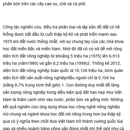
phân bón trên các cây cao su, chè và cà phê.
Công tác nghiên cứu, điều tra phân loại và lập bản đồ đất có hệ
thống được bắt đầu từ cuối thập kỷ 60 và phát triển mạnh sau
1975 khi đất nước thống nhất, với sự chung tay của các nhà khoa
học đất miền Bắc và miền Nam. Nhờ đó đã có cơ sở để mở rộng
diện tích đất nông nghiệp từ khoảng 5 triệu ha (1975) lên 6,913
triệu ha (năm1980) và gần 8,2 triệu ha (1999)2. Thống kê 2012,
diện tích đất nông nghiệp toàn quốc là 10,126 triệu ha, bình quân
diện tích đất sản xuất nông nghiệp/đầu người chỉ là 0,104 ha
(bằng 8,7% trung bình thế giới) 1. Con đường duy nhất để tăng
sản lượng nông nghiệp trong điều kiện quỹ đất hạn hẹp như Việt
Nam là thâm canh nhờ vào nước, phân bón và giống mới. Những
kết quả nghiên cứu ứng dụng khoa học công nghệ nông nghiệp
nói chung và ngành khoa học đất nói riêng trong hơn ba thập kỷ
qua có ý nghĩa then chốt đưa Việt Nam trở thành cường quốc lúa
gạo và nhiều ngành hàng nông sản đứng nhất nhì thế giới như cà