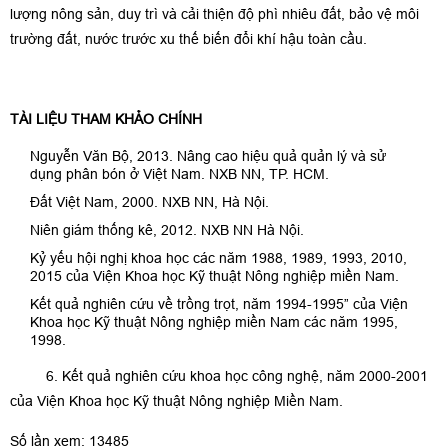
lượng nông sản, duy trì và cải thiện độ phì nhiêu đất, bảo vệ môi
trường đất, nước trước xu thế biến đổi khí hậu toàn cầu.
TÀI LIỆU THAM KHẢO CHÍNH
Nguyễn Văn Bộ, 2013. Nâng cao hiệu quả quản lý và sử
dụng phân bón ở Việt Nam. NXB NN, TP. HCM.
Đất Việt Nam, 2000. NXB NN, Hà Nội.
Niên giám thống kê, 2012. NXB NN Hà Nội.
Kỷ yếu hội nghị khoa học các năm 1988, 1989, 1993, 2010,
2015 của Viện Khoa học Kỹ thuật Nông nghiệp miền Nam.
Kết quả nghiên cứu về trồng trọt, năm 1994-1995” của Viện
Khoa học Kỹ thuật Nông nghiệp miền Nam các năm 1995,
1998.
6. Kết quả nghiên cứu khoa học công nghệ, năm 2000-2001
của Viện Khoa học Kỹ thuật Nông nghiệp Miền Nam.
Số lần xem: 13485