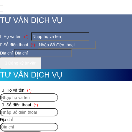
TƯ VẤN DỊCH VỤ
Họ và tên
(*)
Số điện thoại
(*)
Địa chỉ
Đăng ký tư vấn
TƯ VẤN DỊCH VỤ
Họ và tên
(*)
Số điện thoại
(*)
Địa chỉ