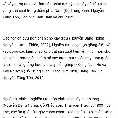
và xây dựng ba quy trình bón phân hợp lý cho cây hồ tiêu ở ba
vùng sản xuất trọng điểm phía Nam (Đỗ Trung Bình, Nguyễn
Tăng Tôn, Tôn Nữ Tuấn Nam và ctv, 2012).
Các nghiên cứu bón phân cho cây điều (Nguyễn Đăng Nghĩa,
Nguyễn Lương Thiện, 2002); Nghiên cứu chọn tạo giống điều và
xây dựng các biện pháp kỹ thuật sản xuất tiên tiến thích hợp cho
các vùng trồng điều chính đã xây dựng được các quy trình quản
lý dinh dưỡng tổng hợp cho cây điều ghép ở Đông Nam Bộ và
Tây Nguyên (Đỗ Trung Bình, Đặng Đức Hiền, Đặng Văn Tự,
Nguyễn Tăng Tôn, 2012.
Ngoài ra, những nghiên cứu bón phân cho cây thanh long
(Nguyễn Đăng Nghĩa, Cồ Khắc Sơn, Thái Văn Trương, 1999); cà
phê, cây ăn quả dài ngày chôm chôm, xoài, nhãn…) ở miền Đông