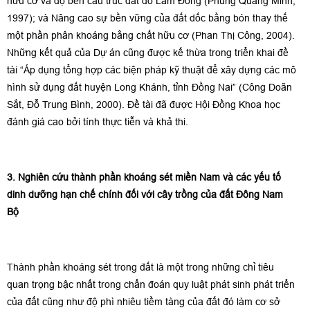
hữu cơ và độ bền cấu trúc đất đỏ Lâm Đồng (Phùng Quang Minh,
1997); và Nâng cao sự bền vững của đất dốc bằng bón thay thế
một phần phân khoáng bằng chất hữu cơ (Phan Thị Công, 2004).
Những kết quả của Dự án cũng được kế thừa trong triển khai đề
tài “Áp dụng tổng hợp các biện pháp kỹ thuật để xây dựng các mô
hình sử dụng đất huyện Long Khánh, tỉnh Đồng Nai” (Công Doãn
Sắt, Đỗ Trung Bình, 2000). Đề tài đã được Hội Đồng Khoa học
đánh giá cao bởi tính thực tiễn và khả thi.
3.
Nghiên cứu thành phần khoáng sét miền Nam và các yếu tố
dinh dưỡng hạn chế chính đối với cây trồng của đất Đông Nam
Bộ
Thành phần khoáng sét trong đất là một trong những chỉ tiêu
quan trọng bậc nhất trong chẩn đoán quy luật phát sinh phát triển
của đất cũng như độ phì nhiêu tiềm tàng của đất đó làm cơ sở