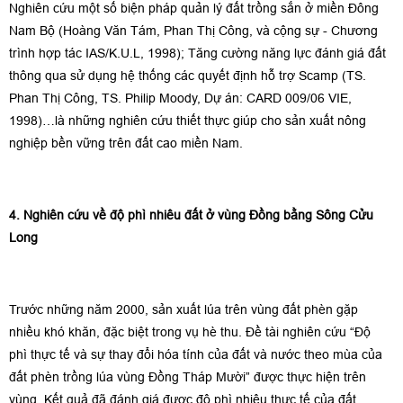
Nghiên cứu một số biện pháp quản lý đất trồng sắn ở miền Đông
Nam Bộ (Hoàng Văn Tám, Phan Thị Công, và cộng sự - Chương
trình hợp tác IAS/K.U.L, 1998); Tăng cường năng lực đánh giá đất
thông qua sử dụng hệ thống các quyết định hỗ trợ Scamp (TS.
Phan Thị Công, TS. Philip Moody, Dự án: CARD 009/06 VIE,
1998)…là những nghiên cứu thiết thực giúp cho sản xuất nông
nghiệp bền vững trên đất cao miền Nam.
4. Nghiên cứu về độ phì nhiêu đất ở vùng Đồng bằng Sông Cửu
Long
Trước những năm 2000, sản xuất lúa trên vùng đất phèn gặp
nhiều khó khăn, đặc biệt trong vụ hè thu. Đề tài nghiên cứu “Độ
phì thực tế và sự thay đổi hóa tính của đất và nước theo mùa của
đất phèn trồng lúa vùng Đồng Tháp Mười” được thực hiện trên
vùng. Kết quả đã đánh giá được độ phì nhiêu thực tế của đất