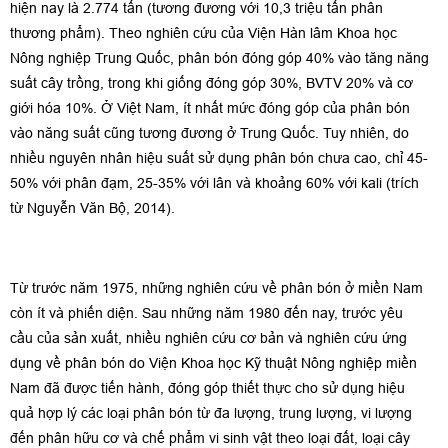
hiện nay là 2.774 tấn (tương đương với 10,3 triệu tấn phân
thương phẩm). Theo nghiên cứu của Viện Hàn lâm Khoa học
Nông nghiệp Trung Quốc, phân bón đóng góp 40% vào tăng năng
suất cây trồng, trong khi giống đóng góp 30%, BVTV 20% và cơ
giới hóa 10%. Ở Việt Nam, ít nhất mức đóng góp của phân bón
vào năng suất cũng tương đương ở Trung Quốc. Tuy nhiên, do
nhiều nguyên nhân hiệu suất sử dụng phân bón chưa cao, chỉ 45-
50% với phân đạm, 25-35% với lân và khoảng 60% với kali (trích
từ Nguyễn Văn Bộ, 2014).
Từ trước năm 1975, những nghiên cứu về phân bón ở miền Nam
còn ít và phiến diện. Sau những năm 1980 đến nay, trước yêu
cầu của sản xuất, nhiều nghiên cứu cơ bản và nghiên cứu ứng
dụng về phân bón do Viện Khoa học Kỹ thuật Nông nghiệp miền
Nam đã được tiến hành, đóng góp thiết thực cho sử dụng hiệu
quả hợp lý các loại phân bón từ đa lượng, trung lượng, vi lượng
đến phân hữu cơ và chế phẩm vi sinh vật theo loại đất, loại cây