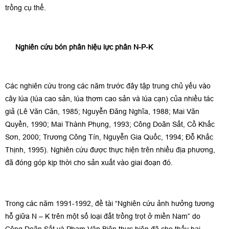
trồng cụ thể.
Nghiên cứu bón phân hiệu lực phân N-P-K
Các nghiên cứu trong các năm trước đây tập trung chủ yếu vào
cây lúa (lúa cao sản, lúa thơm cao sản và lúa cạn) của nhiều tác
giả (Lê Văn Căn, 1985; Nguyễn Đăng Nghĩa, 1988; Mai Văn
Quyền, 1990; Mai Thành Phụng, 1993; Công Doãn Sắt, Cồ Khắc
Sơn, 2000; Trương Công Tín, Nguyễn Gia Quốc, 1994; Đỗ Khắc
Thịnh, 1995). Nghiên cứu được thực hiện trên nhiều địa phương,
đã đóng góp kịp thời cho sản xuất vào giai đoạn đó.
Trong các năm 1991-1992, đề tài “Nghiên cứu ảnh hưởng tương
hỗ giữa N – K trên một số loại đất trồng trọt ở miền Nam” do