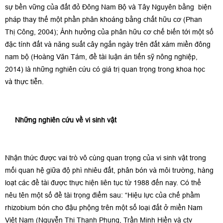
sự bền vững của đất đỏ Đông Nam Bộ và Tây Nguyên bằng biện
pháp thay thế một phần phân khoáng bằng chất hữu cơ (Phan
Thị Công, 2004); Ảnh hưởng của phân hữu cơ chế biến tới một số
đặc tính đất và năng suất cây ngắn ngày trên đất xám miền đông
nam bộ (Hoàng Văn Tám, đề tài luận án tiến sỹ nông nghiệp,
2014) là những nghiên cứu có giá trị quan trọng trong khoa học
và thực tiễn.
Những nghiên cứu về vi sinh vật
Nhận thức được vai trò vô cùng quan trọng của vi sinh vật trong
mối quan hệ giữa độ phì nhiêu đất, phân bón và môi trường, hàng
loạt các đề tài được thực hiện liên tục từ 1988 đến nay. Có thể
nêu tên một số đề tài trọng điểm sau: “Hiệu lực của chế phầm
rhizobium bón cho đậu phộng trên một số loại đất ở miền Nam
Việt Nam (Nguyễn Thị Thanh Phụng, Trần Minh Hiền và ctv