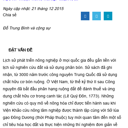
Ngày cập nhật: 21 tháng 12 2015
Chia sẻ
Đỗ Trung Bình và cộng sự
ĐẶT VẤN ĐỀ
Lịch sử phát triển nông nghiệp ở mọi quốc gia đều gắn liền với
lịch sử nghiên cứu đất và sử dụng phân bón. Sử sách đã ghi
nhận, từ 3000 năm trước công nguyên Trung Quốc đã sử dụng
chất hữu cơ bón ruộng. Ở Việt Nam, từ thế kỷ thứ II sau Công
nguyên đã bắt đầu phân hạng ruộng đất để đánh thuế và ứng
dụng chất hữu cơ trong canh tác (Lê Quý Đôn, 1773). Những
nghiên cứu có quy mô về nông hóa chỉ được tiến hành sau khi
Viện Khảo cứu nông lâm nghiệp được thành lập cùng với Sở lúa
gạo Đông Dương (thời Pháp thuộc) tuy mới quan tâm đến một số
chỉ tiêu hóa học đất và thực hiện những thí nghiệm đơn giản về