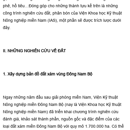
phê, hồ tiêu…Đóng góp cho những thành tựu kể trên là những
công trình nghiên cứu đất, phân bón của Viện Khoa học Kỹ thuật
Nông nghiệp miền Nam (IAS), một phần sẽ được trích lược dưới
đây.
II. NHỮNG NGHIÊN CỨU VỀ ĐẤT
1. Xây dựng bản đồ đất xám vùng Đông Nam Bộ
Ngay những năm đầu sau giải phóng miền Nam, Viện Kỹ thuật
Nông nghiệp miền Đông Nam Bộ (nay là Viện Khoa học Kỹ thuật
Nông nghiệp miền Nam) đã triển khai chương trình nghiên cứu
đánh giá, khảo sát thành phần, nguồn gốc và đặc điểm của các
loại đất xám miền Đông Nam Bộ với quy mô 1.700.000 ha. Có thể