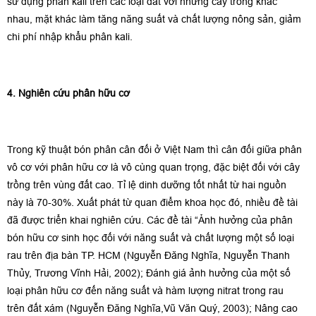
sử dụng phân kali trên các loại đất với những cây trồng khác
nhau, mặt khác làm tăng năng suất và chất lượng nông sản, giảm
chi phí nhập khẩu phân kali.
4. Nghiên cứu phân hữu cơ
Trong kỹ thuật bón phân cân đối ở Việt Nam thì cân đối giữa phân
vô cơ với phân hữu cơ là vô cùng quan trọng, đặc biệt đối với cây
trồng trên vùng đất cao. Tỉ lệ dinh dưỡng tốt nhất từ hai nguồn
này là 70-30%. Xuất phát từ quan điểm khoa học đó, nhiều đề tài
đã được triển khai nghiên cứu. Các đề tài “Ảnh hưởng của phân
bón hữu cơ sinh học đối với năng suất và chất lượng một số loại
rau trên địa bàn TP. HCM (Nguyễn Đăng Nghĩa, Nguyễn Thanh
Thủy, Trương Vĩnh Hải, 2002); Đánh giá ảnh hưởng của một số
loại phân hữu cơ đến năng suất và hàm lượng nitrat trong rau
trên đất xám (Nguyễn Đăng Nghĩa,Vũ Văn Quý, 2003); Nâng cao