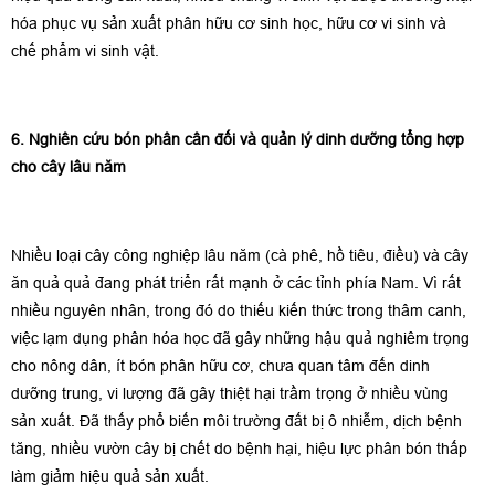
hóa phục vụ sản xuất phân hữu cơ sinh học, hữu cơ vi sinh và
chế phẩm vi sinh vật.
6. Nghiên cứu bón phân cân đối và quản lý dinh dưỡng tổng hợp
cho cây lâu năm
Nhiều loại cây công nghiệp lâu năm (cà phê, hồ tiêu, điều) và cây
ăn quả quả đang phát triển rất mạnh ở các tỉnh phía Nam. Vì rất
nhiều nguyên nhân, trong đó do thiếu kiến thức trong thâm canh,
việc lạm dụng phân hóa học đã gây những hậu quả nghiêm trọng
cho nông dân, ít bón phân hữu cơ, chưa quan tâm đến dinh
dưỡng trung, vi lượng đã gây thiệt hại trầm trọng ở nhiều vùng
sản xuất. Đã thấy phổ biến môi trường đất bị ô nhiễm, dịch bệnh
tăng, nhiều vườn cây bị chết do bệnh hại, hiệu lực phân bón thấp
làm giảm hiệu quả sản xuất.