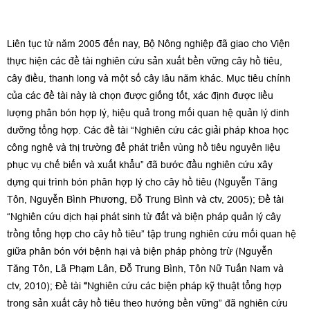
Liên tục từ năm 2005 đến nay, Bộ Nông nghiệp đã giao cho Viện
thực hiện các đề tài nghiên cứu sản xuất bền vững cây hồ tiêu,
cây điều, thanh long và một số cây lâu năm khác. Mục tiêu chính
của các đề tài này là chọn được giống tốt, xác định được liều
lượng phân bón hợp lý, hiệu quả trong mối quan hệ quản lý dinh
dưỡng tổng hợp. Các đề tài “Nghiên cứu các giải pháp khoa học
công nghệ và thị trường để phát triển vùng hồ tiêu nguyên liệu
phục vụ chế biến và xuất khẩu” đã bước đầu nghiên cứu xây
dựng qui trình bón phân hợp lý cho cây hồ tiêu (Nguyễn Tăng
Tôn, Nguyễn Bình Phương, Đỗ Trung Bình và ctv, 2005); Đề tài
“Nghiên cứu dịch hại phát sinh từ đất và biện pháp quản lý cây
trồng tổng hợp cho cây hồ tiêu” tập trung nghiên cứu mối quan hệ
giữa phân bón với bệnh hại và biện pháp phòng trừ (Nguyễn
Tăng Tôn, Lã Phạm Lân, Đỗ Trung Bình, Tôn Nữ Tuấn Nam và
ctv, 2010); Đề tài
“
Nghiên cứu các biện pháp kỹ thuật tổng hợp
trong sản xuất cây hồ tiêu theo hướng bền vững” đã nghiên cứu