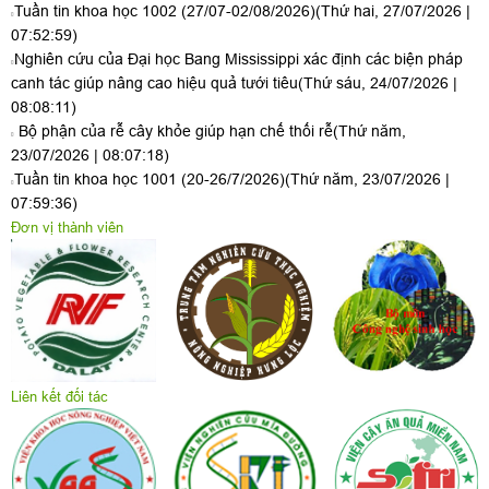
Tuần tin khoa học 1002 (27/07-02/08/2026)
(Thứ hai, 27/07/2026 |
07:52:59)
Nghiên cứu của Đại học Bang Mississippi xác định các biện pháp
canh tác giúp nâng cao hiệu quả tưới tiêu
(Thứ sáu, 24/07/2026 |
08:08:11)
Bộ phận của rễ cây khỏe giúp hạn chế thối rễ
(Thứ năm,
23/07/2026 | 08:07:18)
Tuần tin khoa học 1001 (20-26/7/2026)
(Thứ năm, 23/07/2026 |
07:59:36)
Đơn vị thành viên
Liên kết đối tác