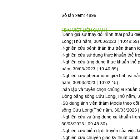
Số lần xem: 4896
[ BÀI VIẾT LIÊN QUAN ]
Đánh giá sự thay đổi hình thái phẫu d
Long
(Thứ năm, 30/03/2023 | 10:49:59)
Nghiên cứu bệnh thán thư trên thanh l
Nghiên cứu sử dụng thực khuẩn thể tron
Nghiên cứu ứng dụng thực khuẩn thể p
năm, 30/03/2023 | 10:40:59)
Nghiên cứu pheromone giới tính và nấm
năm, 30/03/2023 | 10:02:15)
hân lập và tuyển chọn chủng vi khuẩn 
Đồng bằng sông Cửu Long
(Thứ năm, 3
Sử dụng ảnh viễn thám Modis theo dõi
sông Cửu Long
(Thứ năm, 30/03/2023 |
Nghiên cứu và ứng dụng xạ khuẩn trong
30/03/2023 | 09:45:30)
Nghiên cứu biến dị di truyền của việc 
Nghiên cưu chuyển giao kỹ thuật canh 