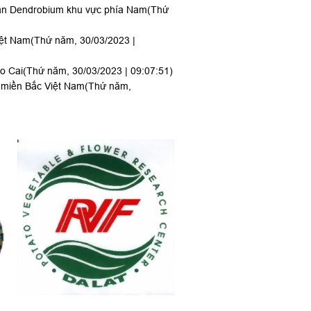
 lan Dendrobium khu vực phía Nam
(Thứ
iệt Nam
(Thứ năm, 30/03/2023 |
ào Cai
(Thứ năm, 30/03/2023 | 09:07:51)
ở miền Bắc Việt Nam
(Thứ năm,