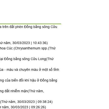
lúa trên đất phèn Đồng bằng sông Cửu
hứ năm, 30/03/2023 | 10:43:36)
y hoa Cúc (Chrysanthemum spp.
(Thứ
) tại Đồng bằng sông Cửu Long
(Thứ
lúa - màu và chuyên màu ở một số tỉnh
ng của biến đổi khí hậu ở Đồng bằng
vùng đất nhiễm mặn
(Thứ năm,
(Thứ năm, 30/03/2023 | 09:38:24)
 năm, 30/03/2023 | 09:26:26)