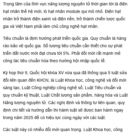
Trọng tâm của lĩnh vực năng lượng nguyên tử thời gian tới là điện
hạt nhân thế hệ mới, lò hạt nhân module qui mô nhỏ. Điện hạt
nhân trở thành điện xanh và điện nền, trở thành chiến lược quốc
gia và Việt Nam phải làm chủ công nghệ hạt nhân.
Tiêu chuẩn là định hướng phát triển quốc gia. Quy chuẩn là hàng
rào bảo vệ quốc gia. Số lượng tiêu chuẩn cần thiết cho sự phát
triển đất nước mới đạt chưa tới 5%. Phải đổi mới rất mạnh mẽ
công tác tiêu chuẩn hóa theo hướng hội nhập quốc tế.
Kỳ họp thứ 9, Quốc hội khóa XV vừa qua đã thông qua 5 luật sửa
đổi liên quan đến KHCN, là Luật Khoa học, công nghệ và đổi mới
sáng tạo, Luật Công nghiệp công nghệ số, Luật Tiêu chuẩn và
quy chuẩn kỹ thuật, Luật Chất lượng sản phẩm, hàng hóa và Luật
Năng lượng nguyên tử. Các nghị định và thông tư liên quan, quy
định chi tiết và hướng dẫn thi hành luật sẽ được ban hành ngay
trong năm 2025 để có hiệu lực cùng ngày với các luật.
Các luật này có nhiều đổi mới quan trọng. Luật Khoa học, công