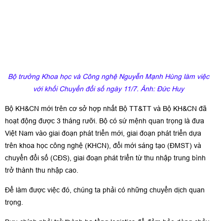
Bộ trưởng Khoa học và Công nghệ Nguyễn Mạnh Hùng làm việc
với khối Chuyển đổi số ngày 11/7. Ảnh: Đức Huy
Bộ KH&CN mới trên cơ sở hợp nhất Bộ TT&TT và Bộ KH&CN đã
hoạt động được 3 tháng rưỡi. Bộ có sứ mệnh quan trọng là đưa
Việt Nam vào giai đoạn phát triển mới, giai đoạn phát triển dựa
trên khoa học công nghệ (KHCN), đổi mới sáng tạo (ĐMST) và
chuyển đổi số (CĐS), giai đoạn phát triển từ thu nhập trung bình
trở thành thu nhập cao.
Để làm được việc đó, chúng ta phải có những chuyển dịch quan
trọng.