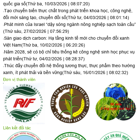
quốc gia số
(Thứ ba, 10/03/2026 | 08:07:20)
Tạo chuyển biến thực chất trong phát triển khoa học, công nghệ,
đổi mới sáng tạo, chuyển đổi số
(Thứ tư, 04/03/2026 | 08:01:14)
Phát minh của Israel “dậy sóng ngành nông nghiệp sạch toàn cầu”
(Thứ sáu, 27/02/2026 | 07:56:29)
Sàn giao dịch carbon: Hạ tầng kinh tế mới cho chuyển đổi xanh
Việt Nam
(Thứ ba, 10/02/2026 | 06:20:26)
Năm 2028, sẽ có bộ chỉ tiêu thống kê công nghệ sinh học phục vụ
phát triển
(Thứ tư, 04/02/2026 | 08:28:37)
Thúc đẩy chuyển đổi hệ thống lương thực, thực phẩm theo hướng
xanh, ít phát thải và bền vững
(Thứ sáu, 16/01/2026 | 08:02:32)
Đơn vị thành viên
Liên kết đối tác