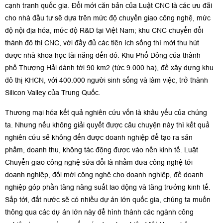
cạnh tranh quốc gia. Đổi mới căn bản của Luật CNC là các ưu đãi
cho nhà đầu tư sẽ dựa trên mức độ chuyển giao công nghệ, mức
độ nội địa hóa, mức độ R&D tại Việt Nam; khu CNC chuyển đổi
thành đô thị CNC, với đầy đủ các tiện ích sống thì mới thu hút
được nhà khoa học tài năng đến đó. Khu Phố Đông của thành
phố Thượng Hải dành tới 90 km2 (tức 9.000 ha), để xây dựng khu
đô thị KHCN, với 400.000 người sinh sống và làm việc, trở thành
Silicon Valley của Trung Quốc.
Thương mại hóa kết quả nghiên cứu vốn là khâu yếu của chúng
ta. Nhưng nếu không giải quyết được câu chuyện này thì kết quả
nghiên cứu sẽ không đến được doanh nghiệp để tạo ra sản
phẩm, doanh thu, không tác động được vào nền kinh tế. Luật
Chuyển giao công nghệ sửa đổi là nhằm đưa công nghệ tới
doanh nghiệp, đổi mới công nghệ cho doanh nghiệp, để doanh
nghiệp góp phần tăng năng suất lao động và tăng trưởng kinh tế.
Sắp tới, đất nước sẽ có nhiều dự án lớn quốc gia, chúng ta muốn
thông qua các dự án lớn này để hình thành các ngành công