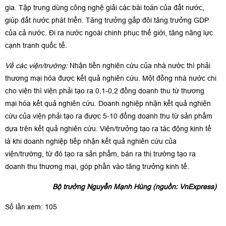
gia. Tập trung dùng công nghệ giải các bài toán của đất nước,
giúp đất nước phát triển. Tăng trưởng gấp đôi tăng trưởng GDP
của cả nước. Đi ra nước ngoài chinh phục thế giới, tăng năng lực
cạnh tranh quốc tế.
Về các viện/trường:
Nhận tiền nghiên cứu của nhà nước thì phải
thương mại hóa được kết quả nghiên cứu. Một đồng nhà nước chi
cho viện thì viện phải tạo ra 0,1-0,2 đồng doanh thu từ thương
mại hóa kết quả nghiên cứu. Doanh nghiệp nhận kết quả nghiên
cứu của viện phải tạo ra được 5-10 đồng doanh thu từ sản phẩm
dựa trên kết quả nghiên cứu. Viện/trưởng tạo ra tác động kinh tế
là khi doanh nghiệp tiếp nhận kết quả nghiên cứu của
viện/trường, từ đó tạo ra sản phẩm, bán ra thị trường tạo ra
doanh thu thương mại, góp phần vào tăng trưởng kinh tế.
Bộ trưởng Nguyễn Mạnh Hùng (nguồn: VnExpress)
Số lần xem: 105