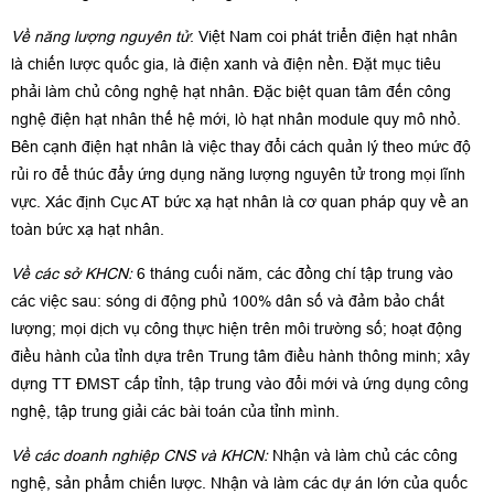
Về năng lượng nguyên tử
: Việt Nam coi phát triển điện hạt nhân
là chiến lược quốc gia, là điện xanh và điện nền. Đặt mục tiêu
phải làm chủ công nghệ hạt nhân. Đặc biệt quan tâm đến công
nghệ điện hạt nhân thế hệ mới, lò hạt nhân module quy mô nhỏ.
Bên cạnh điện hạt nhân là việc thay đổi cách quản lý theo mức độ
rủi ro để thúc đẩy ứng dụng năng lượng nguyên tử trong mọi lĩnh
vực. Xác định Cục AT bức xạ hạt nhân là cơ quan pháp quy về an
toàn bức xạ hạt nhân.
Về các sở KHCN:
6 tháng cuối năm, các đồng chí tập trung vào
các việc sau: sóng di động phủ 100% dân số và đảm bảo chất
lượng; mọi dịch vụ công thực hiện trên môi trường số; hoạt động
điều hành của tỉnh dựa trên Trung tâm điều hành thông minh; xây
dựng TT ĐMST cấp tỉnh, tập trung vào đổi mới và ứng dụng công
nghệ, tập trung giải các bài toán của tỉnh mình.
Về các doanh nghiệp CNS và KHCN:
Nhận và làm chủ các công
nghệ, sản phẩm chiến lược. Nhận và làm các dự án lớn của quốc