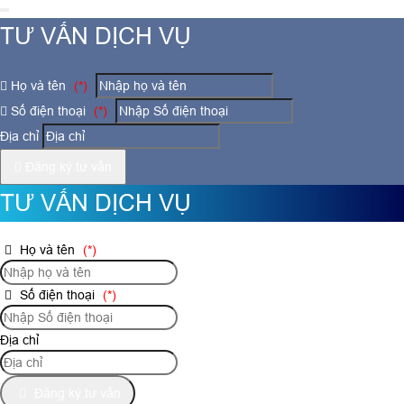
TƯ VẤN DỊCH VỤ
Họ và tên
(*)
Số điện thoại
(*)
Địa chỉ
Đăng ký tư vấn
TƯ VẤN DỊCH VỤ
Họ và tên
(*)
Số điện thoại
(*)
Địa chỉ
Đăng ký tư vấn