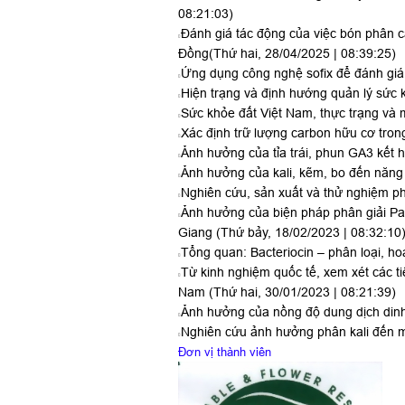
08:21:03)
Đánh giá tác động của việc bón phân c
Đồng
(Thứ hai, 28/04/2025 | 08:39:25)
Ứng dụng công nghệ sofix để đánh giá
Hiện trạng và định hướng quản lý sức k
Sức khỏe đất Việt Nam, thực trạng và 
Xác định trữ lượng carbon hữu cơ tron
Ảnh hưởng của tỉa trái, phun GA3 kết
Ảnh hưởng của kali, kẽm, bo đến năng 
Nghiên cứu, sản xuất và thử nghiệm p
Ảnh hưởng của biện pháp phân giải Pac
Giang
(Thứ bảy, 18/02/2023 | 08:32:10
Tổng quan: Bacteriocin – phân loại, h
Từ kinh nghiệm quốc tế, xem xét các ti
Nam
(Thứ hai, 30/01/2023 | 08:21:39)
Ảnh hưởng của nồng độ dung dịch dinh
Nghiên cứu ảnh hưởng phân kali đến m
Đơn vị thành viên