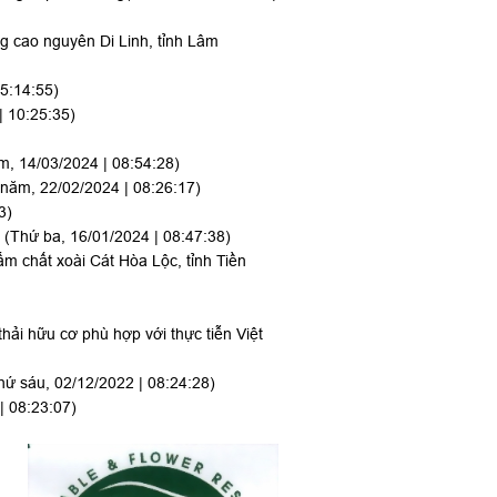
g cao nguyên Di Linh, tỉnh Lâm
15:14:55)
| 10:25:35)
, 14/03/2024 | 08:54:28)
năm, 22/02/2024 | 08:26:17)
3)
a
(Thứ ba, 16/01/2024 | 08:47:38)
m chất xoài Cát Hòa Lộc, tỉnh Tiền
hải hữu cơ phù hợp với thực tiễn Việt
hứ sáu, 02/12/2022 | 08:24:28)
| 08:23:07)