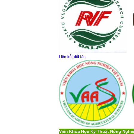
Liên kết đối tác
Viện Khoa Học Kỹ Thuật Nông Nghi