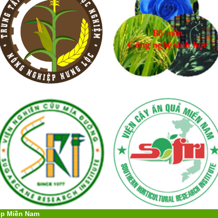
ệp Miền Nam