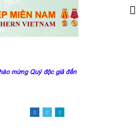
o mừng Quý độc giả đến với trang thông tin củ