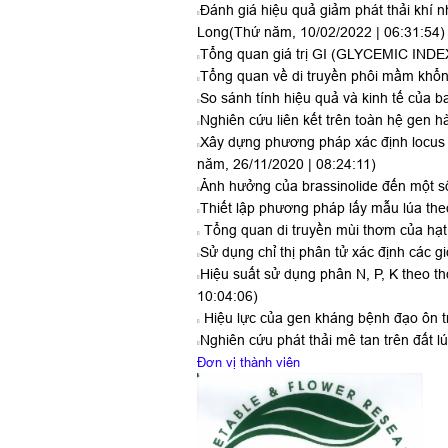
Đánh giá hiệu quả giảm phát thải khí 
Long
(Thứ năm, 10/02/2022 | 06:31:54)
Tổng quan giá trị GI (GLYCEMIC INDE
Tổng quan về di truyền phôi mầm khổng 
So sánh tính hiệu quả và kinh tế của b
Nghiên cứu liên kết trên toàn hệ gen hà
Xây dựng phương pháp xác định locus 
năm, 26/11/2020 | 08:24:11)
Ảnh hưởng của brassinolide đến một số 
Thiết lập phương pháp lấy mẫu lúa th
Tổng quan di truyền mùi thơm của hạt
Sử dụng chỉ thị phân tử xác định các 
Hiệu suất sử dụng phân N, P, K theo t
10:04:06)
Hiệu lực của gen kháng bệnh đạo ôn t
Nghiên cứu phát thải mê tan trên đất 
Đơn vị thành viên