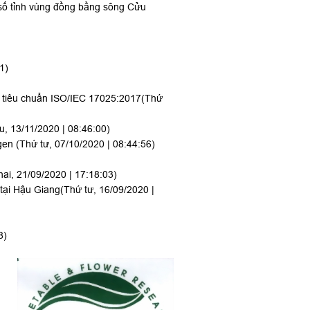
 số tỉnh vùng đồng bằng sông Cửu
1)
o tiêu chuẩn ISO/IEC 17025:2017
(Thứ
u, 13/11/2020 | 08:46:00)
 gen
(Thứ tư, 07/10/2020 | 08:44:56)
hai, 21/09/2020 | 17:18:03)
 tại Hậu Giang
(Thứ tư, 16/09/2020 |
8)