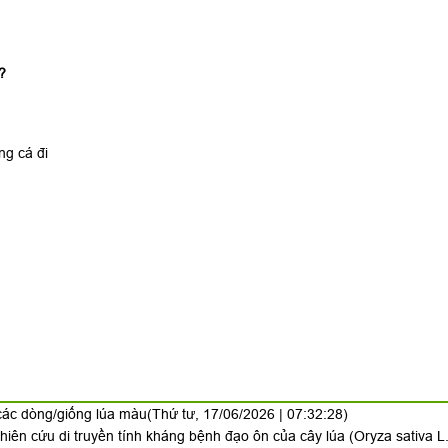
?
ng cá đi
ác dòng/giống lúa màu
(Thứ tư, 17/06/2026 | 07:32:28)
ghiên cứu di truyền tính kháng bệnh đạo ôn của cây lúa (Oryza sativa L.