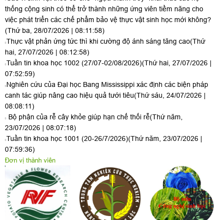
thống cộng sinh có thể trở thành những ứng viên tiềm năng cho
việc phát triển các chế phẩm bảo vệ thực vật sinh học mới không?
(Thứ ba, 28/07/2026 | 08:11:58)
Thực vật phản ứng tức thì khi cường độ ánh sáng tăng cao
(Thứ
hai, 27/07/2026 | 08:12:58)
Tuần tin khoa học 1002 (27/07-02/08/2026)
(Thứ hai, 27/07/2026 |
07:52:59)
Nghiên cứu của Đại học Bang Mississippi xác định các biện pháp
canh tác giúp nâng cao hiệu quả tưới tiêu
(Thứ sáu, 24/07/2026 |
08:08:11)
Bộ phận của rễ cây khỏe giúp hạn chế thối rễ
(Thứ năm,
23/07/2026 | 08:07:18)
Tuần tin khoa học 1001 (20-26/7/2026)
(Thứ năm, 23/07/2026 |
07:59:36)
Đơn vị thành viên