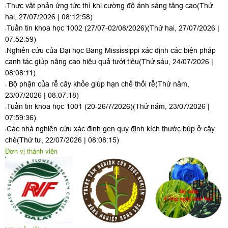
Thực vật phản ứng tức thì khi cường độ ánh sáng tăng cao
(Thứ
hai, 27/07/2026 | 08:12:58)
Tuần tin khoa học 1002 (27/07-02/08/2026)
(Thứ hai, 27/07/2026 |
07:52:59)
Nghiên cứu của Đại học Bang Mississippi xác định các biện pháp
canh tác giúp nâng cao hiệu quả tưới tiêu
(Thứ sáu, 24/07/2026 |
08:08:11)
Bộ phận của rễ cây khỏe giúp hạn chế thối rễ
(Thứ năm,
23/07/2026 | 08:07:18)
Tuần tin khoa học 1001 (20-26/7/2026)
(Thứ năm, 23/07/2026 |
07:59:36)
Các nhà nghiên cứu xác định gen quy định kích thước búp ở cây
chè
(Thứ tư, 22/07/2026 | 08:08:15)
Đơn vị thành viên